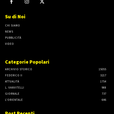
Su di Noi
CHI SIAMO
NEWS
PUBBLICITÀ
VIDEO
Categorie Popolari
ARCHIVIO STORICO
15055
FEDERICO II
3217
ATTUALITÀ
1754
L. VANVITELLI
988
GIORNALE
737
L'ORIENTALE
646
Post Recenti