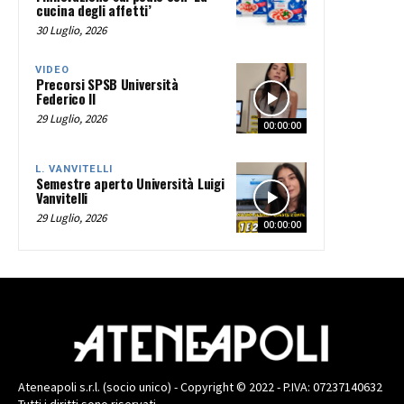
cucina degli affetti’
30 Luglio, 2026
VIDEO
Precorsi SPSB Università
Federico II
29 Luglio, 2026
00:00:00
L. VANVITELLI
Semestre aperto Università Luigi
Vanvitelli
29 Luglio, 2026
00:00:00
Ateneapoli s.r.l. (socio unico) - Copyright © 2022 - P.IVA: 07237140632
Tutti i diritti sono riservati