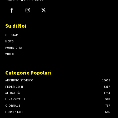
Su di Noi
CHI SIAMO
NEWS
PUBBLICITÀ
VIDEO
Categorie Popolari
ARCHIVIO STORICO
15055
FEDERICO II
3217
ATTUALITÀ
1754
L. VANVITELLI
988
GIORNALE
737
L'ORIENTALE
646