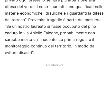
privato oggi prestano sempre più attenzione alla
difesa del verde. I nostri laureati sono qualificati nelle
materie economiche, idrauliche e riguardanti la difesa
del terreno”. Prevenire tragedie è parte del mestiere.
“Se un nostro laureato si fosse occupato del pino
caduto in via Aniello Falcone, probabilmente non
sarebbe morta un’innocente. La prima regola è il
monitoraggio continuo del territorio, in modo da
evitare disastri”.
- Advertisement -