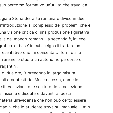
 suo percorso formativo un’utilità che travalica
logia e Storia dell’arte romana è diviso in due
un’introduzione al complesso dei problemi che è
una visione critica di una produzione figurativa
lla del mondo romano. La seconda è, invece,
fico ‘di base’ in cui scelgo di trattare un
esentativo che mi consenta di fornire allo
orrere nello studio un autonomo percorso di
ragantini.
a di due ore, “riprendono in larga misura
iali o contesti del Museo stesso, come le
 siti vesuviani, o le sculture della collezione
 insieme e discutere davanti ai pezzi
 materia un’evidenza che non può certo essere
agini che lo studente trova sul manuale. Il mio