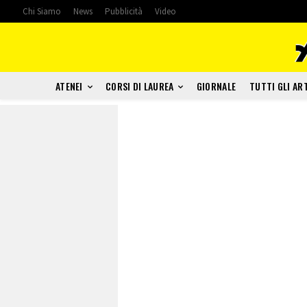
Chi Siamo
News
Pubblicità
Video
ATENEI
CORSI DI LAUREA
GIORNALE
TUTTI GLI AR