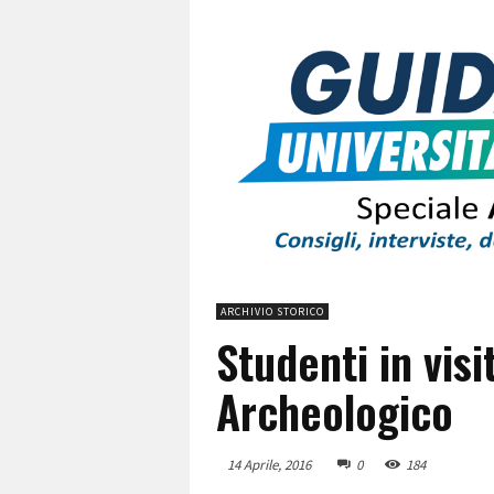
ARCHIVIO STORICO
Studenti in vis
Archeologico
14 Aprile, 2016
0
184