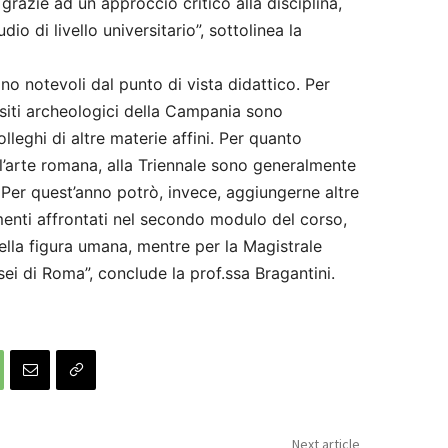
 grazie ad un approccio critico alla disciplina,
io di livello universitario”, sottolinea la
ono notevoli dal punto di vista didattico. Per
 siti archeologici della Campania sono
eghi di altre materie affini. Per quanto
l’arte romana, alla Triennale sono generalmente
Per quest’anno potrò, invece, aggiungerne altre
menti affrontati nel secondo modulo del corso,
ella figura umana, mentre per la Magistrale
sei di Roma”, conclude la prof.ssa Bragantini.
Next article