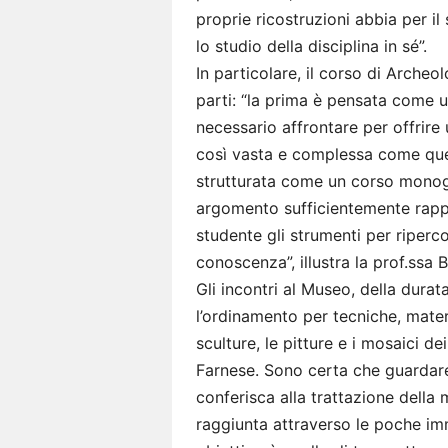
proprie ricostruzioni abbia per il
lo studio della disciplina in sé”.
In particolare, il corso di Archeo
parti: “la prima è pensata come 
necessario affrontare per offrire 
così vasta e complessa come que
strutturata come un corso monogra
argomento sufficientemente rappr
studente gli strumenti per riperc
conoscenza”, illustra la prof.ssa B
Gli incontri al Museo, della durat
l’ordinamento per tecniche, mater
sculture, le pitture e i mosaici dei
Farnese. Sono certa che guardare
conferisca alla trattazione della
raggiunta attraverso le poche imm