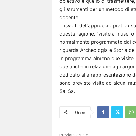
obiettivo è quello di trasmettere,
gli strumenti per un metodo di stud
docente.
I risvolti dell’approccio pratico s
questa ragione, “visite a musei o
normalmente programmate dai coll
riguarda Archeologia e Storia del
in programma almeno due visite. 
due anche in relazione agli argo
dedicato alla rappresentazione d
sono previste visite ad alcuni mu
Sa. Sa.
Share
Previous article