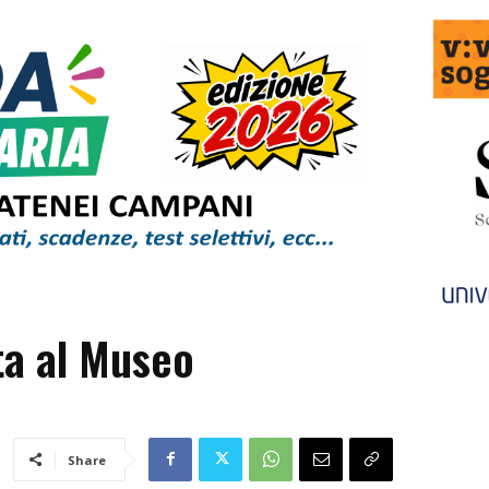
ita al Museo
Share