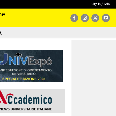
Sign in / Join