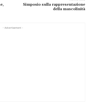
e,
Simposio sulla rappresentazione
della mascolinità
- Advertisement -