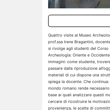
Quattro visite al Museo Archeolog
prof.ssa Irene Bragantini, docent
si rivolge agli studenti del Corso 
Archeologia: Oriente e Occidente. 
immagini: come studente, troverei 
passare dalla riproduzione all’og
materiali di cui dispone una stru
spiega la docente. Che continua: 
mondo romano rende necessario in
base ai quali analizzare questi m
cercare di ricostruire le motivazio
provenienza, le scelte di committe