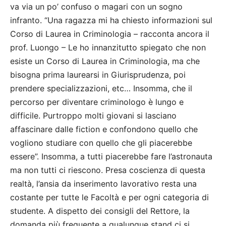
va via un po’ confuso o magari con un sogno
infranto. “Una ragazza mi ha chiesto informazioni sul
Corso di Laurea in Criminologia – racconta ancora il
prof. Luongo – Le ho innanzitutto spiegato che non
esiste un Corso di Laurea in Criminologia, ma che
bisogna prima laurearsi in Giurisprudenza, poi
prendere specializzazioni, etc… Insomma, che il
percorso per diventare criminologo è lungo e
difficile. Purtroppo molti giovani si lasciano
affascinare dalle fiction e confondono quello che
vogliono studiare con quello che gli piacerebbe
essere”. Insomma, a tutti piacerebbe fare l’astronauta
ma non tutti ci riescono. Presa coscienza di questa
realtà, l’ansia da inserimento lavorativo resta una
costante per tutte le Facoltà e per ogni categoria di
studente. A dispetto dei consigli del Rettore, la
domanda più frequente a qualunque stand ci si