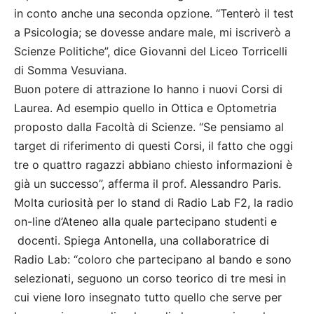
in conto anche una seconda opzione. “Tenterò il test
a Psicologia; se dovesse andare male, mi iscriverò a
Scienze Politiche”, dice Giovanni del Liceo Torricelli
di Somma Vesuviana.
Buon potere di attrazione lo hanno i nuovi Corsi di
Laurea. Ad esempio quello in Ottica e Optometria
proposto dalla Facoltà di Scienze. “Se pensiamo al
target di riferimento di questi Corsi, il fatto che oggi
tre o quattro ragazzi abbiano chiesto informazioni è
già un successo”, afferma il prof. Alessandro Paris.
Molta curiosità per lo stand di Radio Lab F2, la radio
on-line d’Ateneo alla quale partecipano studenti e
docenti. Spiega Antonella, una collaboratrice di
Radio Lab: “coloro che partecipano al bando e sono
selezionati, seguono un corso teorico di tre mesi in
cui viene loro insegnato tutto quello che serve per