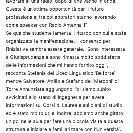
lavorare in una radio, dopo di che vanno in onda.
Questa è un’ottima opportunità per il futuro
professionale; tre collaboratori stanno lavorando
come speaker con Radio Antenna 1”.
Se qualche studente lamenta il ritardo con cui è stata
organizzata la manifestazione, il consenso per
l’iniziativa sembra essere generale. “Sono interessata
a Giurisprudenza e sono rimasta molto soddisfatta
delle informazioni che mi hanno fornito oggi”,
racconta Stefania del Liceo Linguistico ‘Belforte’,
mentre Salvatore, Attilio e Stefano del ‘Marconi’ di
Torre Annunziata aggiungono: “ci siamo subito
avvicinati allo stand di Ingegneria per avere
informazioni sui Corsi di Laurea e sui piani di studio
ed è stato molto utile. Inoltre, abbiamo anche girato
un po’ nelle aule per fare una piccola visita a questa
struttura e iniziare a familiarizzare con l’Università”.