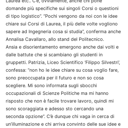
Laurea etc.. C’è, ovviamente, anche chi pone
domande più specifiche sui singoli Corsi o questioni
di tipo logistico”. “Pochi vengono da noi con le idee
chiare sui Corsi di Laurea, il più delle volte vogliono
sapere ad Ingegneria cosa si studia”, conferma anche
Annalisa Cavallaro, allo stand del Politecnico.
Ansia e disorientamento emergono anche dai volti e
dalle battute che si scambiano gli studenti in
gruppetti. Patrizia, Liceo Scientifico ‘Filippo Silvestri’,
confessa: “non ho le idee chiare su cosa voglio fare,
sono preoccupata per il futuro e non so cosa
scegliere. Mi sono informata sugli sbocchi
occupazionali di Scienze Politiche ma mi hanno
risposto che non è facile trovare lavoro, quindi mi
sono scoraggiata e adesso sto cercando una
seconda opzione”. C’è dunque chi vaga in cerca di
un’illuminazione e chi arriva convinto delle sue idee e