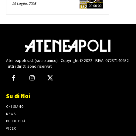
29 Luglio, 2026
00:00:00
Ateneapoli s.r.l. (socio unico) - Copyright © 2022 - P.IVA: 07237140632
Tutti i diritti sono riservati
Su di Noi
CHI SIAMO
NEWS
PUBBLICITÀ
VIDEO