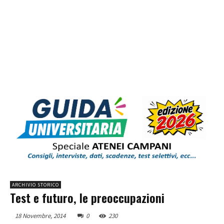
ARCHIVIO STORICO
Test e futuro, le preoccupazioni
18 Novembre, 2014
0
230