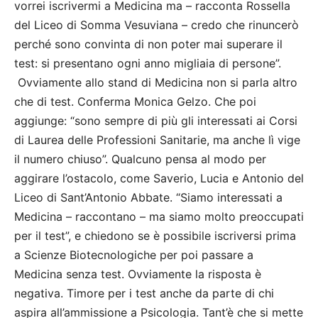
vorrei iscrivermi a Medicina ma – racconta Rossella
del Liceo di Somma Vesuviana – credo che rinuncerò
perché sono convinta di non poter mai superare il
test: si presentano ogni anno migliaia di persone”.
Ovviamente allo stand di Medicina non si parla altro
che di test. Conferma Monica Gelzo. Che poi
aggiunge: “sono sempre di più gli interessati ai Corsi
di Laurea delle Professioni Sanitarie, ma anche lì vige
il numero chiuso”. Qualcuno pensa al modo per
aggirare l’ostacolo, come Saverio, Lucia e Antonio del
Liceo di Sant’Antonio Abbate. “Siamo interessati a
Medicina – raccontano – ma siamo molto preoccupati
per il test”, e chiedono se è possibile iscriversi prima
a Scienze Biotecnologiche per poi passare a
Medicina senza test. Ovviamente la risposta è
negativa. Timore per i test anche da parte di chi
aspira all’ammissione a Psicologia. Tant’è che si mette