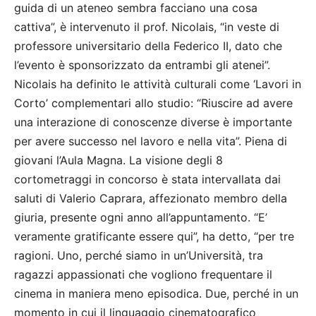
guida di un ateneo sembra facciano una cosa
cattiva”, è intervenuto il prof. Nicolais, “in veste di
professore universitario della Federico II, dato che
l’evento è sponsorizzato da entrambi gli atenei”.
Nicolais ha definito le attività culturali come ‘Lavori in
Corto’ complementari allo studio: “Riuscire ad avere
una interazione di conoscenze diverse è importante
per avere successo nel lavoro e nella vita”. Piena di
giovani l’Aula Magna. La visione degli 8
cortometraggi in concorso è stata intervallata dai
saluti di Valerio Caprara, affezionato membro della
giuria, presente ogni anno all’appuntamento. “E’
veramente gratificante essere qui”, ha detto, “per tre
ragioni. Uno, perché siamo in un’Università, tra
ragazzi appassionati che vogliono frequentare il
cinema in maniera meno episodica. Due, perché in un
momento in cui il linguaggio cinematografico