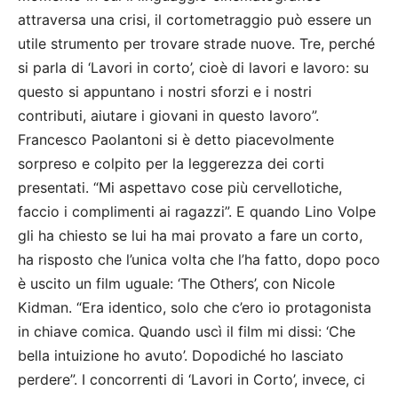
attraversa una crisi, il cortometraggio può essere un
utile strumento per trovare strade nuove. Tre, perché
si parla di ‘Lavori in corto’, cioè di lavori e lavoro: su
questo si appuntano i nostri sforzi e i nostri
contributi, aiutare i giovani in questo lavoro”.
Francesco Paolantoni si è detto piacevolmente
sorpreso e colpito per la leggerezza dei corti
presentati. “Mi aspettavo cose più cervellotiche,
faccio i complimenti ai ragazzi”. E quando Lino Volpe
gli ha chiesto se lui ha mai provato a fare un corto,
ha risposto che l’unica volta che l’ha fatto, dopo poco
è uscito un film uguale: ‘The Others’, con Nicole
Kidman. “Era identico, solo che c’ero io protagonista
in chiave comica. Quando uscì il film mi dissi: ‘Che
bella intuizione ho avuto’. Dopodiché ho lasciato
perdere”. I concorrenti di ‘Lavori in Corto’, invece, ci