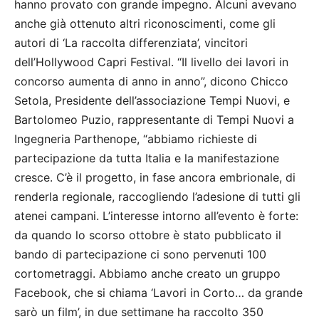
hanno provato con grande impegno. Alcuni avevano
anche già ottenuto altri riconoscimenti, come gli
autori di ‘La raccolta differenziata’, vincitori
dell’Hollywood Capri Festival. “Il livello dei lavori in
concorso aumenta di anno in anno”, dicono Chicco
Setola, Presidente dell’associazione Tempi Nuovi, e
Bartolomeo Puzio, rappresentante di Tempi Nuovi a
Ingegneria Parthenope, “abbiamo richieste di
partecipazione da tutta Italia e la manifestazione
cresce. C’è il progetto, in fase ancora embrionale, di
renderla regionale, raccogliendo l’adesione di tutti gli
atenei campani. L’interesse intorno all’evento è forte:
da quando lo scorso ottobre è stato pubblicato il
bando di partecipazione ci sono pervenuti 100
cortometraggi. Abbiamo anche creato un gruppo
Facebook, che si chiama ‘Lavori in Corto… da grande
sarò un film’, in due settimane ha raccolto 350