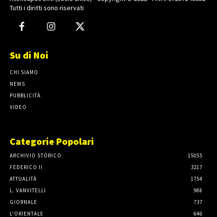
Tutti i diritti sono riservati
Su di Noi
CHI SIAMO
NEWS
PUBBLICITÀ
VIDEO
Categorie Popolari
ARCHIVIO STORICO
15055
FEDERICO II
3217
ATTUALITÀ
1754
L. VANVITELLI
988
GIORNALE
737
L'ORIENTALE
646