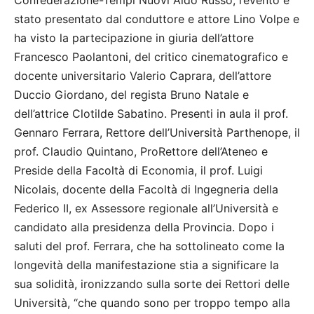
Confederazione-Tempi Nuovi Aldo Russo, l’evento è
stato presentato dal conduttore e attore Lino Volpe e
ha visto la partecipazione in giuria dell’attore
Francesco Paolantoni, del critico cinematografico e
docente universitario Valerio Caprara, dell’attore
Duccio Giordano, del regista Bruno Natale e
dell’attrice Clotilde Sabatino. Presenti in aula il prof.
Gennaro Ferrara, Rettore dell’Università Parthenope, il
prof. Claudio Quintano, ProRettore dell’Ateneo e
Preside della Facoltà di Economia, il prof. Luigi
Nicolais, docente della Facoltà di Ingegneria della
Federico II, ex Assessore regionale all’Università e
candidato alla presidenza della Provincia. Dopo i
saluti del prof. Ferrara, che ha sottolineato come la
longevità della manifestazione stia a significare la
sua solidità, ironizzando sulla sorte dei Rettori delle
Università, “che quando sono per troppo tempo alla