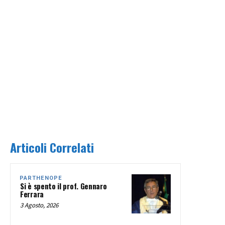
Articoli Correlati
PARTHENOPE
Si è spento il prof. Gennaro
Ferrara
3 Agosto, 2026