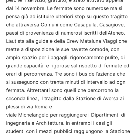
perché il servizio, gratuito, è stato attivato appena
dal 14 novembre. Le fermate sono numerose ma si
pensa già ad istituire ulteriori stop su questo tragitto
che attraversa Comuni come Casapulla, Casagiove,
paesi di provenienza di numerosi iscritti dell’Ateneo.
L’autista alla guida è della Crew Mataluna Viaggi che
mette a disposizione le sue navette comode, con
ampio spazio per i bagagli, rigorosamente pulite, di
grande capacità, e rigorose sul rispetto di fermate ed
orari di percorrenza. Tre sono i bus dell’azienda che
si susseguono con trenta minuti di intervallo ad ogni
fermata. Altrettanti sono quelli che percorrono la
seconda linea, il tragitto dalla Stazione di Aversa ai
plessi di via Roma e
viale Michelangelo per raggiungere i Dipartimenti di
Ingegneria e Architettura. In entrambi i casi gli
studenti con i mezzi pubblici raggiungono la Stazione