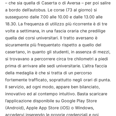
– che sia quella di Caserta o di Aversa – per poi salire
a bordo dell’autobus. Le corse (73 al giorno) si
susseguono dalle 7.00 alle 10.00 e dalle 13.00 alle
18.30. La frequenza di utilizzo più ricorrente è di tre
volte a settimana, in una fascia oraria che predilige
quella dei corsi universitari. Il tratto aversano è
sicuramente più frequentato rispetto a quello del
casertano, in quanto gli studenti, in assenza di mezzi,
si trovavano a percorrere circa tre chilometri a piedi
prima di arrivare alle sedi universitarie. L’altra faccia
della medaglia è che si tratta di un percorso
fortemente trafficato, soprattutto negli orari di punta.
Il servizio, ad ogni modo, appare ben bilanciato,
innovativo ed al contempo intuitivo. Basta scaricare
l’applicazione disponibile su Google Play Store
(Android), Apple App Store (iOS) o Windows,
accedervi inserendo le proprie credenziali e poi