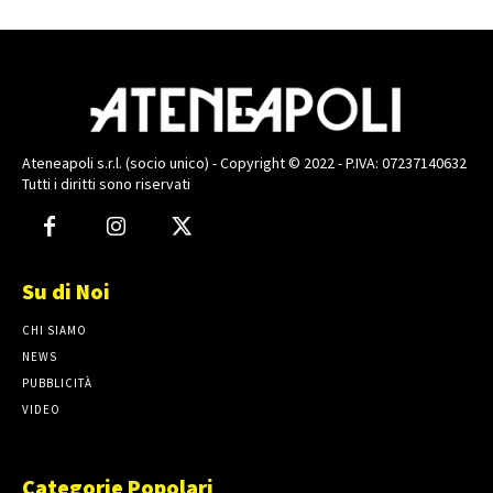
Ateneapoli s.r.l. (socio unico) - Copyright © 2022 - P.IVA: 07237140632
Tutti i diritti sono riservati
Su di Noi
CHI SIAMO
NEWS
PUBBLICITÀ
VIDEO
Categorie Popolari