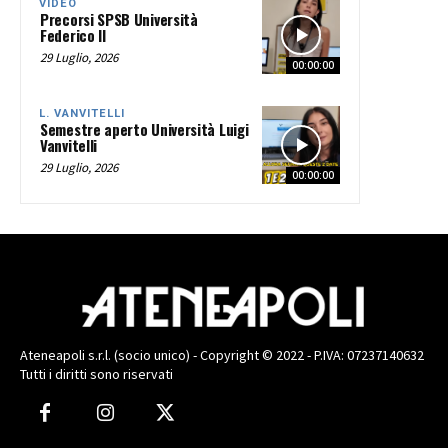
VIDEO
Precorsi SPSB Università
Federico II
29 Luglio, 2026
00:00:00
L. VANVITELLI
Semestre aperto Università Luigi
Vanvitelli
29 Luglio, 2026
00:00:00
Ateneapoli s.r.l. (socio unico) - Copyright © 2022 - P.IVA: 07237140632
Tutti i diritti sono riservati