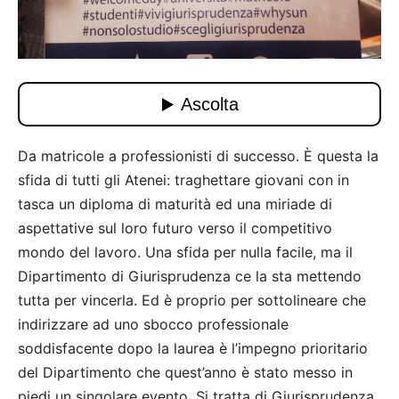
Da matricole a professionisti di successo. È questa la
sfida di tutti gli Atenei: traghettare giovani con in
tasca un diploma di maturità ed una miriade di
aspettative sul loro futuro verso il competitivo
mondo del lavoro. Una sfida per nulla facile, ma il
Dipartimento di Giurisprudenza ce la sta mettendo
tutta per vincerla. Ed è proprio per sottolineare che
indirizzare ad uno sbocco professionale
soddisfacente dopo la laurea è l’impegno prioritario
del Dipartimento che quest’anno è stato messo in
piedi un singolare evento. Si tratta di Giurisprudenza