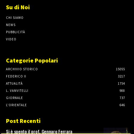
Su di Noi
CHI SIAMO
NEWS
PUBBLICITÀ
VIDEO
Categorie Popolari
ARCHIVIO STORICO
15055
FEDERICO II
3217
ATTUALITÀ
1754
L. VANVITELLI
988
GIORNALE
737
L'ORIENTALE
646
Post Recenti
Si è spento il prof. Gennaro Ferrara