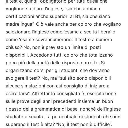
Il test è, quindi, obbligatorio per tutti quelli che
vogliono studiare l’inglese, “sia che abbiano
certificazioni anche superiori al B1, sia che siano
madrelingua”. Ciò vale anche per coloro che vogliano
selezionare l’inglese come ‘esame a scelta libera’ o
come ‘esame sovrannumerario’. Il test è a numero
chiuso? No, non è previsto un limite di posti
disponibili. Accedono tutti coloro che totalizzano
poco più della metà delle risposte corrette. Si
organizzano corsi per gli studenti che dovranno
svolgere il test? No, ma “sul sito sono disponibili
alcune simulazioni con cui consiglio di iniziare a
esercitarsi”. Altrettanto consigliata è l’esercitazione
sulle prove degli anni precedenti insieme un buon
ripasso della grammatica di base, nonché dell’inglese
studiato a scuola. La percentuale di studenti che non
superano il test è alta? “No, il test non è difficile”.