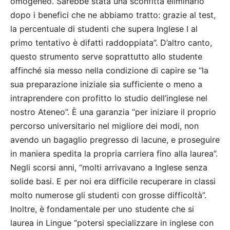
omogeneo. Sarebbe stata una sconfitta eliminarlo
dopo i benefici che ne abbiamo tratto: grazie al test,
la percentuale di studenti che supera Inglese I al
primo tentativo è difatti raddoppiata”. D’altro canto,
questo strumento serve soprattutto allo studente
affinché sia messo nella condizione di capire se “la
sua preparazione iniziale sia sufficiente o meno a
intraprendere con profitto lo studio dell’inglese nel
nostro Ateneo”. È una garanzia “per iniziare il proprio
percorso universitario nel migliore dei modi, non
avendo un bagaglio pregresso di lacune, e proseguire
in maniera spedita la propria carriera fino alla laurea”.
Negli scorsi anni, “molti arrivavano a Inglese senza
solide basi. E per noi era difficile recuperare in classi
molto numerose gli studenti con grosse difficoltà”.
Inoltre, è fondamentale per uno studente che si
laurea in Lingue “potersi specializzare in inglese con