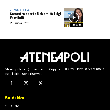
L. VANVITELLI
Semestre aperto Università Luigi
Vanvitelli
29 Luglio, 2026
00:00:00
Ateneapoli s.r.l. (socio unico) - Copyright © 2022 - P.IVA: 07237140632
Tutti i diritti sono riservati
Su di Noi
CHI SIAMO