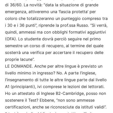
di 36/60. La novità: “data la situazione di grande
emergenza, attiveremo una ‘fascia protetta’ per
coloro che totalizzeranno un punteggio compreso tra
i 30 e i 36 punti”, riprende la prof.ssa Russo. “Si verrà,
quindi, ammessi ma con obblighi formativi aggiuntivi
(OFA). Lo studente dovrà perciò seguire nel primo
semestre un corso di recupero, al termine del quale
sosterrà una verifica per accertare il recupero delle
proprie lacune”.
LE DOMANDE. Anche per altre lingue è previsto un
livello minimo in ingresso? No. A parte l’inglese,
l’insegnamento di tutte le altre lingue parte dal livello
A1 (principianti), ivi comprese le lezioni dei lettorati.
Ho un attestato di Inglese B2-Cambridge, posso non
sostenere il Test? Ebbene, “non sono ammesse
certificazioni, anche se riconosciute da istituti validi”.