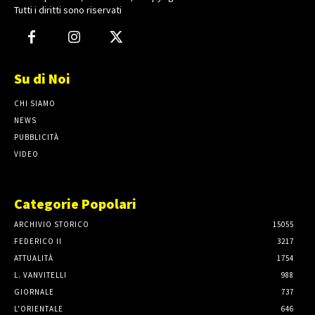
Tutti i diritti sono riservati
Su di Noi
CHI SIAMO
NEWS
PUBBLICITÀ
VIDEO
Categorie Popolari
ARCHIVIO STORICO
15055
FEDERICO II
3217
ATTUALITÀ
1754
L. VANVITELLI
988
GIORNALE
737
L'ORIENTALE
646