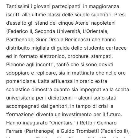
Tantissimi i giovani partecipanti, in maggioranza
iscritti alle ultime classi delle scuole superiori. Presi
d’assalto gli stand dei cinque Atenei napoletani
(Federico II, Seconda Università, L’Orientale,
Parthenope, Suor Orsola Benincasa) che hanno
distribuito migliaia di guide dello studente cartacee
ed in formato elettronico, brochure, stampati.
Pienone agli incontri, tant’è che si sono dovuti
sdoppiare e replicare, sia in mattinata che nelle ore
pomeridiane. L’alta affluenza in orario extra
scolastico dimostra quanto sia impegnativa la scelta
universitaria per i diciottenni – alcuni sono stati
accompagnati dai genitori, in tempo di crisi la
‘formazione’ diventa un investimento per il futuro.
Hanno inaugurato “Orientarsi” i Rettori Gennaro
Ferrara (Parthenope) e Guido Trombetti (Federico II),