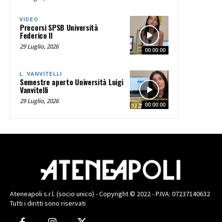
VIDEO
Precorsi SPSB Università
Federico II
29 Luglio, 2026
00:00:00
L. VANVITELLI
Semestre aperto Università Luigi
Vanvitelli
29 Luglio, 2026
00:00:00
Ateneapoli s.r.l. (socio unico) - Copyright © 2022 - P.IVA: 07237140632
Tutti i diritti sono riservati