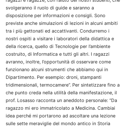
ragazzi e ragazze, con l’aiuto dei nostri studenti, che
svolgeranno il ruolo di guide e saranno a
disposizione per informazioni e consigli. Sono
previste anche simulazioni di lezioni in alcuni ambiti
tra i più gettonati ed accattivanti. Condurremo i
nostri ospiti a visitare i laboratori della didattica e
della ricerca, quello di Tecnologie per l’ambiente
costruito, di Informatica e tutti gli altri. I ragazzi
avranno, inoltre, l’opportunità di osservare come
funzionano alcuni strumenti che abbiamo qui in
Dipartimento. Per esempio: droni, stampanti
tridimensionali, termocamere”. Per sintetizzare fino a
che punto creda nella utilità della manifestazione, il
prof. Losasso racconta un aneddoto personale: “Da
ragazzo mi ero immatricolato a Medicina. Cambiai
idea perché mi portarono ad ascoltare una lezione
sulle sette meraviglie del mondo antico in Storia