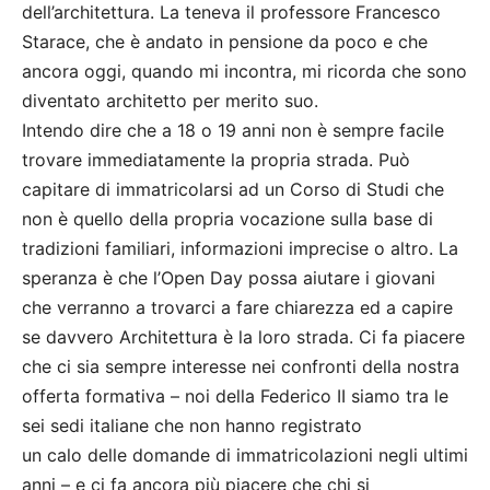
dell’architettura. La teneva il professore Francesco
Starace, che è andato in pensione da poco e che
ancora oggi, quando mi incontra, mi ricorda che sono
diventato architetto per merito suo.
Intendo dire che a 18 o 19 anni non è sempre facile
trovare immediatamente la propria strada. Può
capitare di immatricolarsi ad un Corso di Studi che
non è quello della propria vocazione sulla base di
tradizioni familiari, informazioni imprecise o altro. La
speranza è che l’Open Day possa aiutare i giovani
che verranno a trovarci a fare chiarezza ed a capire
se davvero Architettura è la loro strada. Ci fa piacere
che ci sia sempre interesse nei confronti della nostra
offerta formativa – noi della Federico II siamo tra le
sei sedi italiane che non hanno registrato
un calo delle domande di immatricolazioni negli ultimi
anni – e ci fa ancora più piacere che chi si