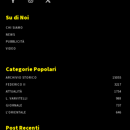
Su di Noi
CHI SIAMO
NEWS
PUBBLICITÀ
VIDEO
Categorie Popolari
ARCHIVIO STORICO
15055
FEDERICO II
3217
ATTUALITÀ
1754
L. VANVITELLI
988
GIORNALE
737
L'ORIENTALE
646
Post Recenti