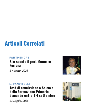
Articoli Correlati
PARTHENOPE
Si è spento il prof. Gennaro
Ferrara
3 Agosto, 2026
L. VANVITELLI
Test di ammissione a Scienze
della Formazione Primaria,
domande entro il 4 settembre
31 Luglio, 2026