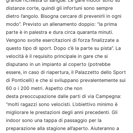
grande richiesta di sangue. Le gare indoor sono su
distanze corte, quindi gli infortuni sono sempre
dietro l’angolo. Bisogna cercare di prevenirli in ogni
modo”. Previsto un allenamento doppio: “la prima
parte è in palestra e dura circa quaranta minuti.
Vengono svolte esercitazioni di forza finalizzate a
questo tipo di sport. Dopo c’è la parte su pista”. La
velocità è il requisito principale in gare che si
disputano in un impianto al coperto (potrebbe
essere, in caso di riapertura, il Palazzetto dello Sport
di Ponticelli) e che si sviluppano prevalentemente sui
60 o i 200 metri. Aspetto che non
desta preoccupazione dalle parti di via Campegna:
“molti ragazzi sono velocisti. L’obiettivo minimo è
migliorare le prestazioni degli anni precedenti. Gli
indoor sono una tappa di passaggio per la
preparazione alla stagione all’aperto. Aiuteranno a