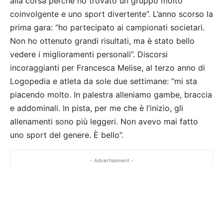
alla corsa perché ho trovato un gruppo molto
coinvolgente e uno sport divertente”. L’anno scorso la
prima gara: “ho partecipato ai campionati societari.
Non ho ottenuto grandi risultati, ma è stato bello
vedere i miglioramenti personali”. Discorsi
incoraggianti per Francesca Melise, al terzo anno di
Logopedia e atleta da sole due settimane: “mi sta
piacendo molto. In palestra alleniamo gambe, braccia
e addominali. In pista, per me che è l’inizio, gli
allenamenti sono più leggeri. Non avevo mai fatto
uno sport del genere. È bello”.
- Advertisement -