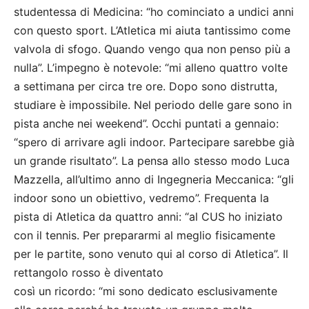
studentessa di Medicina: “ho cominciato a undici anni
con questo sport. L’Atletica mi aiuta tantissimo come
valvola di sfogo. Quando vengo qua non penso più a
nulla”. L’impegno è notevole: “mi alleno quattro volte
a settimana per circa tre ore. Dopo sono distrutta,
studiare è impossibile. Nel periodo delle gare sono in
pista anche nei weekend”. Occhi puntati a gennaio:
“spero di arrivare agli indoor. Partecipare sarebbe già
un grande risultato”. La pensa allo stesso modo Luca
Mazzella, all’ultimo anno di Ingegneria Meccanica: “gli
indoor sono un obiettivo, vedremo”. Frequenta la
pista di Atletica da quattro anni: “al CUS ho iniziato
con il tennis. Per prepararmi al meglio fisicamente
per le partite, sono venuto qui al corso di Atletica”. Il
rettangolo rosso è diventato
così un ricordo: “mi sono dedicato esclusivamente