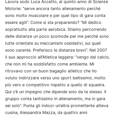
Lavora sodo Luca Accetto, al quinto anno di Scienze
Motorie: “serve ancora tanto allenamento perché
sono molto muscolare e per quel tipo di gara conta
essere agili”. Come si sta preparando? “Mi dedico
soprattutto alla parte aerobica. Stiamo percorrendo
delle distanze un poco scomode per me perché sono
tutte orientate su meccanismi ossidativi, sui quali
sono carente. Preferisco le distanze brevi”. Nel 2007
il suo approccio all’Atletica leggera: “vengo dal calcio,
che non mi ha soddisfatto come ambiente. Mi
ritrovavo con un buon bagaglio atletico che ho
voluto indirizzare verso uno sport bellissimo, molto
più vero e competitivo rispetto a quello di squadra.
Qui c’è un impegno che dipende solo da te stesso. Il
gruppo conta tantissimo in allenamento, ma in gara
sei solo”. Punta gli indoor un’altra promettente allieva
cusina, Alessandra Mazza, da quattro anni