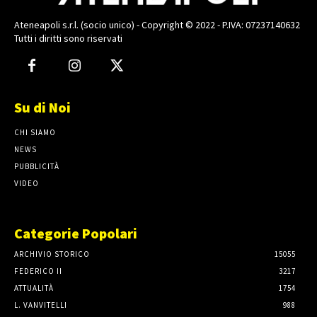
Ateneapoli s.r.l. (socio unico) - Copyright © 2022 - P.IVA: 07237140632
Tutti i diritti sono riservati
Su di Noi
CHI SIAMO
NEWS
PUBBLICITÀ
VIDEO
Categorie Popolari
ARCHIVIO STORICO
15055
FEDERICO II
3217
ATTUALITÀ
1754
L. VANVITELLI
988