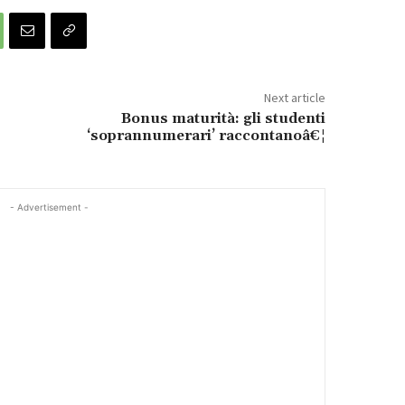
Next article
Bonus maturità: gli studenti
‘soprannumerari’ raccontanoâ€¦
- Advertisement -