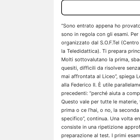
“Sono entrato appena ho provato 
sono in regola con gli esami. Per 
organizzato dal S.O.F.Tel (Centro
la Teledidattica). Ti prepara princ
Molti sottovalutano la prima, sba
quesiti, difficili da risolvere sen
mai affrontata al Liceo”, spiega
alla Federico II. È utile parallela
precedenti: “perché aiuta a com
Questo vale per tutte le materie,
prima o ce l’hai, o no, la secon
specifico”, continua. Una volta en
consiste in una ripetizione approf
preparazione al test. I primi esami