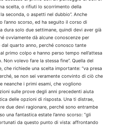
ma scelta, o rifiuti lo scorrimento della
 la seconda, o aspetti nel dubbio”. Anche
o l’anno scorso, ed ha seguito il corso di
ma dura solo due settimane, quindi devi aver già
rché ovviamente dà alcune conoscenze per
re dal quarto anno, perché conosco tante
 al primo colpo e hanno perso tempo nell’attesa
o. Non volevo fare la stessa fine”. Quella del
e, che richiede una scelta importante: “va presa
perché, se non sei veramente convinto di ciò che
re neanche i primi esami, che vogliono
zioni sulle prove degli anni precedenti aiuta
tica delle opzioni di risposta. Una ti distrae,
ltre due devi ragionare, perché sono entrambe
rso una fantastica estate l’anno scorso: “gli
ortunati da questo punto di vista: affrontando