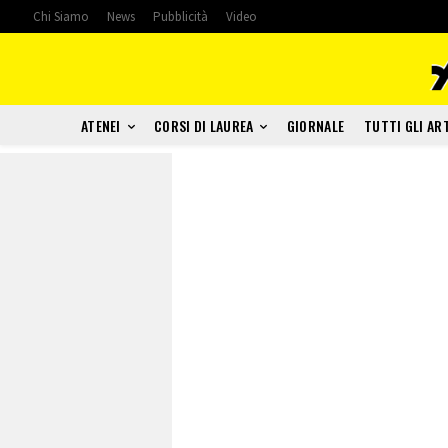
Chi Siamo
News
Pubblicità
Video
ATENEI
CORSI DI LAUREA
GIORNALE
TUTTI GLI AR