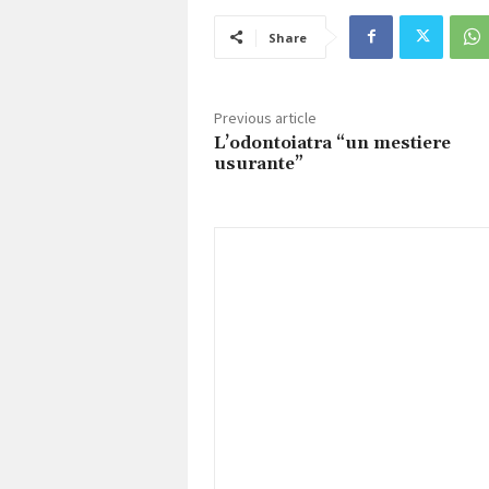
Share
Previous article
L’odontoiatra “un mestiere
usurante”