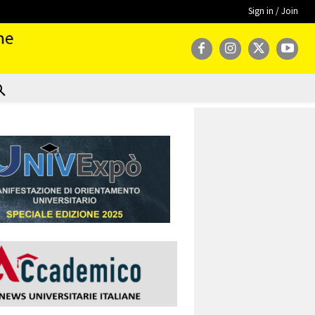
Sign in / Join