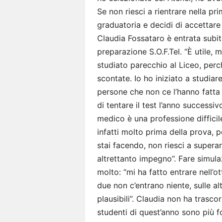
Se non riesci a rientrare nella pri
graduatoria e decidi di accettare
Claudia Fossataro è entrata subit
preparazione S.O.F.Tel. “È utile, 
studiato parecchio al Liceo, pe
scontate. Io ho iniziato a studia
persone che non ce l’hanno fatta
di tentare il test l’anno successiv
medico è una professione difficil
infatti molto prima della prova, 
stai facendo, non riesci a supera
altrettanto impegno”. Fare simula
molto: “mi ha fatto entrare nell’ot
due non c’entrano niente, sulle a
plausibili”. Claudia non ha trasco
studenti di quest’anno sono più f