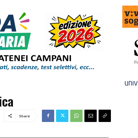
ica
Share