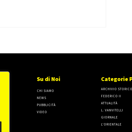
Su di Noi
Categorie 
ARCHIVIO STORIC
CHI SIAMO
FEDERICO II
NEWS
ATTUALITÀ
PUBBLICITÀ
L. VANVITELLI
VIDEO
GIORNALE
L'ORIENTALE