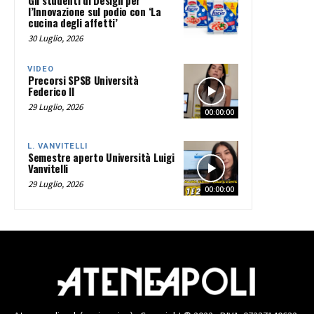
Gli studenti di Design per
l’Innovazione sul podio con ‘La
cucina degli affetti’
30 Luglio, 2026
VIDEO
Precorsi SPSB Università
Federico II
29 Luglio, 2026
00:00:00
L. VANVITELLI
Semestre aperto Università Luigi
Vanvitelli
29 Luglio, 2026
00:00:00