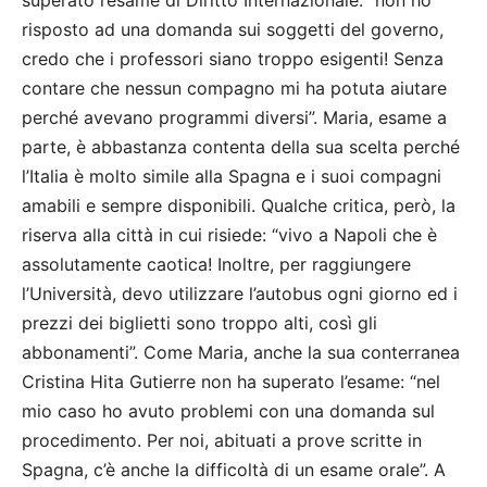
superato l’esame di Diritto Internazionale: “non ho
risposto ad una domanda sui soggetti del governo,
credo che i professori siano troppo esigenti! Senza
contare che nessun compagno mi ha potuta aiutare
perché avevano programmi diversi”. Maria, esame a
parte, è abbastanza contenta della sua scelta perché
l’Italia è molto simile alla Spagna e i suoi compagni
amabili e sempre disponibili. Qualche critica, però, la
riserva alla città in cui risiede: “vivo a Napoli che è
assolutamente caotica! Inoltre, per raggiungere
l’Università, devo utilizzare l’autobus ogni giorno ed i
prezzi dei biglietti sono troppo alti, così gli
abbonamenti”. Come Maria, anche la sua conterranea
Cristina Hita Gutierre non ha superato l’esame: “nel
mio caso ho avuto problemi con una domanda sul
procedimento. Per noi, abituati a prove scritte in
Spagna, c’è anche la difficoltà di un esame orale”. A