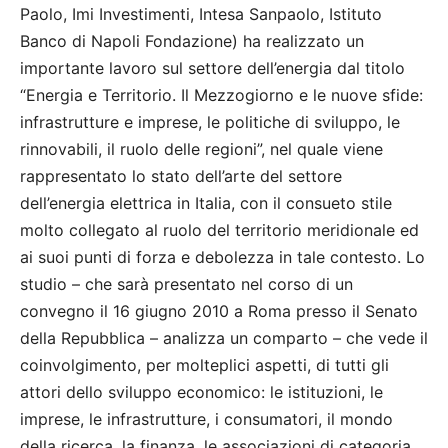
Paolo, Imi Investimenti, Intesa Sanpaolo, Istituto
Banco di Napoli Fondazione) ha realizzato un
importante lavoro sul settore dell’energia dal titolo
“Energia e Territorio. Il Mezzogiorno e le nuove sfide:
infrastrutture e imprese, le politiche di sviluppo, le
rinnovabili, il ruolo delle regioni”, nel quale viene
rappresentato lo stato dell’arte del settore
dell’energia elettrica in Italia, con il consueto stile
molto collegato al ruolo del territorio meridionale ed
ai suoi punti di forza e debolezza in tale contesto. Lo
studio – che sarà presentato nel corso di un
convegno il 16 giugno 2010 a Roma presso il Senato
della Repubblica – analizza un comparto – che vede il
coinvolgimento, per molteplici aspetti, di tutti gli
attori dello sviluppo economico: le istituzioni, le
imprese, le infrastrutture, i consumatori, il mondo
della ricerca, la finanza, le associazioni di categoria