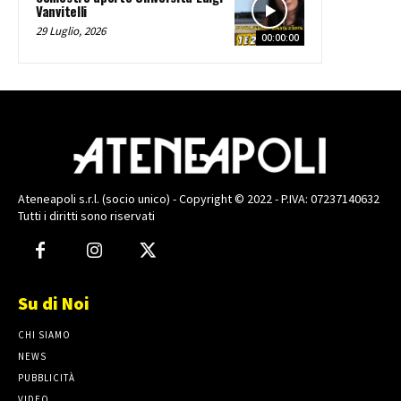
Vanvitelli
29 Luglio, 2026
00:00:00
Ateneapoli s.r.l. (socio unico) - Copyright © 2022 - P.IVA: 07237140632
Tutti i diritti sono riservati
Su di Noi
CHI SIAMO
NEWS
PUBBLICITÀ
VIDEO