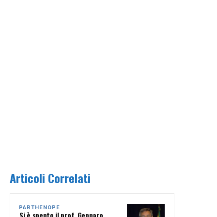
Articoli Correlati
PARTHENOPE
Si è spento il prof. Gennaro