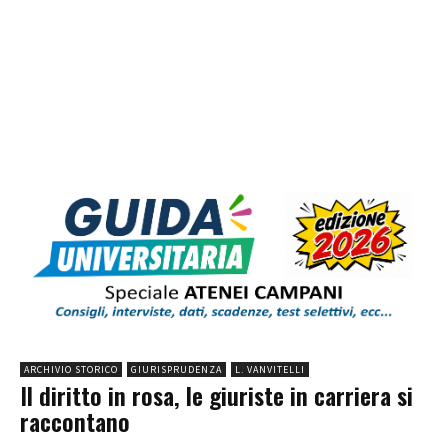
ARCHIVIO STORICO
GIURISPRUDENZA
L. VANVITELLI
Il diritto in rosa, le giuriste in carriera si
raccontano