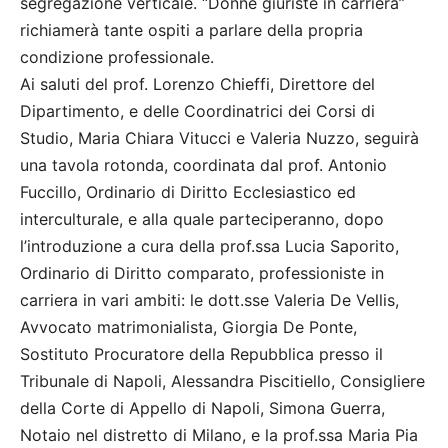
segregazione verticale. “Donne giuriste in carriera”
richiamerà tante ospiti a parlare della propria
condizione professionale.
Ai saluti del prof. Lorenzo Chieffi, Direttore del
Dipartimento, e delle Coordinatrici dei Corsi di
Studio, Maria Chiara Vitucci e Valeria Nuzzo, seguirà
una tavola rotonda, coordinata dal prof. Antonio
Fuccillo, Ordinario di Diritto Ecclesiastico ed
interculturale, e alla quale parteciperanno, dopo
l’introduzione a cura della prof.ssa Lucia Saporito,
Ordinario di Diritto comparato, professioniste in
carriera in vari ambiti: le dott.sse Valeria De Vellis,
Avvocato matrimonialista, Giorgia De Ponte,
Sostituto Procuratore della Repubblica presso il
Tribunale di Napoli, Alessandra Piscitiello, Consigliere
della Corte di Appello di Napoli, Simona Guerra,
Notaio nel distretto di Milano, e la prof.ssa Maria Pia