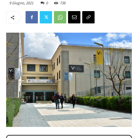
9 Giugno, 2021
0
738