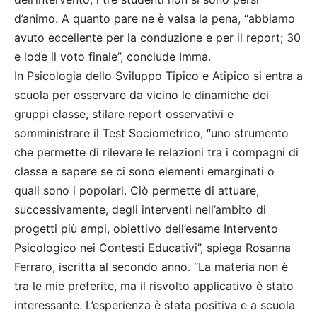
d’animo. A quanto pare ne è valsa la pena, “abbiamo
avuto eccellente per la conduzione e per il report; 30
e lode il voto finale”, conclude Imma.
In Psicologia dello Sviluppo Tipico e Atipico si entra a
scuola per osservare da vicino le dinamiche dei
gruppi classe, stilare report osservativi e
somministrare il Test Sociometrico, “uno strumento
che permette di rilevare le relazioni tra i compagni di
classe e sapere se ci sono elementi emarginati o
quali sono i popolari. Ciò permette di attuare,
successivamente, degli interventi nell’ambito di
progetti più ampi, obiettivo dell’esame Intervento
Psicologico nei Contesti Educativi”, spiega Rosanna
Ferraro, iscritta al secondo anno. “La materia non è
tra le mie preferite, ma il risvolto applicativo è stato
interessante. L’esperienza è stata positiva e a scuola