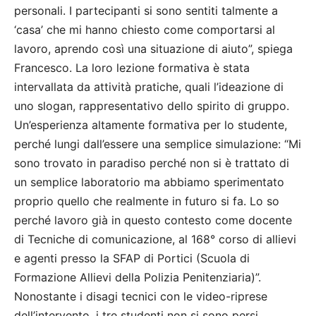
personali. I partecipanti si sono sentiti talmente a
‘casa’ che mi hanno chiesto come comportarsi al
lavoro, aprendo così una situazione di aiuto”, spiega
Francesco. La loro lezione formativa è stata
intervallata da attività pratiche, quali l’ideazione di
uno slogan, rappresentativo dello spirito di gruppo.
Un’esperienza altamente formativa per lo studente,
perché lungi dall’essere una semplice simulazione: “Mi
sono trovato in paradiso perché non si è trattato di
un semplice laboratorio ma abbiamo sperimentato
proprio quello che realmente in futuro si fa. Lo so
perché lavoro già in questo contesto come docente
di Tecniche di comunicazione, al 168° corso di allievi
e agenti presso la SFAP di Portici (Scuola di
Formazione Allievi della Polizia Penitenziaria)”.
Nonostante i disagi tecnici con le video-riprese
dell’intervento, i tre studenti non si sono persi