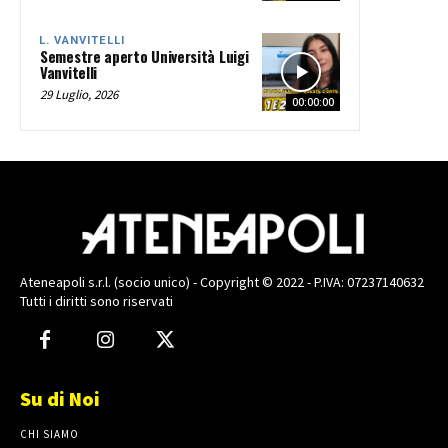
L. VANVITELLI
Semestre aperto Università Luigi
Vanvitelli
29 Luglio, 2026
00:00:00
Ateneapoli s.r.l. (socio unico) - Copyright © 2022 - P.IVA: 07237140632
Tutti i diritti sono riservati
Su di Noi
CHI SIAMO