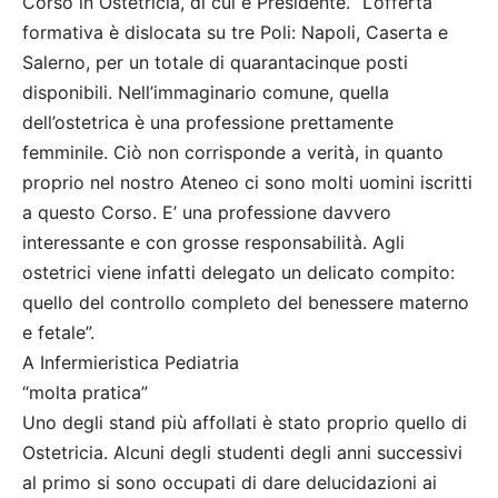
Corso in Ostetricia, di cui è Presidente. “L’offerta
formativa è dislocata su tre Poli: Napoli, Caserta e
Salerno, per un totale di quarantacinque posti
disponibili. Nell’immaginario comune, quella
dell’ostetrica è una professione prettamente
femminile. Ciò non corrisponde a verità, in quanto
proprio nel nostro Ateneo ci sono molti uomini iscritti
a questo Corso. E’ una professione davvero
interessante e con grosse responsabilità. Agli
ostetrici viene infatti delegato un delicato compito:
quello del controllo completo del benessere materno
e fetale”.
A Infermieristica Pediatria
“molta pratica”
Uno degli stand più affollati è stato proprio quello di
Ostetricia. Alcuni degli studenti degli anni successivi
al primo si sono occupati di dare delucidazioni ai