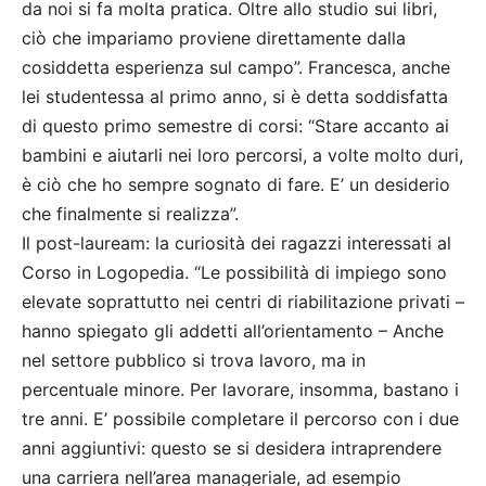
da noi si fa molta pratica. Oltre allo studio sui libri,
ciò che impariamo proviene direttamente dalla
cosiddetta esperienza sul campo”. Francesca, anche
lei studentessa al primo anno, si è detta soddisfatta
di questo primo semestre di corsi: “Stare accanto ai
bambini e aiutarli nei loro percorsi, a volte molto duri,
è ciò che ho sempre sognato di fare. E’ un desiderio
che finalmente si realizza”.
Il post-lauream: la curiosità dei ragazzi interessati al
Corso in Logopedia. “Le possibilità di impiego sono
elevate soprattutto nei centri di riabilitazione privati –
hanno spiegato gli addetti all’orientamento – Anche
nel settore pubblico si trova lavoro, ma in
percentuale minore. Per lavorare, insomma, bastano i
tre anni. E’ possibile completare il percorso con i due
anni aggiuntivi: questo se si desidera intraprendere
una carriera nell’area manageriale, ad esempio