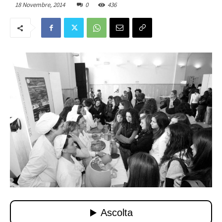
18 Novembre, 2014
0
436