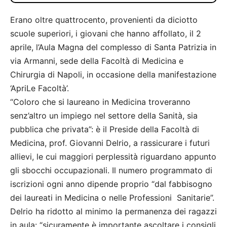
Erano oltre quattrocento, provenienti da diciotto
scuole superiori, i giovani che hanno affollato, il 2
aprile, l’Aula Magna del complesso di Santa Patrizia in
via Armanni, sede della Facoltà di Medicina e
Chirurgia di Napoli, in occasione della manifestazione
‘ApriLe Facoltà’.
“Coloro che si laureano in Medicina troveranno
senz’altro un impiego nel settore della Sanità, sia
pubblica che privata”: è il Preside della Facoltà di
Medicina, prof. Giovanni Delrio, a rassicurare i futuri
allievi, le cui maggiori perplessità riguardano appunto
gli sbocchi occupazionali. Il numero programmato di
iscrizioni ogni anno dipende proprio “dal fabbisogno
dei laureati in Medicina o nelle Professioni Sanitarie”.
Delrio ha ridotto al minimo la permanenza dei ragazzi
in aula: “sicuramente è importante ascoltare i consigli