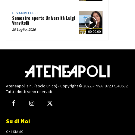
L. VANVITELLI
Semestre aperto Università Luigi
Vanvitelli
29 Luglio, 2026
00:00:00
Ateneapoli s.r.l. (socio unico) - Copyright © 2022 - P.IVA: 07237140632
Tutti i diritti sono riservati
Su di Noi
CHI SIAMO