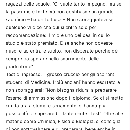
ragazzi delle scuole. “Ci vuole tanto impegno, ma se
la passione è forte ciò non costituisce un grande
sacrificio – ha detto Luca – Non scoraggiatevi se
qualcuno vi dice che qui si entra solo per
raccomandazione: il mio è uno dei casi in cui lo
studio è stato premiato. E se anche non doveste
riuscire ad entrare subito, non disperate perché c’è
sempre da sperare nello scorrimento delle
graduatorie”.
Test di ingresso, il grosso cruccio per gli aspiranti
studenti di Medicina. I ‘più anziani’ hanno esortato a
non scoraggiarsi: “Non bisogna ridursi a preparare
l’esame di ammissione dopo il diploma. Se ci si mette
sin da ora a studiare seriamente, si hanno più
possibilità di superare brillantemente i test”. Oltre alle
materie come Chimica, Fisica e Biologia, si consiglia
di non sottovalutare e di prepararsi bene anche in