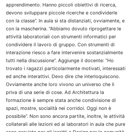
apprendimento. Hanno piccoli obiettivi di ricerca,
devono sviluppare piccole ricerche e condividerle
con la classe”. In aula si sta distanziati, ovviamente, e
con la mascherina. “Abbiamo dovuto riprogettare le
attività laboratoriali con strumenti informatici per
condividere il lavoro di gruppo. Con strumenti di
interazione riesco a fare intervenire sostanzialmente
tutti nella discussione”. Aggiunge il docente: “Ho
trovato i ragazzi particolarmente motivati, interessati
ed anche interattivi. Devo dire che interloquiscono.
Ovviamente anche loro vivono un universo che li
priva di una serie di cose. Ad Architettura la
formazione è sempre stata anche condivisione di
spazi, mostre, socialità nei corridoi. Oggi non è
possibile”. Non sono ancora partite, inoltre, le attività
collaterali alle lezioni ed ai laboratori in aula che pure
sono previste per gli iscritti a Design per la comunità.