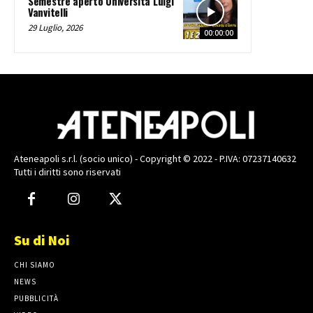
Semestre aperto Università Luigi
Vanvitelli
29 Luglio, 2026
00:00:00
Ateneapoli s.r.l. (socio unico) - Copyright © 2022 - P.IVA: 07237140632
Tutti i diritti sono riservati
Su di Noi
CHI SIAMO
NEWS
PUBBLICITÀ