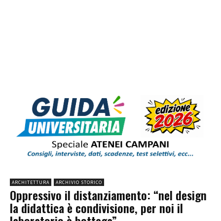
ARCHITETTURA
ARCHIVIO STORICO
Oppressivo il distanziamento: “nel design
la didattica è condivisione, per noi il
laboratorio è bottega”