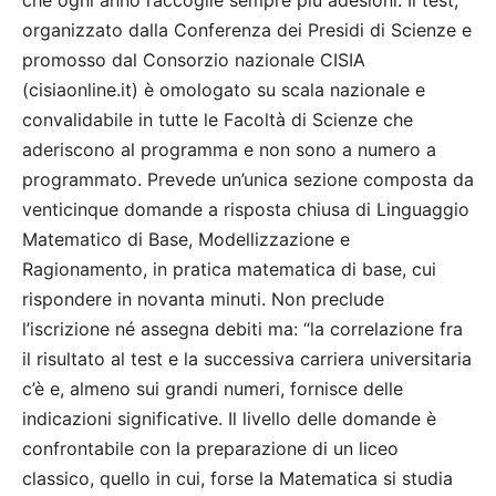
che ogni anno raccoglie sempre più adesioni. Il test,
organizzato dalla Conferenza dei Presidi di Scienze e
promosso dal Consorzio nazionale CISIA
(cisiaonline.it) è omologato su scala nazionale e
convalidabile in tutte le Facoltà di Scienze che
aderiscono al programma e non sono a numero a
programmato. Prevede un’unica sezione composta da
venticinque domande a risposta chiusa di Linguaggio
Matematico di Base, Modellizzazione e
Ragionamento, in pratica matematica di base, cui
rispondere in novanta minuti. Non preclude
l’iscrizione né assegna debiti ma: “la correlazione fra
il risultato al test e la successiva carriera universitaria
c’è e, almeno sui grandi numeri, fornisce delle
indicazioni significative. Il livello delle domande è
confrontabile con la preparazione di un liceo
classico, quello in cui, forse la Matematica si studia