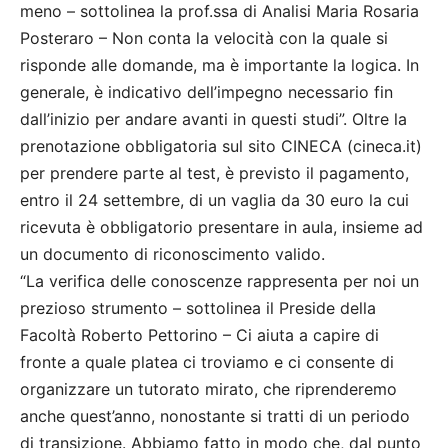
meno – sottolinea la prof.ssa di Analisi Maria Rosaria
Posteraro – Non conta la velocità con la quale si
risponde alle domande, ma è importante la logica. In
generale, è indicativo dell’impegno necessario fin
dall’inizio per andare avanti in questi studi”. Oltre la
prenotazione obbligatoria sul sito CINECA (cineca.it)
per prendere parte al test, è previsto il pagamento,
entro il 24 settembre, di un vaglia da 30 euro la cui
ricevuta è obbligatorio presentare in aula, insieme ad
un documento di riconoscimento valido.
“La verifica delle conoscenze rappresenta per noi un
prezioso strumento – sottolinea il Preside della
Facoltà Roberto Pettorino – Ci aiuta a capire di
fronte a quale platea ci troviamo e ci consente di
organizzare un tutorato mirato, che riprenderemo
anche quest’anno, nonostante si tratti di un periodo
di transizione. Abbiamo fatto in modo che, dal punto