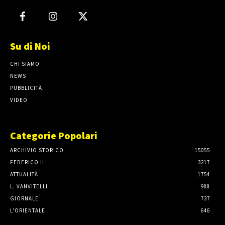
Su di Noi
CHI SIAMO
NEWS
PUBBLICITÀ
VIDEO
Categorie Popolari
ARCHIVIO STORICO
15055
FEDERICO II
3217
ATTUALITÀ
1754
L. VANVITELLI
988
GIORNALE
737
L'ORIENTALE
646