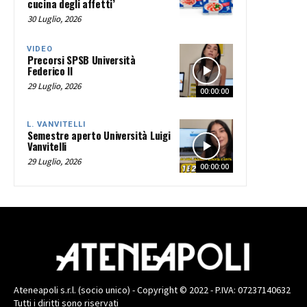
cucina degli affetti’
30 Luglio, 2026
VIDEO
Precorsi SPSB Università
Federico II
29 Luglio, 2026
00:00:00
L. VANVITELLI
Semestre aperto Università Luigi
Vanvitelli
29 Luglio, 2026
00:00:00
Ateneapoli s.r.l. (socio unico) - Copyright © 2022 - P.IVA: 07237140632
Tutti i diritti sono riservati