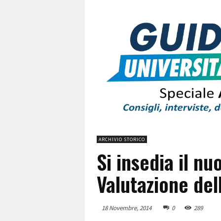
ARCHIVIO STORICO
Si insedia il nu
Valutazione del
18 Novembre, 2014
0
289