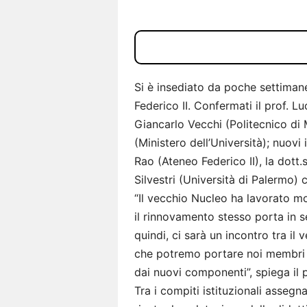
Si è insediato da poche settimane
Federico II. Confermati il prof. Lu
Giancarlo Vecchi (Politecnico di M
(Ministero dell’Università); nuovi
Rao (Ateneo Federico II), la dott
Silvestri (Università di Palermo) c
“Il vecchio Nucleo ha lavorato m
il rinnovamento stesso porta in s
quindi, ci sarà un incontro tra il
che potremo portare noi membri r
dai nuovi componenti”, spiega il p
Tra i compiti istituzionali assegn