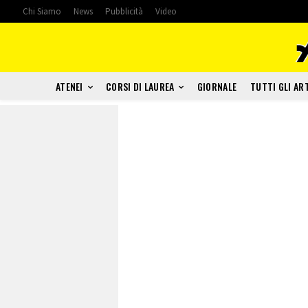
Chi Siamo
News
Pubblicità
Video
ATENEI
CORSI DI LAUREA
GIORNALE
TUTTI GLI AR