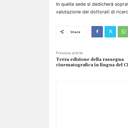
In quella sede si dedicherà soprat
valutazione dei dottorati di ricer
Share
Previous article
Terza edizione della rassegna
cinematografica in lingua del 