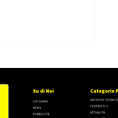
Su di Noi
Categorie 
ARCHIVIO STORIC
CHI SIAMO
FEDERICO II
NEWS
ATTUALITÀ
PUBBLICITÀ