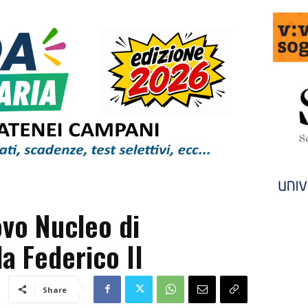
ovo Nucleo di
la Federico II
Share