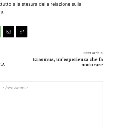
tutto alla stesura della relazione sulla
ca.
Next article
Erasmus, un’esperienza che fa
CLA
maturare
- Advertisement -