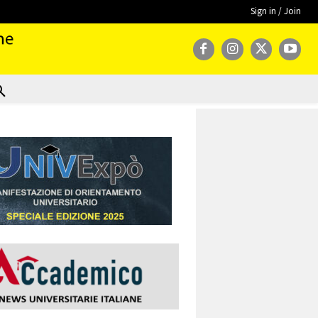
Sign in / Join