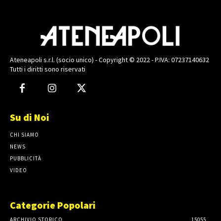
Ateneapoli s.r.l. (socio unico) - Copyright © 2022 - P.IVA: 07237140632
Tutti i diritti sono riservati
Su di Noi
CHI SIAMO
NEWS
PUBBLICITÀ
VIDEO
Categorie Popolari
ARCHIVIO STORICO
15055