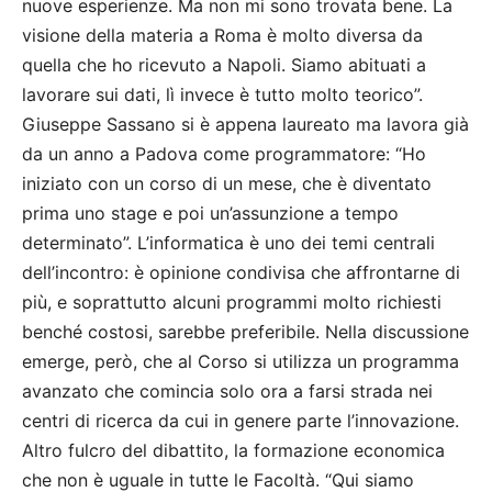
nuove esperienze. Ma non mi sono trovata bene. La
visione della materia a Roma è molto diversa da
quella che ho ricevuto a Napoli. Siamo abituati a
lavorare sui dati, lì invece è tutto molto teorico”.
Giuseppe Sassano si è appena laureato ma lavora già
da un anno a Padova come programmatore: “Ho
iniziato con un corso di un mese, che è diventato
prima uno stage e poi un’assunzione a tempo
determinato”. L’informatica è uno dei temi centrali
dell’incontro: è opinione condivisa che affrontarne di
più, e soprattutto alcuni programmi molto richiesti
benché costosi, sarebbe preferibile. Nella discussione
emerge, però, che al Corso si utilizza un programma
avanzato che comincia solo ora a farsi strada nei
centri di ricerca da cui in genere parte l’innovazione.
Altro fulcro del dibattito, la formazione economica
che non è uguale in tutte le Facoltà. “Qui siamo