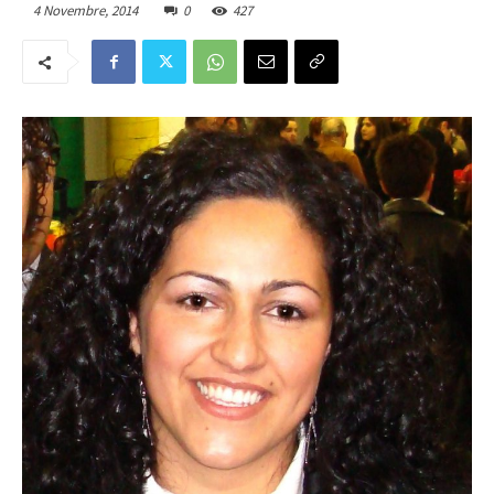
4 Novembre, 2014
0
427