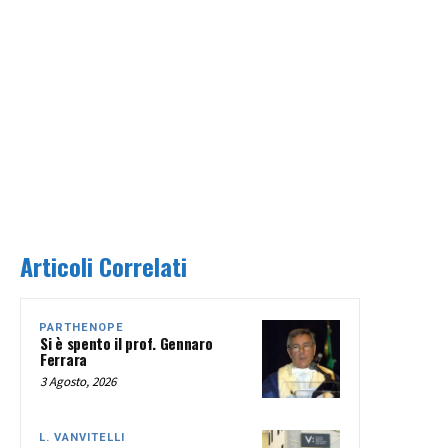
Articoli Correlati
PARTHENOPE
Si è spento il prof. Gennaro
Ferrara
3 Agosto, 2026
L. VANVITELLI