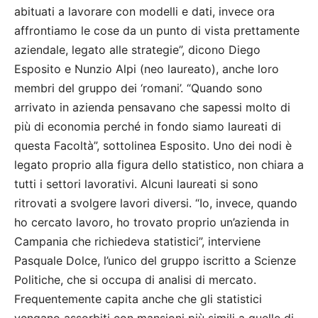
abituati a lavorare con modelli e dati, invece ora
affrontiamo le cose da un punto di vista prettamente
aziendale, legato alle strategie”, dicono Diego
Esposito e Nunzio Alpi (neo laureato), anche loro
membri del gruppo dei ‘romani’. “Quando sono
arrivato in azienda pensavano che sapessi molto di
più di economia perché in fondo siamo laureati di
questa Facoltà”, sottolinea Esposito. Uno dei nodi è
legato proprio alla figura dello statistico, non chiara a
tutti i settori lavorativi. Alcuni laureati si sono
ritrovati a svolgere lavori diversi. “Io, invece, quando
ho cercato lavoro, ho trovato proprio un’azienda in
Campania che richiedeva statistici”, interviene
Pasquale Dolce, l’unico del gruppo iscritto a Scienze
Politiche, che si occupa di analisi di mercato.
Frequentemente capita anche che gli statistici
vengano assorbiti con mansioni più simili a quelle di