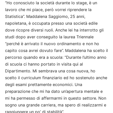
“Ho conosciuto la società durante lo stage, è un
lavoro che mi piace, però vorrei riprendere la
Statistica”. Maddalena Saggiomo, 25 anni,
napoletana, è occupata presso una società edile
dove ricopre diversi ruoli. Anche lei ha interrotto gli
studi dopo aver conseguito la laurea Triennale
“perché è arrivato il nuovo ordinamento e non ho
capito cosa avrei dovuto fare”. Maddalena ha scelto il
percorso quando era a scuola: “Durante l’ultimo anno
di scuola ci hanno portato in visita qui al
Dipartimento. Mi sembrava una cosa nuova, ho
scelto il curriculum finanziario ed ho sostenuto anche
degli esami prettamente economici. Una
preparazione che mi ha dato un’apertura mentale e
mi ha permesso di affermarmi in questo settore. Non
sogno una grande carriera, ma spero di realizzarmi e
raggiungere un po’ di stabilità”.