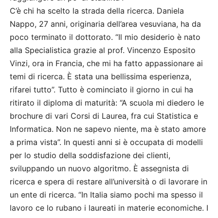
C’è chi ha scelto la strada della ricerca. Daniela
Nappo, 27 anni, originaria dell’area vesuviana, ha da
poco terminato il dottorato. “Il mio desiderio è nato
alla Specialistica grazie al prof. Vincenzo Esposito
Vinzi, ora in Francia, che mi ha fatto appassionare ai
temi di ricerca. È stata una bellissima esperienza,
rifarei tutto”. Tutto è cominciato il giorno in cui ha
ritirato il diploma di maturità: “A scuola mi diedero le
brochure di vari Corsi di Laurea, fra cui Statistica e
Informatica. Non ne sapevo niente, ma è stato amore
a prima vista”. In questi anni si è occupata di modelli
per lo studio della soddisfazione dei clienti,
sviluppando un nuovo algoritmo. È assegnista di
ricerca e spera di restare all’università o di lavorare in
un ente di ricerca. “In Italia siamo pochi ma spesso il
lavoro ce lo rubano i laureati in materie economiche. I