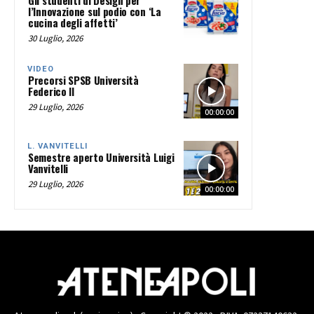
Gli studenti di Design per
l’Innovazione sul podio con ‘La
cucina degli affetti’
30 Luglio, 2026
VIDEO
Precorsi SPSB Università
Federico II
29 Luglio, 2026
00:00:00
L. VANVITELLI
Semestre aperto Università Luigi
Vanvitelli
29 Luglio, 2026
00:00:00