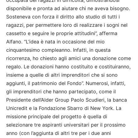
occupata dei ragazzi in difficoltà, dimostrandosi
disponibile e pronta ad aiutare chi ne aveva bisogno.
Sosteneva con forza il diritto allo studio di tutti i
ragazzi, per permettere loro di realizzare i sogni nel
cassetto e seguire le proprie attitudini”, afferma
Alfano. “L’idea è nata in occasione del mio
cinquantesimo compleanno. Infatti, in questa
ricorrenza, ho chiesto agli amici una donazione come
regalo. Le donazioni hanno costituito e costituiranno,
insieme a quelle di altri imprenditori che si sono
aggiunti, il patrimonio del Fondo”. Numerosi, infatti,
gli imprenditori che hanno partecipato, come il
Presidente dell’Alder Group Paolo Scudieri, la banca
Unicredit e la Fondazione Sbarro di New York. La
missione principale del progetto è quella di
selezionare tre aspiranti universitari per il prossimo
anno (con l’aggiunta di altri tre per i due anni