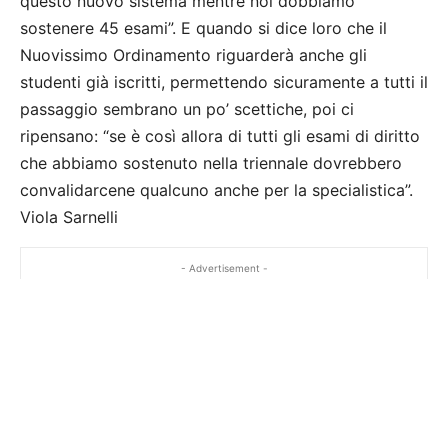
questo nuovo sistema mentre noi dobbiamo
sostenere 45 esami”. E quando si dice loro che il
Nuovissimo Ordinamento riguarderà anche gli
studenti già iscritti, permettendo sicuramente a tutti il
passaggio sembrano un po’ scettiche, poi ci
ripensano: “se è così allora di tutti gli esami di diritto
che abbiamo sostenuto nella triennale dovrebbero
convalidarcene qualcuno anche per la specialistica”.
Viola Sarnelli
- Advertisement -