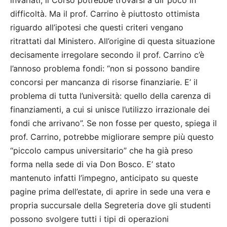
invariati, il Corso potrebbe trovarsi a dir poco in
difficoltà. Ma il prof. Carrino è piuttosto ottimista
riguardo all’ipotesi che questi criteri vengano
ritrattati dal Ministero. All’origine di questa situazione
decisamente irregolare secondo il prof. Carrino c’è
l’annoso problema fondi: “non si possono bandire
concorsi per mancanza di risorse finanziarie. E’ il
problema di tutta l’università: quello della carenza di
finanziamenti, a cui si unisce l’utilizzo irrazionale dei
fondi che arrivano”. Se non fosse per questo, spiega il
prof. Carrino, potrebbe migliorare sempre più questo
“piccolo campus universitario” che ha già preso
forma nella sede di via Don Bosco. E’ stato
mantenuto infatti l’impegno, anticipato su queste
pagine prima dell’estate, di aprire in sede una vera e
propria succursale della Segreteria dove gli studenti
possono svolgere tutti i tipi di operazioni