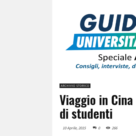
ARCHIVIO STORICO
Viaggio in Cina
di studenti
10 Aprile, 2015
0
266