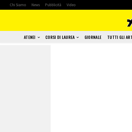
Chi Siamo
News
Pubblicità
Video
ATENEI
CORSI DI LAUREA
GIORNALE
TUTTI GLI AR