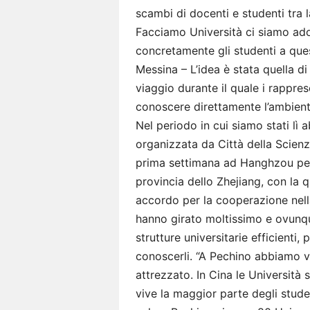
scambi di docenti e studenti tra l
Facciamo Università ci siamo ado
concretamente gli studenti a qu
Messina – L’idea è stata quella d
viaggio durante il quale i rappre
conoscere direttamente l’ambient
Nel periodo in cui siamo stati lì
organizzata da Città della Scienz
prima settimana ad Hanghzou per l
provincia dello Zhejiang, con la
accordo per la cooperazione nella 
hanno girato moltissimo e ovunq
strutture universitarie efficienti,
conoscerli. “A Pechino abbiamo v
attrezzato. In Cina le Università
vive la maggior parte degli stude