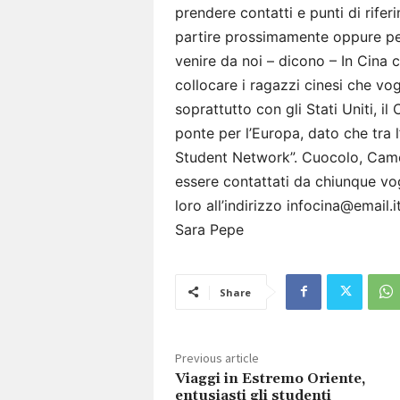
prendere contatti e punti di rifer
partire prossimamente oppure per
venire da noi – dicono – In Cina 
collocare i ragazzi cinesi che vog
soprattutto con gli Stati Uniti, i
ponte per l’Europa, dato che tra 
Student Network”. Cuocolo, Camer
essere contattati da chiunque vogl
loro all’indirizzo infocina@email.i
Sara Pepe
Share
Previous article
Viaggi in Estremo Oriente,
entusiasti gli studenti