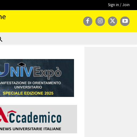
Sign in / Join