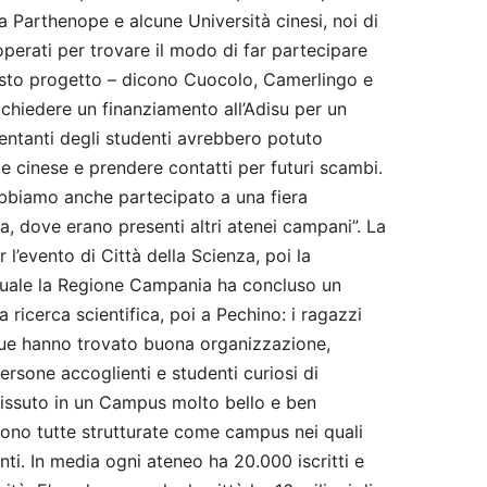
a Parthenope e alcune Università cinesi, noi di
perati per trovare il modo di far partecipare
esto progetto – dicono Cuocolo, Camerlingo e
i chiedere un finanziamento all’Adisu per un
sentanti degli studenti avrebbero potuto
e cinese e prendere contatti per futuri scambi.
 abbiamo anche partecipato a una fiera
a, dove erano presenti altri atenei campani”. La
’evento di Città della Scienza, poi la
 quale la Regione Campania ha concluso un
ricerca scientifica, poi a Pechino: i ragazzi
ue hanno trovato buona organizzazione,
 persone accoglienti e studenti curiosi di
issuto in un Campus molto bello e ben
 sono tutte strutturate come campus nei quali
nti. In media ogni ateneo ha 20.000 iscritti e