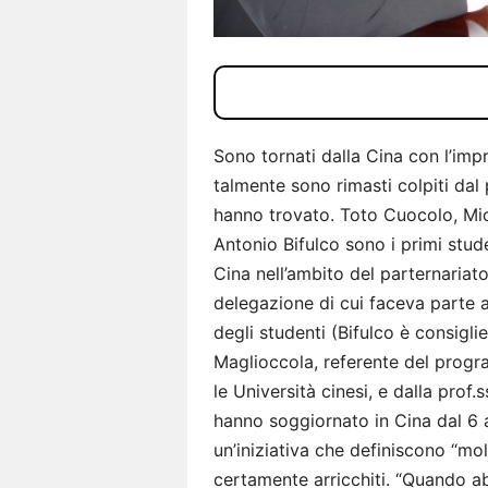
Sono tornati dalla Cina con l’im
talmente sono rimasti colpiti dal
hanno trovato. Toto Cuocolo, Mi
Antonio Bifulco sono i primi stu
Cina nell’ambito del parternariat
delegazione di cui faceva parte a
degli studenti (Bifulco è consigl
Maglioccola, referente del progr
le Università cinesi, e dalla pro
hanno soggiornato in Cina dal 6 
un’iniziativa che definiscono “mol
certamente arricchiti. “Quando ab