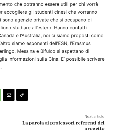
imento che potranno essere utili per chi vorrà
 accogliere gli studenti cinesi che vorranno
ci sono agenzie private che si occupano di
liono studiare all’estero. Hanno contatti
l Canada e l’Australia, noi ci siamo proposti come
l’altro siamo esponenti dell’ESN, l’Erasmus
lingo, Messina e Bifulco si aspettano di
ia informazioni sulla Cina. E’ possibile scrivere
t.
Next article
La parola ai professori referenti del
progetto