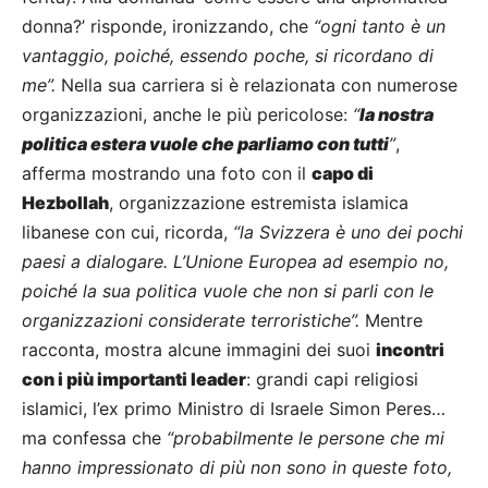
donna?’ risponde, ironizzando, che
“ogni tanto è un
vantaggio, poiché, essendo poche, si ricordano di
me”.
Nella sua carriera si è relazionata con numerose
organizzazioni, anche le più pericolose:
“
la nostra
politica estera vuole che parliamo con tutti
”
,
afferma mostrando una foto con il
capo di
Hezbollah
, organizzazione estremista islamica
libanese con cui, ricorda,
“la Svizzera è uno dei pochi
paesi a dialogare. L’Unione Europea ad esempio no,
poiché la sua politica vuole che non si parli con le
organizzazioni considerate terroristiche”.
Mentre
racconta, mostra alcune immagini dei suoi
incontri
con i più importanti leader
: grandi capi religiosi
islamici, l’ex primo Ministro di Israele Simon Peres…
ma confessa che
“probabilmente le persone che mi
hanno impressionato di più non sono in queste foto,