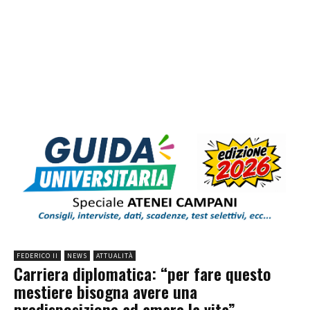
FEDERICO II
NEWS
ATTUALITÀ
Carriera diplomatica: “per fare questo
mestiere bisogna avere una
predisposizione ad amare la vita”