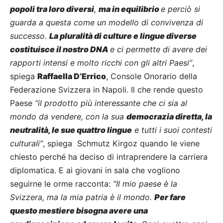
popoli tra loro diversi
,
ma in equilibrio
e perciò si
guarda a questa come un modello di convivenza di
successo.
La pluralità di culture e lingue diverse
costituisce il nostro DNA
e ci permette di avere dei
rapporti intensi e molto ricchi con gli altri Paesi”
,
spiega
Raffaella D’Errico
, Console Onorario della
Federazione Svizzera in Napoli. Il che rende questo
Paese
“il prodotto più interessante che ci sia al
mondo da vendere, con la sua
democrazia diretta, la
neutralità, le sue quattro lingue
e tutti i suoi contesti
culturali”
, spiega Schmutz Kirgoz quando le viene
chiesto perché ha deciso di intraprendere la carriera
diplomatica. E ai giovani in sala che vogliono
seguirne le orme racconta:
“Il mio paese è la
Svizzera, ma la mia patria è il mondo.
Per fare
questo mestiere bisogna avere una