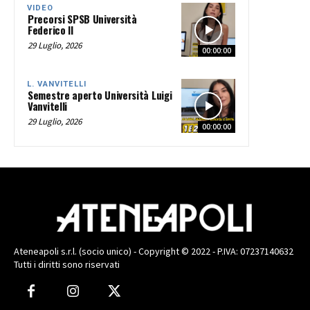
VIDEO
Precorsi SPSB Università
Federico II
29 Luglio, 2026
00:00:00
L. VANVITELLI
Semestre aperto Università Luigi
Vanvitelli
29 Luglio, 2026
00:00:00
Ateneapoli s.r.l. (socio unico) - Copyright © 2022 - P.IVA: 07237140632
Tutti i diritti sono riservati