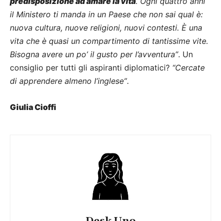
predisposizione ad amare la vita
. Ogni quattro anni
il Ministero ti manda in un Paese che non sai qual è:
nuova cultura, nuove religioni, nuovi contesti. È una
vita che è quasi un compartimento di tantissime vite.
Bisogna avere un po’ il gusto per l’avventura”
. Un
consiglio per tutti gli aspiranti diplomatici?
“Cercate
di apprendere almeno l’inglese”
.
Giulia Cioffi
Desk Uno