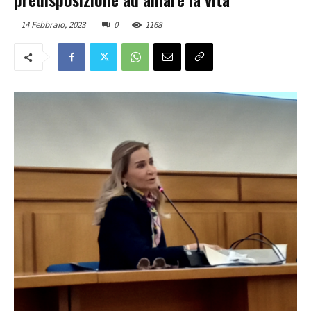
14 Febbraio, 2023
0
1168