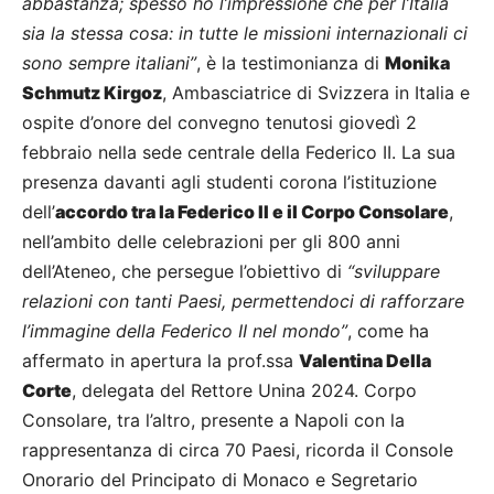
abbastanza; spesso ho l’impressione che per l’Italia
sia la stessa cosa: in tutte le missioni internazionali ci
sono sempre italiani”
, è la testimonianza di
Monika
Schmutz Kirgoz
, Ambasciatrice di Svizzera in Italia e
ospite d’onore del convegno tenutosi giovedì 2
febbraio nella sede centrale della Federico II. La sua
presenza davanti agli studenti corona l’istituzione
dell’
accordo tra la Federico II e il Corpo Consolare
,
nell’ambito delle celebrazioni per gli 800 anni
dell’Ateneo, che persegue l’obiettivo di
“sviluppare
relazioni con tanti Paesi, permettendoci di rafforzare
l’immagine della Federico II nel mondo”
, come ha
affermato in apertura la prof.ssa
Valentina Della
Corte
, delegata del Rettore Unina 2024. Corpo
Consolare, tra l’altro, presente a Napoli con la
rappresentanza di circa 70 Paesi, ricorda il Console
Onorario del Principato di Monaco e Segretario