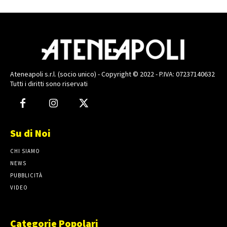
Ateneapoli s.r.l. (socio unico) - Copyright © 2022 - P.IVA: 07237140632
Tutti i diritti sono riservati
Su di Noi
CHI SIAMO
NEWS
PUBBLICITÀ
VIDEO
Categorie Popolari