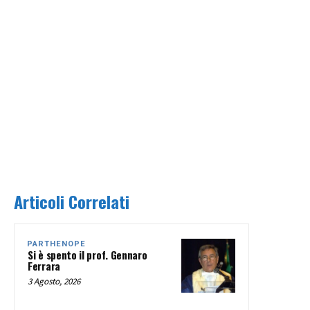
Articoli Correlati
PARTHENOPE
Si è spento il prof. Gennaro
Ferrara
3 Agosto, 2026