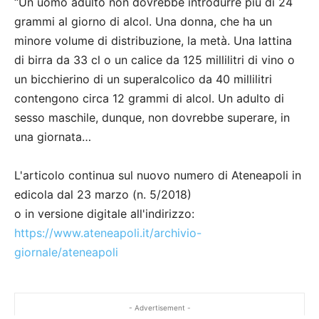
“Un uomo adulto non dovrebbe introdurre più di 24
grammi al giorno di alcol. Una donna, che ha un
minore volume di distribuzione, la metà. Una lattina
di birra da 33 cl o un calice da 125 millilitri di vino o
un bicchierino di un superalcolico da 40 millilitri
contengono circa 12 grammi di alcol. Un adulto di
sesso maschile, dunque, non dovrebbe superare, in
una giornata…
L'articolo continua sul nuovo numero di Ateneapoli in
edicola dal 23 marzo (n. 5/2018)
o in versione digitale all'indirizzo:
https://www.ateneapoli.it/archivio-
giornale/ateneapoli
- Advertisement -