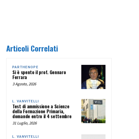
Articoli Correlati
PARTHENOPE
Si è spento il prof. Gennaro
Ferrara
3 Agosto, 2026
L. VANVITELLI
Test di ammissione a Scienze
della Formazione Primaria,
domande entro il 4 settembre
31 Luglio, 2026
L. VANVITELLI