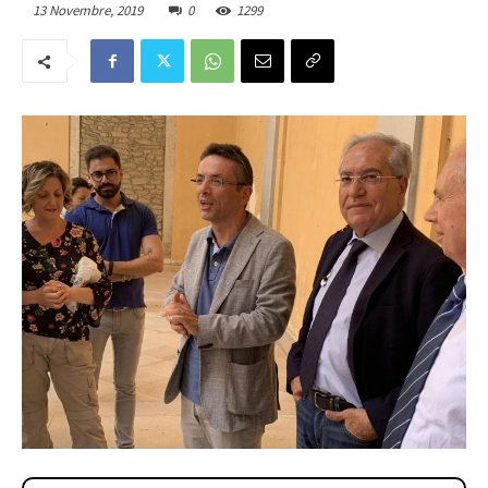
13 Novembre, 2019
0
1299