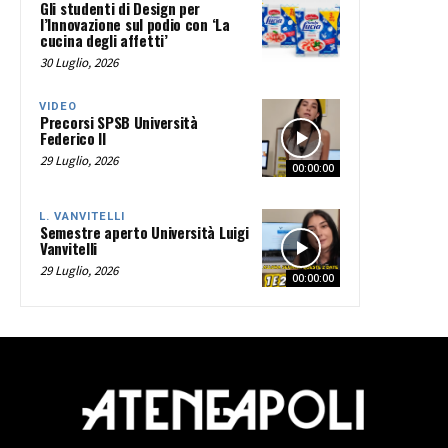
Gli studenti di Design per
l’Innovazione sul podio con ‘La
cucina degli affetti’
30 Luglio, 2026
VIDEO
Precorsi SPSB Università
Federico II
29 Luglio, 2026
00:00:00
L. VANVITELLI
Semestre aperto Università Luigi
Vanvitelli
29 Luglio, 2026
00:00:00