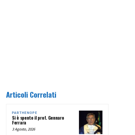
Articoli Correlati
PARTHENOPE
Si è spento il prof. Gennaro
Ferrara
3 Agosto, 2026