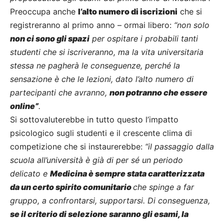
Preoccupa anche
l’alto numero di iscrizioni
che si
registreranno al primo anno – ormai libero:
“non solo
non ci sono gli spazi
per ospitare i probabili tanti
studenti che si iscriveranno, ma la vita universitaria
stessa ne pagherà le conseguenze, perché la
sensazione è che le lezioni, dato l’alto numero di
partecipanti che avranno,
non potranno che essere
online”
.
Si sottovaluterebbe in tutto questo l’impatto
psicologico sugli studenti e il crescente clima di
competizione che si instaurerebbe:
“il passaggio dalla
scuola all’università è già di per sé un periodo
delicato e
Medicina è sempre stata caratterizzata
da un certo spirito comunitario
che spinge a far
gruppo, a confrontarsi, supportarsi. Di conseguenza,
se il criterio di selezione saranno gli esami, la