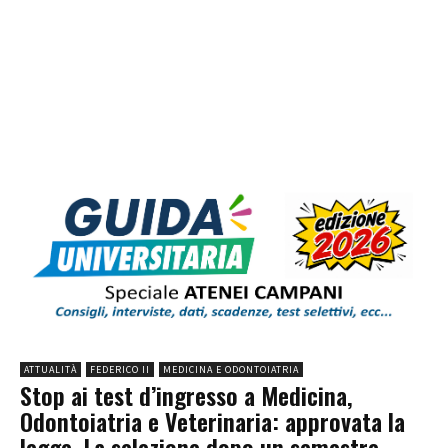
ATTUALITÀ
FEDERICO II
MEDICINA E ODONTOIATRIA
Stop ai test d’ingresso a Medicina,
Odontoiatria e Veterinaria: approvata la
legge. La selezione dopo un semestre