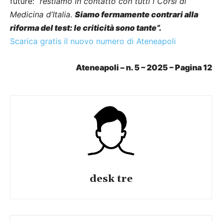
future:
“restiamo in contatto con tutti i Corsi di
Medicina d’Italia.
Siamo fermamente contrari alla
riforma del test: le criticità sono tante”.
Scarica gratis il nuovo numero di Ateneapoli
Ateneapoli – n. 5 – 2025 – Pagina 12
desk tre