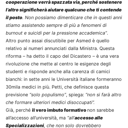
cooperazione verrà spazzata via, perché sostenere
l’altro significherà aiutare qualcuno che ti contende
il posto
. Non possiamo dimenticare che in questi anni
stiamo assistendo sempre di più a fenomeni di
burnout e suicidi per la pressione accademica”
.
Altro punto assai discutibile per Asmed è quello
relativo ai numeri annunciati dalla Ministra. Questa
riforma – ha detto il capo del Dicastero – è una vera
rivoluzione che mette al centro le esigenze degli
studenti e risponde anche alla carenza di camici
bianchi: in sette anni le Università italiane formeranno
30mila medici in più. Petti, che definisce questa
previsione
“solo populismo”
, spiega:
“non si farà altro
che formare ulteriori medici disoccupati”.
Già, perché
il vero imbuto formativo
non sarebbe
all’accesso all’università, ma
“all’
accesso alle
Specializzazioni
, che non solo dovrebbero