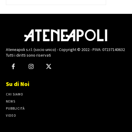
Ateneapoli s.r.l. (socio unico) - Copyright © 2022 - P.IVA: 07237140632
Tutti i diritti sono riservati
Su di Noi
CHI SIAMO
NEWS
PUBBLICITÀ
VIDEO