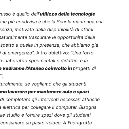
sso è quello dell’
utilizzo delle tecnologie
ione più condivisa è che la Scuola mantenga una
senza, motivata dalla disponibilità di ottimi
naturalmente trascurare le opportunità della
rispetto a quella in presenza, che abbiamo già
ni di emergenza”
. Altro obiettivo:
“Una forte
i laboratori sperimentali e didattici e la
e vedranno l’Ateneo coinvolto in
progetti di
”.
turalmente, se vogliamo che gli studenti
mo lavorare per mantenere aule e spazi
i completare gli interventi necessari affinché
sa elettrica per collegare il computer. Bisogna
ule studio e fornire spazi dove gli studenti
 consumare un pasto veloce. A Fuorigrotta