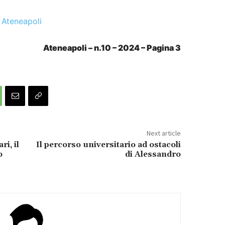
 Ateneapoli
Ateneapoli – n.10 – 2024 – Pagina 3
Next article
i, il
Il percorso universitario ad ostacoli
o
di Alessandro