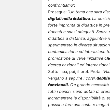
confrontiamo”.
Prosegue:
“Un tema che sarà discu
digitali nella didattica
. La posiz
forte impronta di didattica in pre
docenti e spazi adeguati. Senza 
didattica a distanza, aggiuntive 
sperimentato in diverse situazio
contaminazione ed interazione tra 
promozione di varie iniziative c
h
ricerca nazionali ed internazionali
Sottolinea, poi, il prof. Prota:
“Na
vengano a seguire i corsi,
dobbia
funzionali.
C’è grande necessità d
tutti i banchi siano dotati di pre
incrementare la disponibilità di a
possano fare una sosta e magari