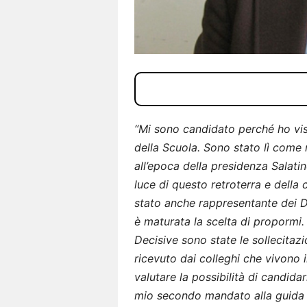
“Mi sono candidato perché ho viss
della Scuola. Sono stato lì come
all’epoca della presidenza Salati
luce di questo retroterra e della 
stato anche rappresentante dei D
è maturata la scelta di propormi.
Decisive sono state le sollecitazio
ricevuto dai colleghi che vivono 
valutare la possibilità di candid
mio secondo mandato alla guida 