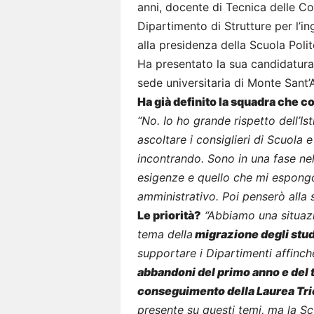
anni, docente di Tecnica delle Co
Dipartimento di Strutture per l’ing
alla presidenza della Scuola Polit
Ha presentato la sua candidatura 
sede universitaria di Monte Sant’
Ha già definito la squadra che c
“No. Io ho grande rispetto dell’I
ascoltare i consiglieri di Scuola
incontrando. Sono in una fase nel
esigenze e quello che mi espongo
amministrativo. Poi penserò alla 
Le priorità?
“Abbiamo una situazi
tema della
migrazione degli stud
supportare i Dipartimenti affinch
abbandoni del primo anno e del t
conseguimento della Laurea Tri
presente su questi temi, ma la S