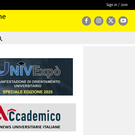
Sign in / Join