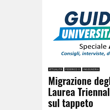
ATTUALITÀ
FEDERICO II
INGEGNERIA
Migrazione degl
Laurea Triennal
sul tappeto