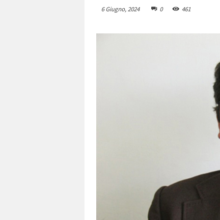
6 Giugno, 2024
0
461