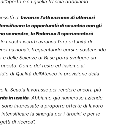
all’aperto e su quella traccia dobbiamo
cessità di
favorire l’attivazione di ulteriori
tensificare le opportunità di scambio con gli
mo semestre, la Federico II sperimenterà
le i nostri iscritti avranno l’opportunità di
Atenei nazionali, frequentando corsi e sostenendo
a e delle Scienze di Base potrà svolgere un
 questo. Come del resto ed insieme ai
dio di Qualità dell’Ateneo in previsione della
he la Scuola lavorasse per rendere ancora più
to in uscita.
Abbiamo già numerose aziende
 sono interessate a proporre offerte di lavoro
intensificare la sinergia per i tirocini e per le
etti di ricerca”.