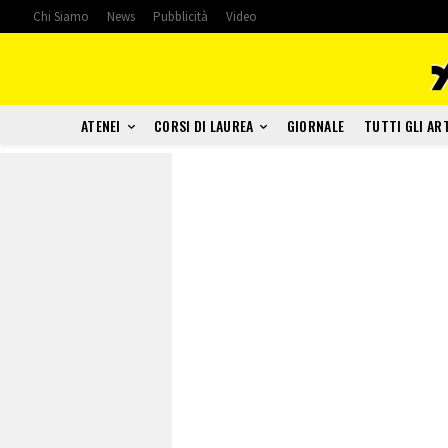
Chi Siamo
News
Pubblicità
Video
ATENEI
CORSI DI LAUREA
GIORNALE
TUTTI GLI AR