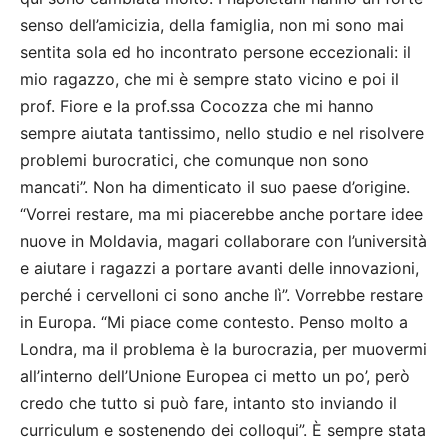
senso dell’amicizia, della famiglia, non mi sono mai
sentita sola ed ho incontrato persone eccezionali: il
mio ragazzo, che mi è sempre stato vicino e poi il
prof. Fiore e la prof.ssa Cocozza che mi hanno
sempre aiutata tantissimo, nello studio e nel risolvere
problemi burocratici, che comunque non sono
mancati”. Non ha dimenticato il suo paese d’origine.
“Vorrei restare, ma mi piacerebbe anche portare idee
nuove in Moldavia, magari collaborare con l’università
e aiutare i ragazzi a portare avanti delle innovazioni,
perché i cervelloni ci sono anche lì”. Vorrebbe restare
in Europa. “Mi piace come contesto. Penso molto a
Londra, ma il problema è la burocrazia, per muovermi
all’interno dell’Unione Europea ci metto un po’, però
credo che tutto si può fare, intanto sto inviando il
curriculum e sostenendo dei colloqui”. È sempre stata