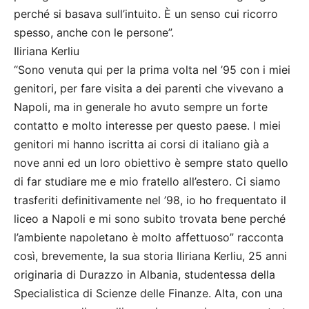
perché si basava sull’intuito. È un senso cui ricorro
spesso, anche con le persone”.
Iliriana Kerliu
“Sono venuta qui per la prima volta nel ’95 con i miei
genitori, per fare visita a dei parenti che vivevano a
Napoli, ma in generale ho avuto sempre un forte
contatto e molto interesse per questo paese. I miei
genitori mi hanno iscritta ai corsi di italiano già a
nove anni ed un loro obiettivo è sempre stato quello
di far studiare me e mio fratello all’estero. Ci siamo
trasferiti definitivamente nel ’98, io ho frequentato il
liceo a Napoli e mi sono subito trovata bene perché
l’ambiente napoletano è molto affettuoso” racconta
così, brevemente, la sua storia Iliriana Kerliu, 25 anni
originaria di Durazzo in Albania, studentessa della
Specialistica di Scienze delle Finanze. Alta, con una