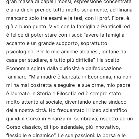
gran massa di capelli mossi, espressione concentrata
e aria di chi prende tutto molto seriamente, ad Iliriana
mancano solo tre esami e la tesi, con il prof. Fiore, è
già a buon punto. Vive con la famiglia a Ponticelli ed
è felice di poter stare con i suoi: “avere la famiglia
accanto è un grande supporto, soprattutto
psicologico. Per le mie amiche albanesi, lontane da
casa per studiare, è tutto più difficile”. Ha scelto
Economia spinta dalla curiosità e dall’educazione
familiare. “Mia madre è laureata in Economia, ma non
mi ha mai costretta a seguire le sue orme, mio padre
è laureato in Storia e Filosofia ed è sempre stato
molto attento al sociale, diventando anche sindaco
della nostra città. Ho frequentato il liceo scientifico
quindi il Corso in Finanza mi sembrava, rispetto ad un
Corso classico, di tipo aziendale, più innovativo,
flessibile e dinamico”. Le sue passioni: la borsa e le