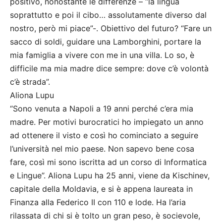
positivo, nonostante le differenze – “la lingua
soprattutto e poi il cibo… assolutamente diverso dal
nostro, però mi piace”-. Obiettivo del futuro? “Fare un
sacco di soldi, guidare una Lamborghini, portare la
mia famiglia a vivere con me in una villa. Lo so, è
difficile ma mia madre dice sempre: dove c’è volontà
c’è strada”.
Aliona Lupu
“Sono venuta a Napoli a 19 anni perché c’era mia
madre. Per motivi burocratici ho impiegato un anno
ad ottenere il visto e così ho cominciato a seguire
l’università nel mio paese. Non sapevo bene cosa
fare, così mi sono iscritta ad un corso di Informatica
e Lingue”. Aliona Lupu ha 25 anni, viene da Kischinev,
capitale della Moldavia, e si è appena laureata in
Finanza alla Federico II con 110 e lode. Ha l’aria
rilassata di chi si è tolto un gran peso, è socievole,