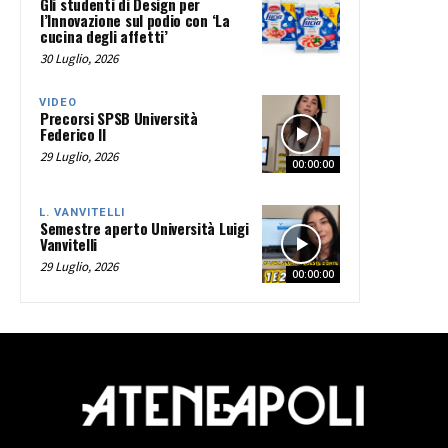
Gli studenti di Design per
l’Innovazione sul podio con ‘La
cucina degli affetti’
30 Luglio, 2026
VIDEO
Precorsi SPSB Università
Federico II
29 Luglio, 2026
00:00:00
L. VANVITELLI
Semestre aperto Università Luigi
Vanvitelli
29 Luglio, 2026
00:00:00