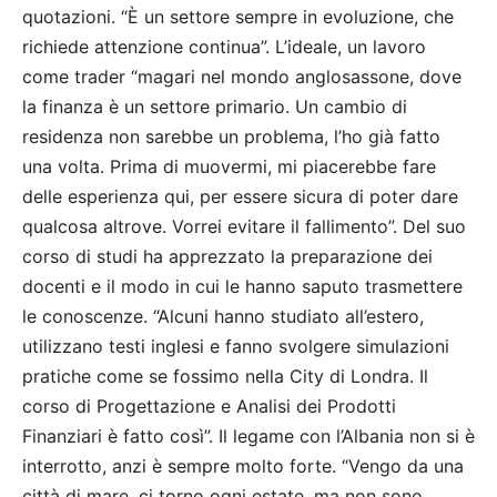
quotazioni. “È un settore sempre in evoluzione, che
richiede attenzione continua”. L’ideale, un lavoro
come trader “magari nel mondo anglosassone, dove
la finanza è un settore primario. Un cambio di
residenza non sarebbe un problema, l’ho già fatto
una volta. Prima di muovermi, mi piacerebbe fare
delle esperienza qui, per essere sicura di poter dare
qualcosa altrove. Vorrei evitare il fallimento”. Del suo
corso di studi ha apprezzato la preparazione dei
docenti e il modo in cui le hanno saputo trasmettere
le conoscenze. “Alcuni hanno studiato all’estero,
utilizzano testi inglesi e fanno svolgere simulazioni
pratiche come se fossimo nella City di Londra. Il
corso di Progettazione e Analisi dei Prodotti
Finanziari è fatto così”. Il legame con l’Albania non si è
interrotto, anzi è sempre molto forte. “Vengo da una
città di mare, ci torno ogni estate, ma non sono