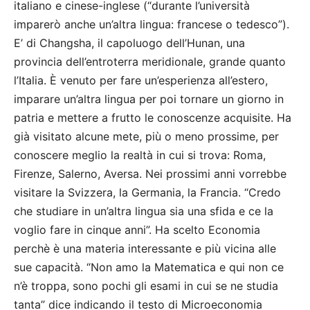
italiano e cinese-inglese (“durante l’università
imparerò anche un’altra lingua: francese o tedesco”).
E’ di Changsha, il capoluogo dell’Hunan, una
provincia dell’entroterra meridionale, grande quanto
l’Italia. È venuto per fare un’esperienza all’estero,
imparare un’altra lingua per poi tornare un giorno in
patria e mettere a frutto le conoscenze acquisite. Ha
già visitato alcune mete, più o meno prossime, per
conoscere meglio la realtà in cui si trova: Roma,
Firenze, Salerno, Aversa. Nei prossimi anni vorrebbe
visitare la Svizzera, la Germania, la Francia. “Credo
che studiare in un’altra lingua sia una sfida e ce la
voglio fare in cinque anni”. Ha scelto Economia
perchè è una materia interessante e più vicina alle
sue capacità. “Non amo la Matematica e qui non ce
n’è troppa, sono pochi gli esami in cui se ne studia
tanta” dice indicando il testo di Microeconomia