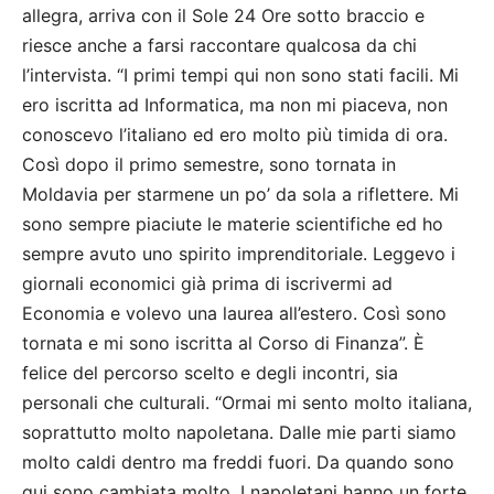
allegra, arriva con il Sole 24 Ore sotto braccio e
riesce anche a farsi raccontare qualcosa da chi
l’intervista. “I primi tempi qui non sono stati facili. Mi
ero iscritta ad Informatica, ma non mi piaceva, non
conoscevo l’italiano ed ero molto più timida di ora.
Così dopo il primo semestre, sono tornata in
Moldavia per starmene un po’ da sola a riflettere. Mi
sono sempre piaciute le materie scientifiche ed ho
sempre avuto uno spirito imprenditoriale. Leggevo i
giornali economici già prima di iscrivermi ad
Economia e volevo una laurea all’estero. Così sono
tornata e mi sono iscritta al Corso di Finanza”. È
felice del percorso scelto e degli incontri, sia
personali che culturali. “Ormai mi sento molto italiana,
soprattutto molto napoletana. Dalle mie parti siamo
molto caldi dentro ma freddi fuori. Da quando sono
qui sono cambiata molto. I napoletani hanno un forte