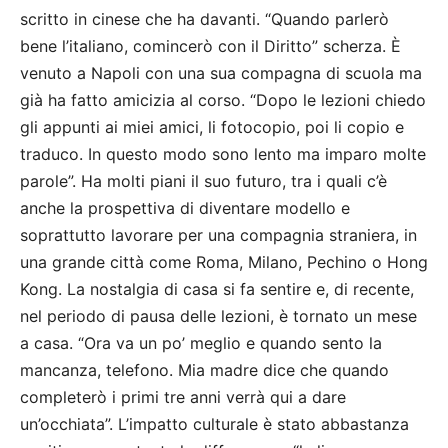
scritto in cinese che ha davanti. “Quando parlerò
bene l’italiano, comincerò con il Diritto” scherza. È
venuto a Napoli con una sua compagna di scuola ma
già ha fatto amicizia al corso. “Dopo le lezioni chiedo
gli appunti ai miei amici, li fotocopio, poi li copio e
traduco. In questo modo sono lento ma imparo molte
parole”. Ha molti piani il suo futuro, tra i quali c’è
anche la prospettiva di diventare modello e
soprattutto lavorare per una compagnia straniera, in
una grande città come Roma, Milano, Pechino o Hong
Kong. La nostalgia di casa si fa sentire e, di recente,
nel periodo di pausa delle lezioni, è tornato un mese
a casa. “Ora va un po’ meglio e quando sento la
mancanza, telefono. Mia madre dice che quando
completerò i primi tre anni verrà qui a dare
un’occhiata”. L’impatto culturale è stato abbastanza