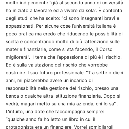
molto indipendente “già al secondo anno di università
ho iniziato a lavorare ed a vivere da sola”. È contenta
degli studi che ha scelto: “ci sono insegnanti bravi e
appassionati. Per alcune cose l’università italiana è
poco pratica ma credo che riducendo le possibilità di
scelta e concentrando molto di più l’attenzione sulle
materie finanziarie, come si sta facendo, il Corso
migliorerà”. Il tema che l’appassiona di più è il rischio.
Ed è sulla valutazione del rischio che vorrebbe
costruire il suo futuro professionale. “Tra sette o dieci
anni, mi piacerebbe avere un incarico di
responsabilità nella gestione del rischio, presso una
banca o qualche altra istituzione finanziaria. Dopo si
vedrà, magari metto su una mia azienda, chi lo sa” .
L’intuito, una dote che l’accompagna sempre:
“qualche anno fa ho letto un libro in cui il
protagonista era un finanziere. Vorrei somigliargli