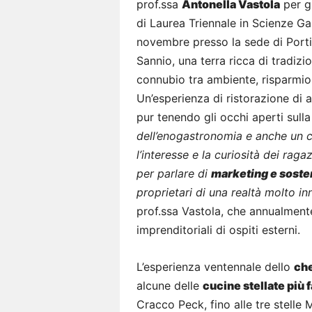
prof.ssa
Antonella Vastola
per g
di Laurea Triennale in Scienze G
novembre presso la sede di Porti
Sannio, una terra ricca di tradizion
connubio tra ambiente, risparmi
Un’esperienza di ristorazione di a
pur tenendo gli occhi aperti sulla
dell’enogastronomia e anche un 
l’interesse e la curiosità dei ra
per parlare di
marketing e sosten
proprietari di una realtà molto in
prof.ssa Vastola, che annualmente
imprenditoriali di ospiti esterni.
L’esperienza ventennale dello
ch
alcune delle
cucine stellate più
Cracco Peck, fino alle tre stelle 