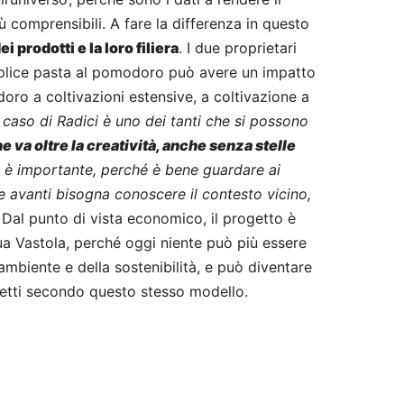
comprensibili. A fare la differenza in questo
ei prodotti e la loro filiera
. I due proprietari
plice pasta al pomodoro può avere un impatto
doro a coltivazioni estensive, a coltivazione a
l caso di Radici è uno dei tanti che si possono
 va oltre la creatività, anche senza stelle
 è importante, perché è bene guardare ai
e avanti bisogna conoscere il contesto vicino,
Dal punto di vista economico, il progetto è
a Vastola, perché oggi niente può più essere
ambiente e della sostenibilità, e può diventare
getti secondo questo stesso modello.