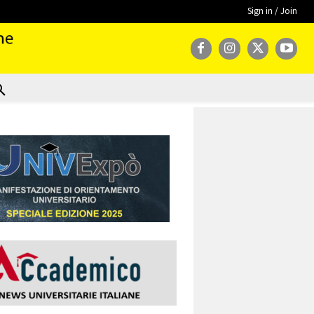
Sign in / Join