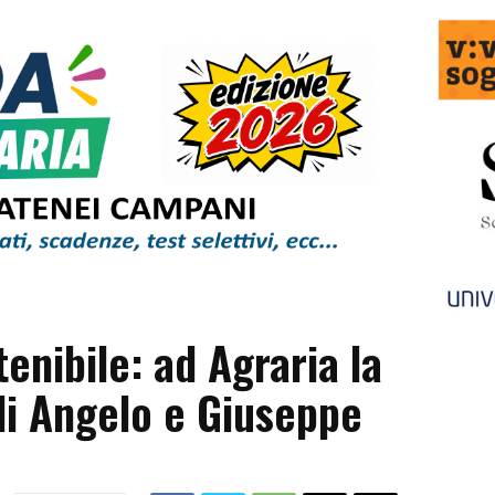
enibile: ad Agraria la
di Angelo e Giuseppe