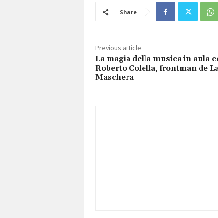
Share
Previous article
La magia della musica in aula 
Roberto Colella, frontman de L
Maschera