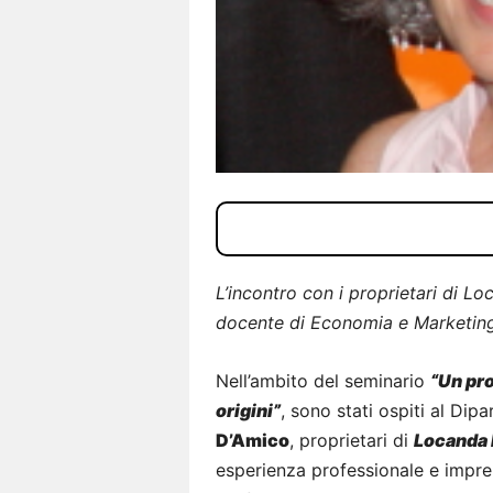
L’incontro con i proprietari di L
docente di Economia e Marketin
Nell’ambito del seminario
“Un pro
origini”
, sono stati ospiti al Dip
D’Amico
, proprietari di
Locanda 
esperienza professionale e impren