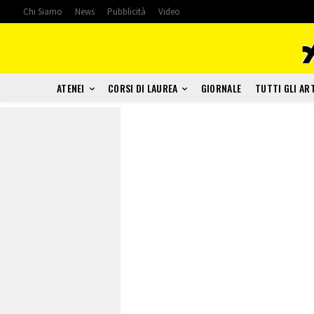
Chi Siamo
News
Pubblicità
Video
ATENEI
CORSI DI LAUREA
GIORNALE
TUTTI GLI AR