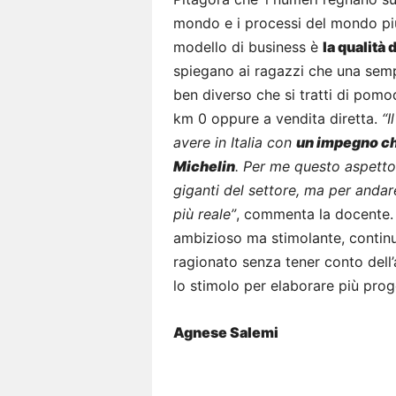
mondo e i processi del mondo più 
modello di business è
la qualità d
spiegano ai ragazzi che una sem
ben diverso che si tratti di pomo
km 0 oppure a vendita diretta.
“I
avere in Italia con
un impegno che
Michelin
. Per me questo aspetto
giganti del settore, ma per andar
più reale”
, commenta la docente. 
ambizioso ma stimolante, continu
ragionato senza tener conto dell’
lo stimolo per elaborare più pro
Agnese Salemi