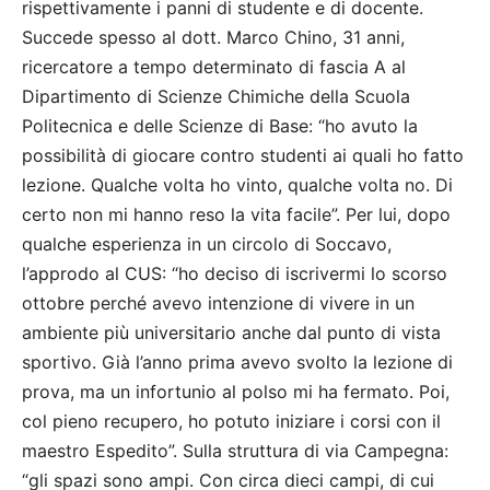
rispettivamente i panni di studente e di docente.
Succede spesso al dott. Marco Chino, 31 anni,
ricercatore a tempo determinato di fascia A al
Dipartimento di Scienze Chimiche della Scuola
Politecnica e delle Scienze di Base: “ho avuto la
possibilità di giocare contro studenti ai quali ho fatto
lezione. Qualche volta ho vinto, qualche volta no. Di
certo non mi hanno reso la vita facile”. Per lui, dopo
qualche esperienza in un circolo di Soccavo,
l’approdo al CUS: “ho deciso di iscrivermi lo scorso
ottobre perché avevo intenzione di vivere in un
ambiente più universitario anche dal punto di vista
sportivo. Già l’anno prima avevo svolto la lezione di
prova, ma un infortunio al polso mi ha fermato. Poi,
col pieno recupero, ho potuto iniziare i corsi con il
maestro Espedito”. Sulla struttura di via Campegna:
“gli spazi sono ampi. Con circa dieci campi, di cui