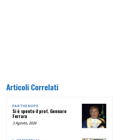
Articoli Correlati
PARTHENOPE
Si è spento il prof. Gennaro
Ferrara
3 Agosto, 2026