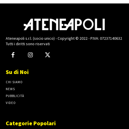
Ateneapoli s.r.l. (socio unico) - Copyright © 2022 - P.IVA: 07237140632
Tutti i diritti sono riservati
Su di Noi
CHI SIAMO
NEWS
PUBBLICITÀ
VIDEO
Categorie Popolari