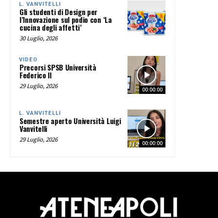
L. VANVITELLI
Gli studenti di Design per
l’Innovazione sul podio con ‘La
cucina degli affetti’
30 Luglio, 2026
VIDEO
Precorsi SPSB Università
Federico II
29 Luglio, 2026
00:00:00
L. VANVITELLI
Semestre aperto Università Luigi
Vanvitelli
29 Luglio, 2026
00:00:00