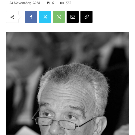
24 Novembre, 2014
0
552