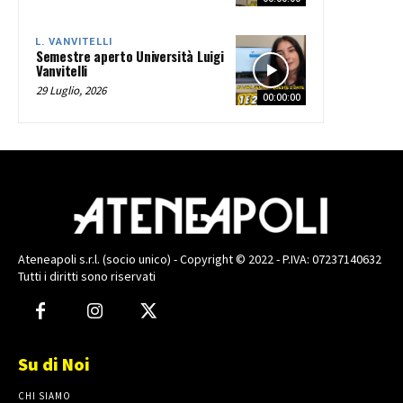
L. VANVITELLI
Semestre aperto Università Luigi
Vanvitelli
29 Luglio, 2026
00:00:00
Ateneapoli s.r.l. (socio unico) - Copyright © 2022 - P.IVA: 07237140632
Tutti i diritti sono riservati
Su di Noi
CHI SIAMO