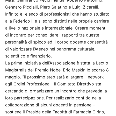
Masi, Gianfranco Pecchinenda, Roberto Pettorino,
Gennaro Piccialli, Piero Salatino e Luigi Zicarelli.
Infinito è l’elenco di professionisti che hanno studiato
alla Federico II e si sono distinti nelle proprie carriere
a livello nazionale e internazionale. Creare momenti
di incontro per consolidare i rapporti tra queste
personalità di spicco ed il corpo docente consentirà
di valorizzare l’Ateneo nel panorama culturale,
scientifico e finanziario.
La prima iniziativa dell’Associazione è stata la Lectio
Magistralis del Premio Nobel Eric Maskin lo scorso 8
maggio. “Il prossimo step sarà allargare il network
agli Ordini Professionali. Il Comitato Direttivo sta
cercando di organizzare un incontro che preveda la
loro partecipazione. Per realizzarlo confido nella
collaborazione di alcuni docenti in pensione –
sostiene il Preside della Facoltà di Farmacia Cirino,