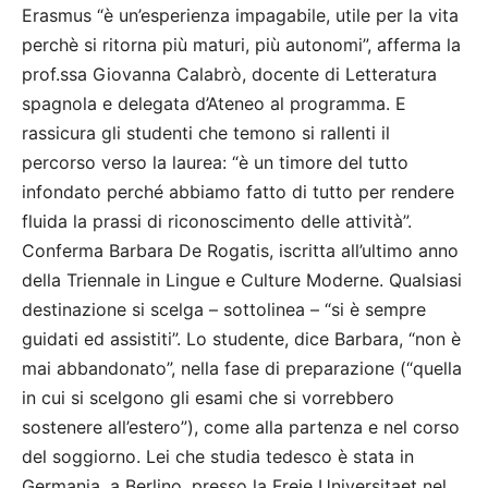
Erasmus “è un’esperienza impagabile, utile per la vita
perchè si ritorna più maturi, più autonomi”, afferma la
prof.ssa Giovanna Calabrò, docente di Letteratura
spagnola e delegata d’Ateneo al programma. E
rassicura gli studenti che temono si rallenti il
percorso verso la laurea: “è un timore del tutto
infondato perché abbiamo fatto di tutto per rendere
fluida la prassi di riconoscimento delle attività”.
Conferma Barbara De Rogatis, iscritta all’ultimo anno
della Triennale in Lingue e Culture Moderne. Qualsiasi
destinazione si scelga – sottolinea – “si è sempre
guidati ed assistiti”. Lo studente, dice Barbara, “non è
mai abbandonato”, nella fase di preparazione (“quella
in cui si scelgono gli esami che si vorrebbero
sostenere all’estero”), come alla partenza e nel corso
del soggiorno. Lei che studia tedesco è stata in
Germania, a Berlino, presso la Freie Universitaet nel