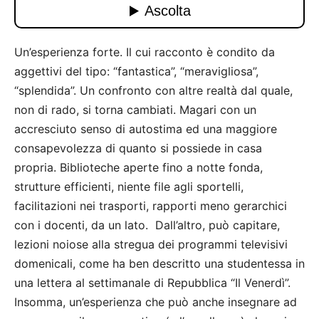
Un’esperienza forte. Il cui racconto è condito da
aggettivi del tipo: “fantastica”, “meravigliosa”,
“splendida”. Un confronto con altre realtà dal quale,
non di rado, si torna cambiati. Magari con un
accresciuto senso di autostima ed una maggiore
consapevolezza di quanto si possiede in casa
propria. Biblioteche aperte fino a notte fonda,
strutture efficienti, niente file agli sportelli,
facilitazioni nei trasporti, rapporti meno gerarchici
con i docenti, da un lato. Dall’altro, può capitare,
lezioni noiose alla stregua dei programmi televisivi
domenicali, come ha ben descritto una studentessa in
una lettera al settimanale di Repubblica “Il Venerdì”.
Insomma, un’esperienza che può anche insegnare ad