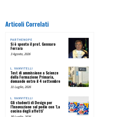
Articoli Correlati
PARTHENOPE
Si è spento il prof. Gennaro
Ferrara
3 Agosto, 2026
L. VANVITELLI
Test di ammissione a Scienze
della Formazione Primaria,
domande entro il 4 settembre
31 Luglio, 2026
L. VANVITELLI
Gli studenti di Design per
l’Innovazione sul podio con ‘La
cucina degli affetti’
30 Luglio, 2026