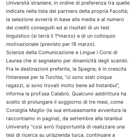
Università straniere, in ordine di preferenza tra quelle
indicate nella lista dei partners della propria Facoltà;
la selezione avverrà in base alla media e al numero
dei crediti conseguiti ed ai risultati di un test
linguistico (si terrà il 1°marzo) e di un colloquio
motivazionale (previsto per l’8 marzo).
Scienze della Comunicazione e Lingue i Corsi di
Laurea che si segnalano per dinamicità degli scambi.
Fra le destinazioni preferite, la Spagna; è in crescita
l’interesse per la Turchia, “ci sono stati cinque
ragazzi, si sono trovati molto bene ad Instanbul”,
informa la prof.ssa Calabrò. Qualcuno addirittura ha
scelto di prolungare il soggiorno di tre mesi, come
Consiglia Maglio (la sua entusiasmante avventura la
raccontiamo in pagina), da settembre alla Istanbul
University “così avrò l’opportunità di realizzare una
tesi di ricerca su un’azienda turca, continuare a