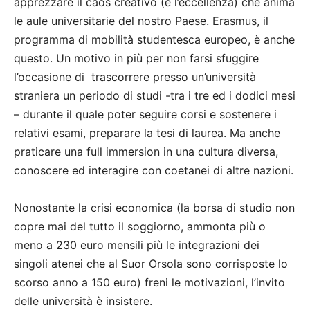
apprezzare il caos creativo (e l’eccellenza) che anima
le aule universitarie del nostro Paese. Erasmus, il
programma di mobilità studentesca europeo, è anche
questo. Un motivo in più per non farsi sfuggire
l’occasione di trascorrere presso un’università
straniera un periodo di studi -tra i tre ed i dodici mesi
– durante il quale poter seguire corsi e sostenere i
relativi esami, preparare la tesi di laurea. Ma anche
praticare una full immersion in una cultura diversa,
conoscere ed interagire con coetanei di altre nazioni.
Nonostante la crisi economica (la borsa di studio non
copre mai del tutto il soggiorno, ammonta più o
meno a 230 euro mensili più le integrazioni dei
singoli atenei che al Suor Orsola sono corrisposte lo
scorso anno a 150 euro) freni le motivazioni, l’invito
delle università è insistere.