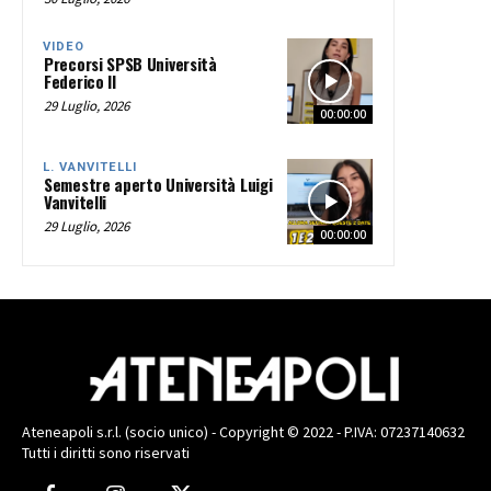
VIDEO
Precorsi SPSB Università
Federico II
29 Luglio, 2026
00:00:00
L. VANVITELLI
Semestre aperto Università Luigi
Vanvitelli
29 Luglio, 2026
00:00:00
Ateneapoli s.r.l. (socio unico) - Copyright © 2022 - P.IVA: 07237140632
Tutti i diritti sono riservati