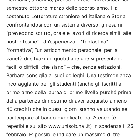
semestre ottobre-marzo dello scorso anno. Ha
sostenuto Letterature straniere ed italiana e Storia
confrontandosi con un sistema diverso, gli esami
“prevedono scritto, orale e lavori di ricerca simili alle
nostre tesine”. Un’esperienza – “fantastica”,
“formativa”, “un arricchimento personale, per la
varietà di situazioni quotidiane che si presentano,
facili o difficili che siano” – che, senza esitazioni,
Barbara consiglia ai suoi colleghi. Una testimonianza
incoraggiante per gli studenti (anche gli iscritti al
primo anno della laurea di primo livello purché prima
della partenza dimostrino di aver acquisito almeno
40 crediti) che in questi giorni stanno valutando se
partecipare al bando pubblicato dall’Ateneo (è
reperibile sul sito www.unisob.na .it) in scadenza il 26
febbraio. E’ possibile indicare un massimo di tre