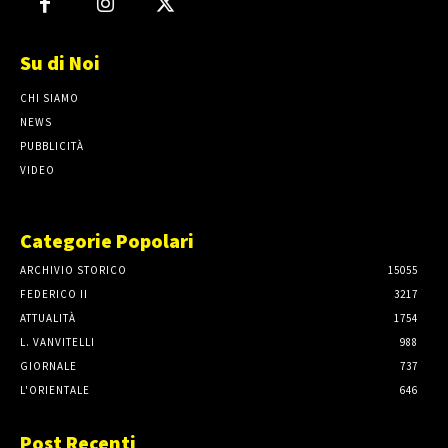
Su di Noi
CHI SIAMO
NEWS
PUBBLICITÀ
VIDEO
Categorie Popolari
ARCHIVIO STORICO
15055
FEDERICO II
3217
ATTUALITÀ
1754
L. VANVITELLI
988
GIORNALE
737
L'ORIENTALE
646
Post Recenti