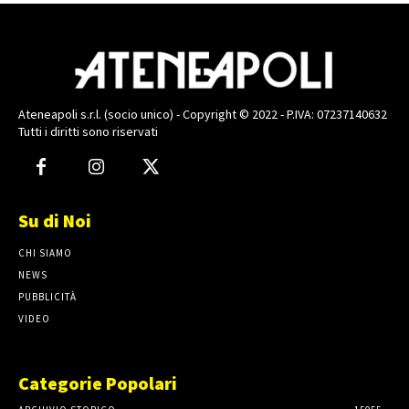
Ateneapoli s.r.l. (socio unico) - Copyright © 2022 - P.IVA: 07237140632
Tutti i diritti sono riservati
Su di Noi
CHI SIAMO
NEWS
PUBBLICITÀ
VIDEO
Categorie Popolari