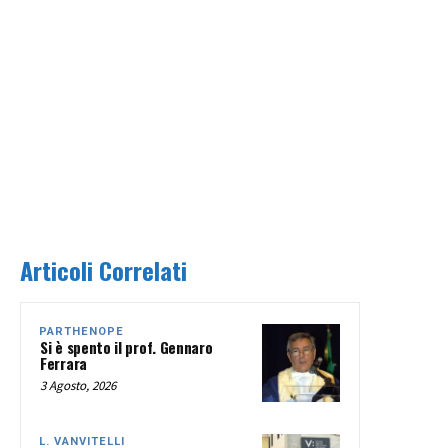
Articoli Correlati
PARTHENOPE
Si è spento il prof. Gennaro
Ferrara
3 Agosto, 2026
L. VANVITELLI