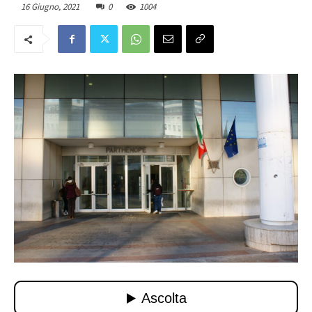
16 Giugno, 2021
0
1004