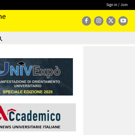
Sign in / Join