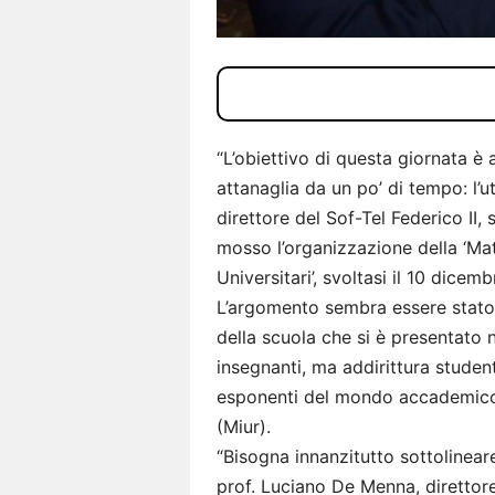
“L’obiettivo di questa giornata è 
attanaglia da un po’ di tempo: l’uti
direttore del Sof-Tel Federico II,
mosso l’organizzazione della ‘Mat
Universitari’, svoltasi il 10 dice
L’argomento sembra essere stato 
della scuola che si è presentato n
insegnanti, ma addirittura student
esponenti del mondo accademico e
(Miur).
“Bisogna innanzitutto sottolineare
prof. Luciano De Menna, direttore