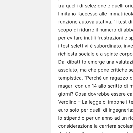
tra quelli di selezione e quelli or
limitano l’accesso alle immatrico
funzione autovalutativa. “I test
scopo di ridurre il numero di ab
per evitare inutili frustrazioni e
i test selettivi è subordinato, inve
richiesta sociale e a spinte corpor
Dal dibattito emerge una valutazi
assoluto, ma che pone critiche se
tempistica. “Perché un ragazzo ch
magari con un 14 allo scritto di 
giorni? Cosa dovrebbe essere ca
Verolino – La legge ci impone i t
euro solo per quelli di Ingegneri
lo stipendio per un anno ad un ri
considerazione la carriera scolas