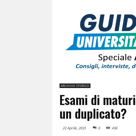
ARCHIVIO STORICO
Esami di maturit
un duplicato?
22 Aprile, 2015
0
436