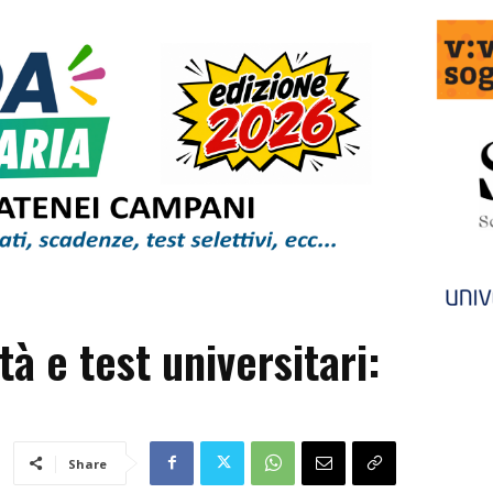
à e test universitari:
Share