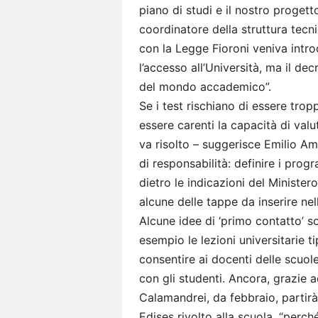
piano di studi e il nostro progett
coordinatore della struttura tecni
con la Legge Fioroni veniva intro
l’accesso all’Università, ma il de
del mondo accademico”.
Se i test rischiano di essere trop
essere carenti la capacità di val
va risolto – suggerisce Emilio Amb
di responsabilità: definire i pro
dietro le indicazioni del Minister
alcune delle tappe da inserire nel
Alcune idee di ‘primo contatto’ 
esempio le lezioni universitarie ti
consentire ai docenti delle scuole
con gli studenti. Ancora, grazie a
Calamandrei, da febbraio, partirà
Edises rivolto alla scuola, “perc