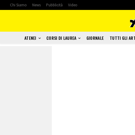
Chi Siamo
News
Pubblicità
Video
ATENEI
CORSI DI LAUREA
GIORNALE
TUTTI GLI AR