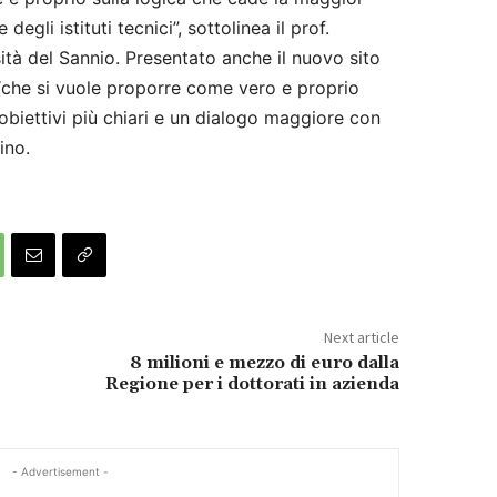
degli istituti tecnici”, sottolinea il prof.
ità del Sannio. Presentato anche il nuovo sito
“che si vuole proporre come vero e proprio
biettivi più chiari e un dialogo maggiore con
ino.
Next article
8 milioni e mezzo di euro dalla
Regione per i dottorati in azienda
- Advertisement -