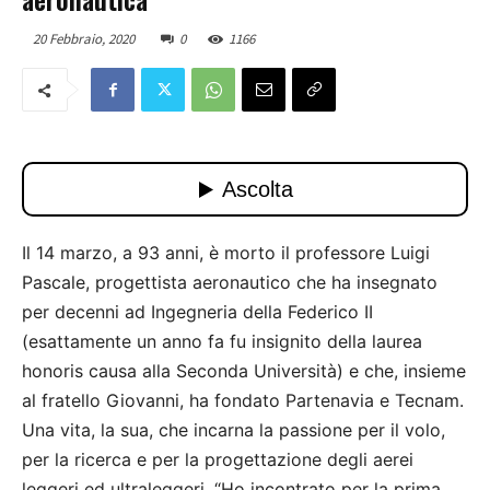
20 Febbraio, 2020
0
1166
Il 14 marzo, a 93 anni, è morto il professore Luigi
Pascale, progettista aeronautico che ha insegnato
per decenni ad Ingegneria della Federico II
(esattamente un anno fa fu insignito della laurea
honoris causa alla Seconda Università) e che, insieme
al fratello Giovanni, ha fondato Partenavia e Tecnam.
Una vita, la sua, che incarna la passione per il volo,
per la ricerca e per la progettazione degli aerei
leggeri ed ultraleggeri. “Ho incontrato per la prima