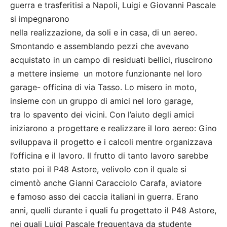
guerra e trasferitisi a Napoli, Luigi e Giovanni Pascale
si impegnarono
nella realizzazione, da soli e in casa, di un aereo.
Smontando e assemblando pezzi che avevano
acquistato in un campo di residuati bellici, riuscirono
a mettere insieme un motore funzionante nel loro
garage- officina di via Tasso. Lo misero in moto,
insieme con un gruppo di amici nel loro garage,
tra lo spavento dei vicini. Con l’aiuto degli amici
iniziarono a progettare e realizzare il loro aereo: Gino
sviluppava il progetto e i calcoli mentre organizzava
l’officina e il lavoro. Il frutto di tanto lavoro sarebbe
stato poi il P48 Astore, velivolo con il quale si
cimentò anche Gianni Caracciolo Carafa, aviatore
e famoso asso dei caccia italiani in guerra. Erano
anni, quelli durante i quali fu progettato il P48 Astore,
nei quali Luigi Pascale frequentava da studente