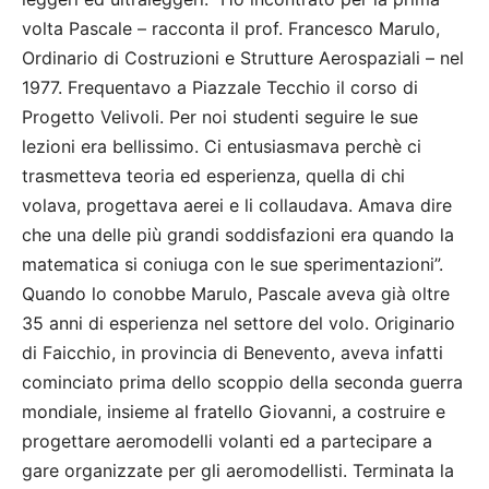
volta Pascale – racconta il prof. Francesco Marulo,
Ordinario di Costruzioni e Strutture Aerospaziali – nel
1977. Frequentavo a Piazzale Tecchio il corso di
Progetto Velivoli. Per noi studenti seguire le sue
lezioni era bellissimo. Ci entusiasmava perchè ci
trasmetteva teoria ed esperienza, quella di chi
volava, progettava aerei e li collaudava. Amava dire
che una delle più grandi soddisfazioni era quando la
matematica si coniuga con le sue sperimentazioni”.
Quando lo conobbe Marulo, Pascale aveva già oltre
35 anni di esperienza nel settore del volo. Originario
di Faicchio, in provincia di Benevento, aveva infatti
cominciato prima dello scoppio della seconda guerra
mondiale, insieme al fratello Giovanni, a costruire e
progettare aeromodelli volanti ed a partecipare a
gare organizzate per gli aeromodellisti. Terminata la