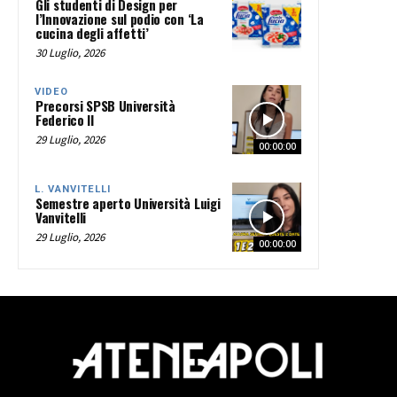
Gli studenti di Design per
l’Innovazione sul podio con ‘La
cucina degli affetti’
30 Luglio, 2026
VIDEO
Precorsi SPSB Università
Federico II
29 Luglio, 2026
00:00:00
L. VANVITELLI
Semestre aperto Università Luigi
Vanvitelli
29 Luglio, 2026
00:00:00