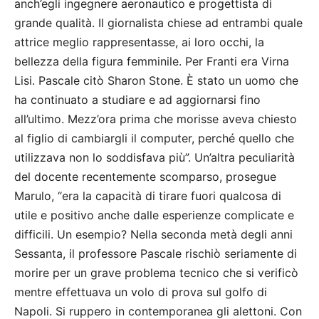
anch’egli ingegnere aeronautico e progettista di
grande qualità. Il giornalista chiese ad entrambi quale
attrice meglio rappresentasse, ai loro occhi, la
bellezza della figura femminile. Per Franti era Virna
Lisi. Pascale citò Sharon Stone. È stato un uomo che
ha continuato a studiare e ad aggiornarsi fino
all’ultimo. Mezz’ora prima che morisse aveva chiesto
al figlio di cambiargli il computer, perché quello che
utilizzava non lo soddisfava più”. Un’altra peculiarità
del docente recentemente scomparso, prosegue
Marulo, “era la capacità di tirare fuori qualcosa di
utile e positivo anche dalle esperienze complicate e
difficili. Un esempio? Nella seconda metà degli anni
Sessanta, il professore Pascale rischiò seriamente di
morire per un grave problema tecnico che si verificò
mentre effettuava un volo di prova sul golfo di
Napoli. Si ruppero in contemporanea gli alettoni. Con