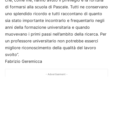
che, come me, hanno avuto il privilegio e la fortuna
di formarsi alla scuola di Pascale. Tutti ne conservano
uno splendido ricordo e tutti raccontano di quanto
sia stato importante incontrarlo e frequentarlo negli
anni della formazione universitaria e quando
muovevano i primi passi nell’ambito della ricerca. Per
un professore universitario non potrebbe esserci
migliore riconoscimento della qualità del lavoro
svolto”.
Fabrizio Geremicca
- Advertisement -