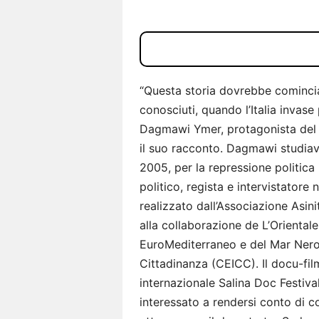
“Questa storia dovrebbe comincia
conosciuti, quando l’Italia invase 
Dagmawi Ymer, protagonista del d
il suo racconto. Dagmawi studia
2005, per la repressione politica 
politico, regista e intervistatore
realizzato dall’Associazione Asini
alla collaborazione de L’Orientale,
EuroMediterraneo e del Mar Nero
Cittadinanza (CEICC). Il docu-fil
internazionale Salina Doc Festiva
interessato a rendersi conto di 