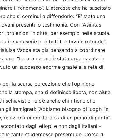
inare il fenomeno”. L’interesse che ha suscitato
re che si continui a diffonderlo: “E’ stata una
iovani presenti lo testimonia. Con l’Asinitas
i proiezioni in città, per esempio nelle scuole.
urire una serie di dibattiti e tavole rotonde”.
ialuisa Vacca sta già pensando a coordinare
azione: “La proiezione è stata organizzata in
vuto un successo enorme grazie alla rete di
o per la scarsa percezione che l’opinione
he la stampa, che si definisce libera, non aiuta
 schiavistici, e c’è anche chi ritiene che
 gli immigrati: “Abbiamo bisogno di luoghi in
, relazionarci con loro su di un piano di parità”.
accontato dagli etiopi e non dagli italiani –
lle tante studentesse presenti del Corso di