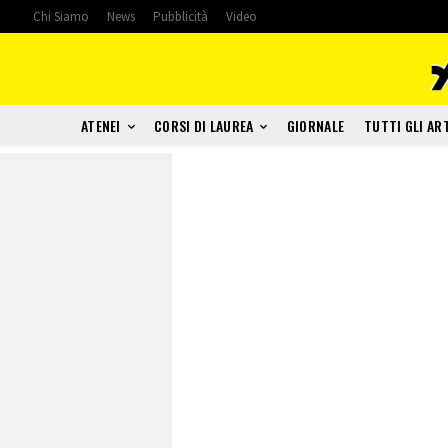
Chi Siamo
News
Pubblicità
Video
ATENEI
CORSI DI LAUREA
GIORNALE
TUTTI GLI AR