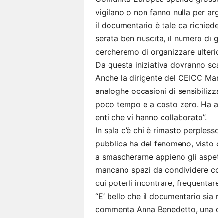
vigilano o non fanno nulla per arg
il documentario è tale da richiede
serata ben riuscita, il numero di g
cercheremo di organizzare ulterior
Da questa iniziativa dovranno scat
Anche la dirigente del CEICC Mar
analoghe occasioni di sensibilizz
poco tempo e a costo zero. Ha a
enti che vi hanno collaborato”.
In sala c’è chi è rimasto perpless
pubblica ha del fenomeno, visto c
a smascherarne appieno gli aspetti
mancano spazi da condividere con
cui poterli incontrare, frequentare
“E’ bello che il documentario sia r
commenta Anna Benedetto, una de