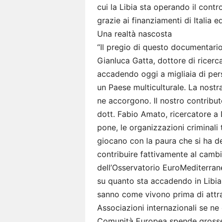
cui la Libia sta operando il contro
grazie ai finanziamenti di Italia 
Una realtà nascosta
“Il pregio di questo documentario
Gianluca Gatta, dottore di ricerc
accadendo oggi a migliaia di per
un Paese multiculturale. La nostr
ne accorgono. Il nostro contribut
dott. Fabio Amato, ricercatore a 
pone, le organizzazioni criminal
giocano con la paura che si ha del
contribuire fattivamente al cambi
dell’Osservatorio EuroMediterran
su quanto sta accadendo in Libia
sanno come vivono prima di attrav
Associazioni internazionali se n
Comunità Europea spende grosse c