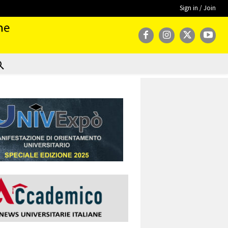
Sign in / Join