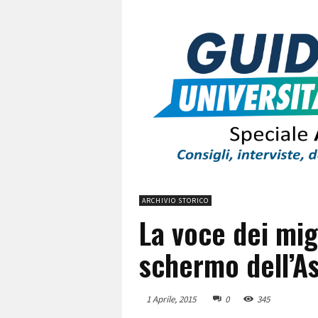
ARCHIVIO STORICO
La voce dei mig
schermo dell’As
1 Aprile, 2015
0
345