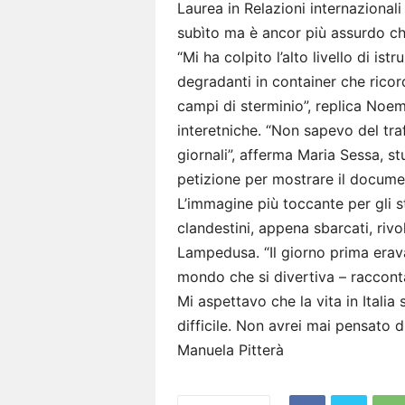
Laurea in Relazioni internazional
subìto ma è ancor più assurdo che 
“Mi ha colpito l’alto livello di is
degradanti in container che ricord
campi di sterminio”, replica Noem
interetniche. “Non sapevo del tra
giornali”, afferma Maria Sessa, s
petizione per mostrare il docum
L’immagine più toccante per gli s
clandestini, appena sbarcati, rivo
Lampedusa. “Il giorno prima erav
mondo che si divertiva – raccon
Mi aspettavo che la vita in Itali
difficile. Non avrei mai pensato di
Manuela Pitterà