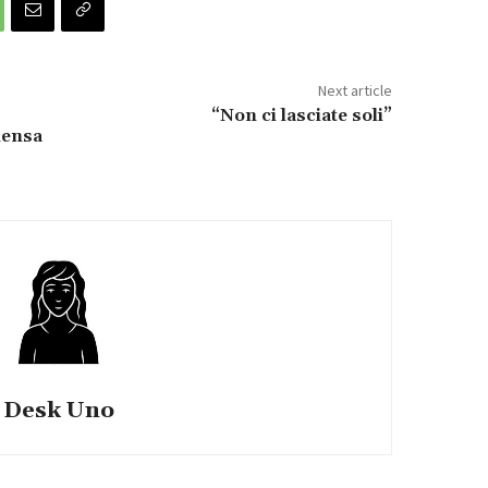
Next article
“Non ci lasciate soli”
mensa
Desk Uno