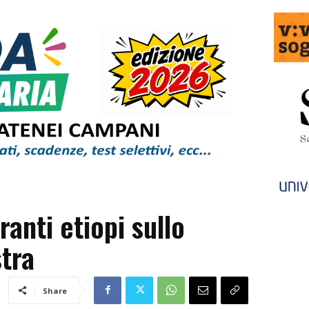
ranti etiopi sullo
tra
Share