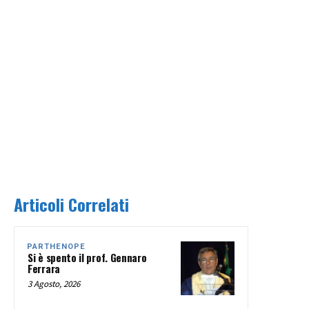
Articoli Correlati
PARTHENOPE
Si è spento il prof. Gennaro
Ferrara
3 Agosto, 2026