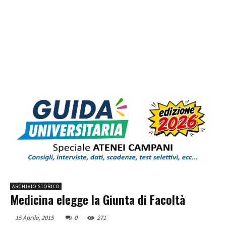
ARCHIVIO STORICO
Medicina elegge la Giunta di Facoltà
15 Aprile, 2015
0
271