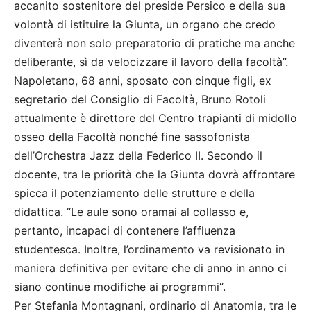
accanito sostenitore del preside Persico e della sua
volontà di istituire la Giunta, un organo che credo
diventerà non solo preparatorio di pratiche ma anche
deliberante, sì da velocizzare il lavoro della facoltà”.
Napoletano, 68 anni, sposato con cinque figli, ex
segretario del Consiglio di Facoltà, Bruno Rotoli
attualmente è direttore del Centro trapianti di midollo
osseo della Facoltà nonché fine sassofonista
dell’Orchestra Jazz della Federico II. Secondo il
docente, tra le priorità che la Giunta dovrà affrontare
spicca il potenziamento delle strutture e della
didattica. “Le aule sono oramai al collasso e,
pertanto, incapaci di contenere l’affluenza
studentesca. Inoltre, l’ordinamento va revisionato in
maniera definitiva per evitare che di anno in anno ci
siano continue modifiche ai programmi“.
Per Stefania Montagnani, ordinario di Anatomia, tra le