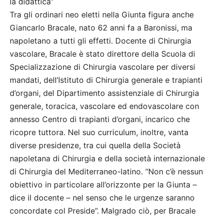
la didattica”
Tra gli ordinari neo eletti nella Giunta figura anche
Giancarlo Bracale, nato 62 anni fa a Baronissi, ma
napoletano a tutti gli effetti. Docente di Chirurgia
vascolare, Bracale è stato direttore della Scuola di
Specializzazione di Chirurgia vascolare per diversi
mandati, dell’Istituto di Chirurgia generale e trapianti
d’organi, del Dipartimento assistenziale di Chirurgia
generale, toracica, vascolare ed endovascolare con
annesso Centro di trapianti d’organi, incarico che
ricopre tuttora. Nel suo curriculum, inoltre, vanta
diverse presidenze, tra cui quella della Società
napoletana di Chirurgia e della società internazionale
di Chirurgia del Mediterraneo-latino. “Non c’è nessun
obiettivo in particolare all’orizzonte per la Giunta –
dice il docente – nel senso che le urgenze saranno
concordate col Preside”. Malgrado ciò, per Bracale