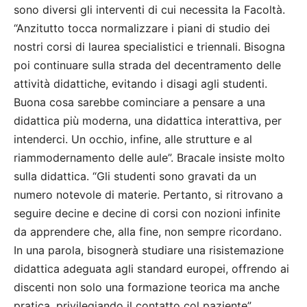
sono diversi gli interventi di cui necessita la Facoltà.
“Anzitutto tocca normalizzare i piani di studio dei
nostri corsi di laurea specialistici e triennali. Bisogna
poi continuare sulla strada del decentramento delle
attività didattiche, evitando i disagi agli studenti.
Buona cosa sarebbe cominciare a pensare a una
didattica più moderna, una didattica interattiva, per
intenderci. Un occhio, infine, alle strutture e al
riammodernamento delle aule”. Bracale insiste molto
sulla didattica. “Gli studenti sono gravati da un
numero notevole di materie. Pertanto, si ritrovano a
seguire decine e decine di corsi con nozioni infinite
da apprendere che, alla fine, non sempre ricordano.
In una parola, bisognerà studiare una risistemazione
didattica adeguata agli standard europei, offrendo ai
discenti non solo una formazione teorica ma anche
pratica, privilegiando il contatto col paziente”.