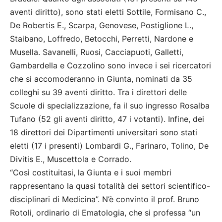
aventi diritto), sono stati eletti Sottile, Formisano C.,
De Robertis E., Scarpa, Genovese, Postiglione L.,
Staibano, Loffredo, Betocchi, Perretti, Nardone e
Musella. Savanelli, Ruosi, Cacciapuoti, Galletti,
Gambardella e Cozzolino sono invece i sei ricercatori
che si accomoderanno in Giunta, nominati da 35
colleghi su 39 aventi diritto. Tra i direttori delle
Scuole di specializzazione, fa il suo ingresso Rosalba
Tufano (52 gli aventi diritto, 47 i votanti). Infine, dei
18 direttori dei Dipartimenti universitari sono stati
eletti (17 i presenti) Lombardi G., Farinaro, Tolino, De
Divitis E., Muscettola e Corrado.
“Così costituitasi, la Giunta e i suoi membri
rappresentano la quasi totalità dei settori scientifico-
disciplinari di Medicina”. N’è convinto il prof. Bruno
Rotoli, ordinario di Ematologia, che si professa “un