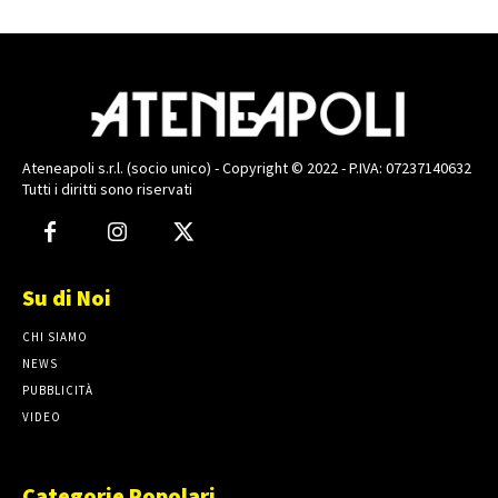
Ateneapoli s.r.l. (socio unico) - Copyright © 2022 - P.IVA: 07237140632
Tutti i diritti sono riservati
Su di Noi
CHI SIAMO
NEWS
PUBBLICITÀ
VIDEO
Categorie Popolari