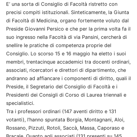
E’ una sorta di Consiglio di Facoltà ristretto con
precisi compiti istituzionali. Sinteticamente, la Giunta
di Facoltà di Medicina, organo fortemente voluto dal
Preside Giovanni Persico e che per la prima volta fa il
suo ingresso nella Facoltà di via Pansini, cercherà di
snellire le pratiche di competenza proprie del
Consiglio. Lo scorso 15 e 16 maggio ha eletto i suoi
membri, trentacinque accademici tra docenti ordinari,
associati, ricercatori e direttori di dipartimento, che
andranno ad affiancare i componenti di diritto, quali il
Preside, il Segretario del Consiglio di Facoltà e i
Presidenti dei Consigli di Corso di Laurea triennali e
specialistici.
Tra i professori ordinari (147 aventi diritto e 131
votanti), l’hanno spuntata Borgia, Montagnani, Aloi,
Rossano, Pizzuti, Rotoli, Saccà, Massa, Caporaso e
Bracale. Quanto agli associati (131 presenti su 145