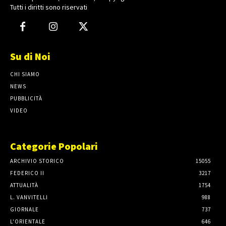
Tutti i diritti sono riservati
Su di Noi
CHI SIAMO
NEWS
PUBBLICITÀ
VIDEO
Categorie Popolari
ARCHIVIO STORICO
15055
FEDERICO II
3217
ATTUALITÀ
1754
L. VANVITELLI
988
GIORNALE
737
L'ORIENTALE
646