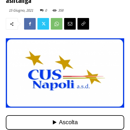
15 Giugno, 2021
0
358