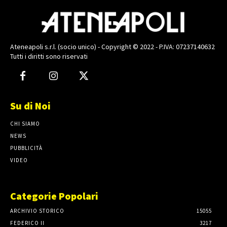
Ateneapoli s.r.l. (socio unico) - Copyright © 2022 - P.IVA: 07237140632
Tutti i diritti sono riservati
Su di Noi
CHI SIAMO
NEWS
PUBBLICITÀ
VIDEO
Categorie Popolari
ARCHIVIO STORICO
15055
FEDERICO II
3217