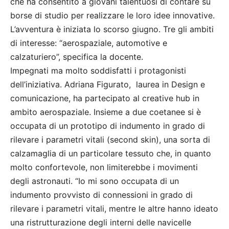
che ha consentito a giovani talentuosi di contare su
borse di studio per realizzare le loro idee innovative.
L’avventura è iniziata lo scorso giugno. Tre gli ambiti
di interesse: “aerospaziale, automotive e
calzaturiero”, specifica la docente.
Impegnati ma molto soddisfatti i protagonisti
dell’iniziativa. Adriana Figurato, laurea in Design e
comunicazione, ha partecipato al creative hub in
ambito aerospaziale. Insieme a due coetanee si è
occupata di un prototipo di indumento in grado di
rilevare i parametri vitali (second skin), una sorta di
calzamaglia di un particolare tessuto che, in quanto
molto confortevole, non limiterebbe i movimenti
degli astronauti. “Io mi sono occupata di un
indumento provvisto di connessioni in grado di
rilevare i parametri vitali, mentre le altre hanno ideato
una ristrutturazione degli interni delle navicelle