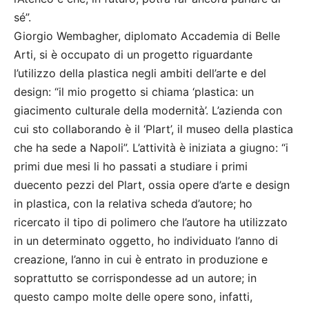
sé”.
Giorgio Wembagher, diplomato Accademia di Belle
Arti, si è occupato di un progetto riguardante
l’utilizzo della plastica negli ambiti dell’arte e del
design: “il mio progetto si chiama ‘plastica: un
giacimento culturale della modernità’. L’azienda con
cui sto collaborando è il ‘Plart’, il museo della plastica
che ha sede a Napoli”. L’attività è iniziata a giugno: “i
primi due mesi li ho passati a studiare i primi
duecento pezzi del Plart, ossia opere d’arte e design
in plastica, con la relativa scheda d’autore; ho
ricercato il tipo di polimero che l’autore ha utilizzato
in un determinato oggetto, ho individuato l’anno di
creazione, l’anno in cui è entrato in produzione e
soprattutto se corrispondesse ad un autore; in
questo campo molte delle opere sono, infatti,