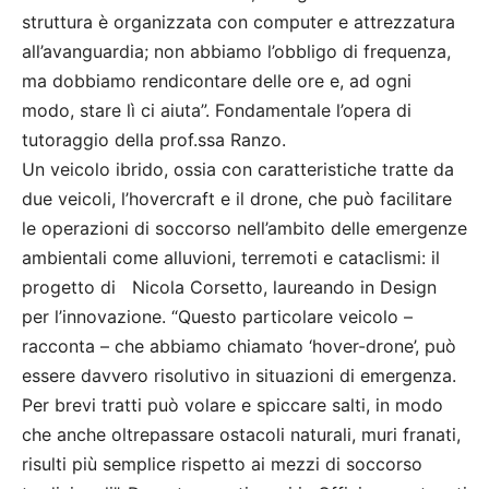
struttura è organizzata con computer e attrezzatura
all’avanguardia; non abbiamo l’obbligo di frequenza,
ma dobbiamo rendicontare delle ore e, ad ogni
modo, stare lì ci aiuta”. Fondamentale l’opera di
tutoraggio della prof.ssa Ranzo.
Un veicolo ibrido, ossia con caratteristiche tratte da
due veicoli, l’hovercraft e il drone, che può facilitare
le operazioni di soccorso nell’ambito delle emergenze
ambientali come alluvioni, terremoti e cataclismi: il
progetto di Nicola Corsetto, laureando in Design
per l’innovazione. “Questo particolare veicolo –
racconta – che abbiamo chiamato ‘hover-drone’, può
essere davvero risolutivo in situazioni di emergenza.
Per brevi tratti può volare e spiccare salti, in modo
che anche oltrepassare ostacoli naturali, muri franati,
risulti più semplice rispetto ai mezzi di soccorso