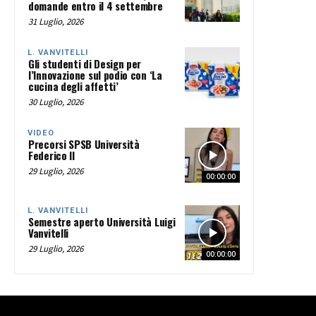
domande entro il 4 settembre
31 Luglio, 2026
L. VANVITELLI
Gli studenti di Design per
l’Innovazione sul podio con ‘La
cucina degli affetti’
30 Luglio, 2026
VIDEO
Precorsi SPSB Università
Federico II
29 Luglio, 2026
00:00:00
L. VANVITELLI
Semestre aperto Università Luigi
Vanvitelli
29 Luglio, 2026
00:00:00