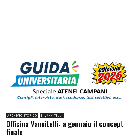
ARCHIVIO STORICO
L. VANVITELLI
Officina Vanvitelli: a gennaio il concept
finale