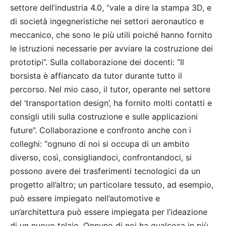
settore dell’industria 4.0, “vale a dire la stampa 3D, e
di società ingegneristiche nei settori aeronautico e
meccanico, che sono le più utili poiché hanno fornito
le istruzioni necessarie per avviare la costruzione dei
prototipi”. Sulla collaborazione dei docenti: “Il
borsista è affiancato da tutor durante tutto il
percorso. Nel mio caso, il tutor, operante nel settore
del ‘transportation design’, ha fornito molti contatti e
consigli utili sulla costruzione e sulle applicazioni
future”. Collaborazione e confronto anche con i
colleghi: “ognuno di noi si occupa di un ambito
diverso, così, consigliandoci, confrontandoci, si
possono avere dei trasferimenti tecnologici da un
progetto all’altro; un particolare tessuto, ad esempio,
può essere impiegato nell’automotive e
un’architettura può essere impiegata per l’ideazione
di un nuovo telaio. Ognuno di noi ha qualcosa in più