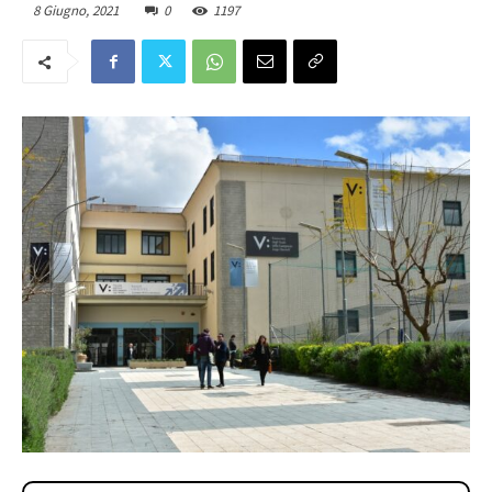
8 Giugno, 2021
0
1197