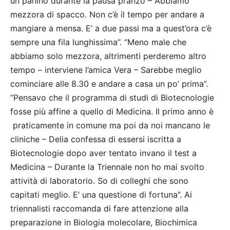
un panino durante la pausa pranzo – Abbiamo
mezzora di spacco. Non c’è il tempo per andare a
mangiare a mensa. E’ a due passi ma a quest’ora c’è
sempre una fila lunghissima”. “Meno male che
abbiamo solo mezzora, altrimenti perderemo altro
tempo – interviene l’amica Vera – Sarebbe meglio
cominciare alle 8.30 e andare a casa un po’ prima”.
“Pensavo che il programma di studi di Biotecnologie
fosse più affine a quello di Medicina. Il primo anno è
praticamente in comune ma poi da noi mancano le
cliniche – Delia confessa di essersi iscritta a
Biotecnologie dopo aver tentato invano il test a
Medicina – Durante la Triennale non ho mai svolto
attività di laboratorio. So di colleghi che sono
capitati meglio. E’ una questione di fortuna”. Ai
triennalisti raccomanda di fare attenzione alla
preparazione in Biologia molecolare, Biochimica