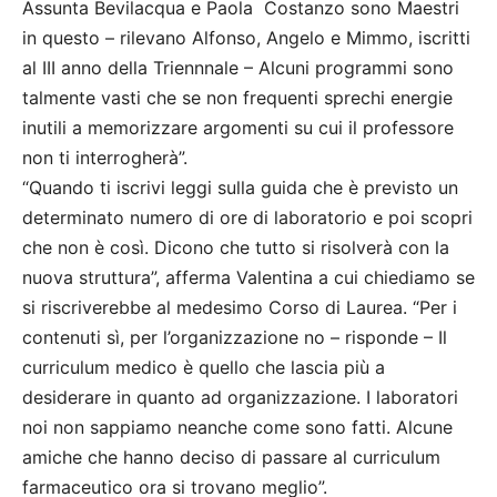
Assunta Bevilacqua e Paola Costanzo sono Maestri
in questo – rilevano Alfonso, Angelo e Mimmo, iscritti
al III anno della Triennnale – Alcuni programmi sono
talmente vasti che se non frequenti sprechi energie
inutili a memorizzare argomenti su cui il professore
non ti interrogherà”.
“Quando ti iscrivi leggi sulla guida che è previsto un
determinato numero di ore di laboratorio e poi scopri
che non è così. Dicono che tutto si risolverà con la
nuova struttura”, afferma Valentina a cui chiediamo se
si riscriverebbe al medesimo Corso di Laurea. “Per i
contenuti sì, per l’organizzazione no – risponde – Il
curriculum medico è quello che lascia più a
desiderare in quanto ad organizzazione. I laboratori
noi non sappiamo neanche come sono fatti. Alcune
amiche che hanno deciso di passare al curriculum
farmaceutico ora si trovano meglio”.