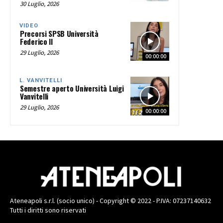
30 Luglio, 2026
VIDEO
Precorsi SPSB Università
Federico II
29 Luglio, 2026
00:00:00
L. VANVITELLI
Semestre aperto Università Luigi
Vanvitelli
29 Luglio, 2026
00:00:00
Ateneapoli s.r.l. (socio unico) - Copyright © 2022 - P.IVA: 07237140632
Tutti i diritti sono riservati