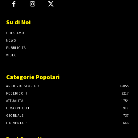
Su di Noi
CHI SIAMO
NEWS
PUBBLICITÀ
VIDEO
Categorie Popolari
ARCHIVIO STORICO
15055
FEDERICO II
3217
ATTUALITÀ
1754
L. VANVITELLI
988
GIORNALE
737
L'ORIENTALE
646