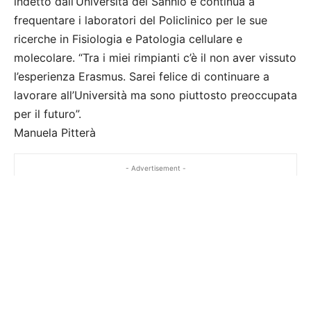
indetto dall’Università del Sannio e continua a
frequentare i laboratori del Policlinico per le sue
ricerche in Fisiologia e Patologia cellulare e
molecolare. “Tra i miei rimpianti c’è il non aver vissuto
l’esperienza Erasmus. Sarei felice di continuare a
lavorare all’Università ma sono piuttosto preoccupata
per il futuro”.
Manuela Pitterà
- Advertisement -