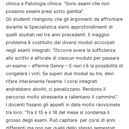
clinica e Patologia clinica: “Sono esami che non
possono essere presi sotto gamba”.
Gli studenti ritengono che gli argomenti da affrontare
durante la Specialistica siano approfondimenti di
quelli studiati nei tre anni precedenti. Il maggior
problema è costituito dai diversi moduli accorpati
negli esami integrati: “Occorre avere la sufficienza
allo scritto e all’orale di ciascun modulo per passare
un esame – afferma Genny – E non c’è la possibilità di
congelare i voti. Se superi due moduli su tre, devi
rifare interamente l’esame. I corsi integrati
andrebbero aboliti, ci penalizzano. Rendono il
percorso molto stressante e rallentano il cammino”.
I docenti fissano gli appelli in date molto ravvicinate
tra loro: “Tra il 15 e il 18 del mese si condensa il
grosso degli esami. Può capitare per corsi di anni
differenti ma non per quelli dello stesso semestre!