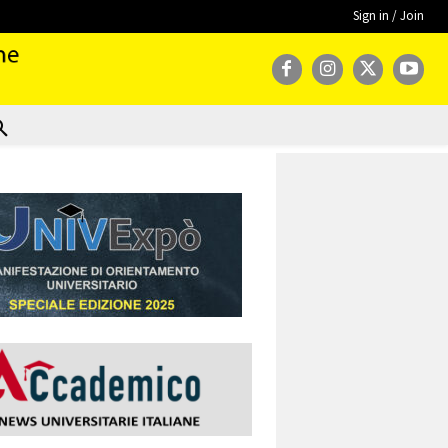
Sign in / Join