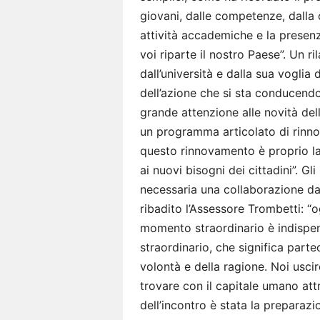
giovani, dalle competenze, dalla cu
attività accademiche e la presenz
voi riparte il nostro Paese”. Un r
dall’università e dalla sua vogli
dell’azione che si sta conducend
grande attenzione alle novità de
un programma articolato di rinno
questo rinnovamento è proprio la
ai nuovi bisogni dei cittadini”. Gl
necessaria una collaborazione da p
ribadito l’Assessore Trombetti: “
momento straordinario è indispen
straordinario, che significa parte
volontà e della ragione. Noi usci
trovare con il capitale umano att
dell’incontro è stata la preparaz