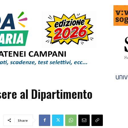
sere al Dipartimento
Share