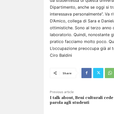
da studentessa di questa univers
Dipartimento, anche se oggi si t
interessava personalmente”. Va r
D’Amico, collega di Sara e Daniela
ottimistiche. Sono al terzo anno 
laboratorio. Quindi, nonostante gli
pratico facciamo molto poco. Que
L’occupazione preoccupa già al te
Ciro Baldini
Share
Previous article
I talk about, Beni culturali cede
parola agli studenti