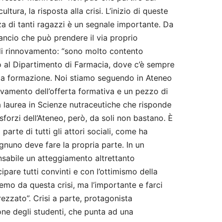
ltura, la risposta alla crisi. L’inizio di queste
a di tanti ragazzi è un segnale importante. Da
ilancio che può prendere il via proprio
a di rinnovamento: “sono molto contento
o al Dipartimento di Farmacia, dove c’è sempre
lla formazione. Noi stiamo seguendo in Ateneo
vamento dell’offerta formativa e un pezzo di
 laurea in Scienze nutraceutiche che risponde
i sforzi dell’Ateneo, però, da soli non bastano. È
arte di tutti gli attori sociali, come ha
ognuno deve fare la propria parte. In un
sabile un atteggiamento altrettanto
cipare tutti convinti e con l’ottimismo della
remo da questa crisi, ma l’importante e farci
rezzato”. Crisi a parte, protagonista
ione degli studenti, che punta ad una