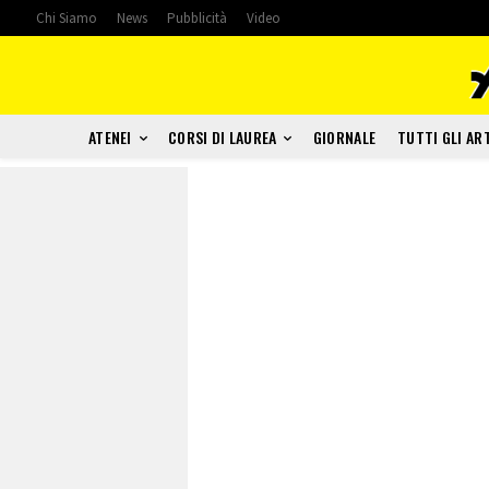
Chi Siamo
News
Pubblicità
Video
ATENEI
CORSI DI LAUREA
GIORNALE
TUTTI GLI AR