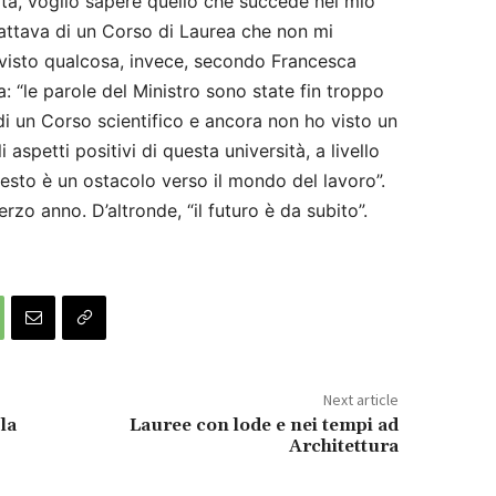
ità, voglio sapere quello che succede nel mio
rattava di un Corso di Laurea che non mi
ivisto qualcosa, invece, secondo Francesca
: “le parole del Ministro sono state fin troppo
di un Corso scientifico e ancora non ho visto un
 aspetti positivi di questa università, a livello
sto è un ostacolo verso il mondo del lavoro”.
rzo anno. D’altronde, “il futuro è da subito”.
Next article
 la
Lauree con lode e nei tempi ad
Architettura