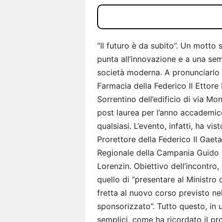
“Il futuro è da subito”. Un motto
punta all’innovazione e a una se
società moderna. A pronunciarlo è
Farmacia della Federico II Ettore 
Sorrentino dell’edificio di via Mo
post laurea per l’anno accademi
qualsiasi. L’evento, infatti, ha vis
Prorettore della Federico II Gaet
Regionale della Campania Guido Tr
Lorenzin. Obiettivo dell’incontro,
quello di “presentare al Ministro
fretta al nuovo corso previsto nel
sponsorizzato”. Tutto questo, in 
semplici, come ha ricordato il pr