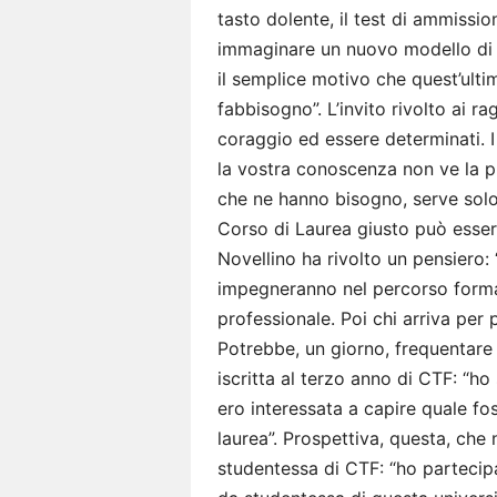
tasto dolente, il test di ammissi
immaginare un nuovo modello di p
il semplice motivo che quest’ult
fabbisogno”. L’invito rivolto ai ra
coraggio ed essere determinati. 
la vostra conoscenza non ve la p
che ne hanno bisogno, serve solo 
Corso di Laurea giusto può esser
Novellino ha rivolto un pensiero: 
impegneranno nel percorso forma
professionale. Poi chi arriva per
Potrebbe, un giorno, frequentare
iscritta al terzo anno di CTF: “
ero interessata a capire quale f
laurea”. Prospettiva, questa, che
studentessa di CTF: “ho partecipa