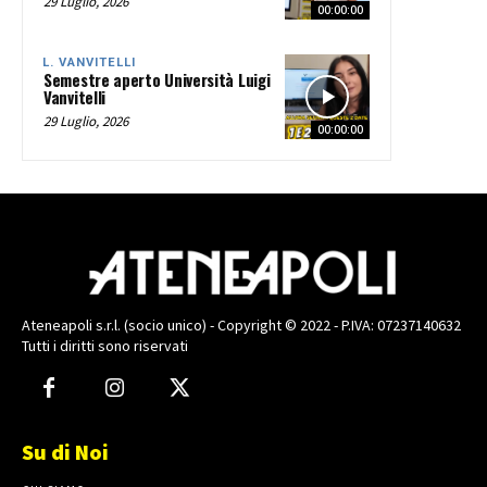
29 Luglio, 2026
00:00:00
L. VANVITELLI
Semestre aperto Università Luigi
Vanvitelli
29 Luglio, 2026
00:00:00
Ateneapoli s.r.l. (socio unico) - Copyright © 2022 - P.IVA: 07237140632
Tutti i diritti sono riservati
Su di Noi