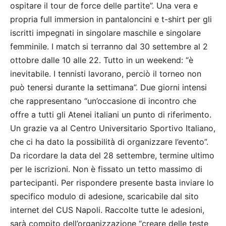
ospitare il tour de force delle partite”. Una vera e
propria full immersion in pantaloncini e t-shirt per gli
iscritti impegnati in singolare maschile e singolare
femminile. I match si terranno dal 30 settembre al 2
ottobre dalle 10 alle 22. Tutto in un weekend: “è
inevitabile. I tennisti lavorano, perciò il torneo non
può tenersi durante la settimana”. Due giorni intensi
che rappresentano “un’occasione di incontro che
offre a tutti gli Atenei italiani un punto di riferimento.
Un grazie va al Centro Universitario Sportivo Italiano,
che ci ha dato la possibilità di organizzare l’evento”.
Da ricordare la data del 28 settembre, termine ultimo
per le iscrizioni. Non è fissato un tetto massimo di
partecipanti. Per rispondere presente basta inviare lo
specifico modulo di adesione, scaricabile dal sito
internet del CUS Napoli. Raccolte tutte le adesioni,
sarà compito dell’organizzazione “creare delle teste