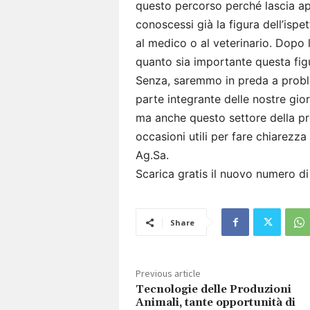
questo percorso perché lascia a
conoscessi già la figura dell’ispe
al medico o al veterinario. Dopo
quanto sia importante questa figu
Senza, saremmo in preda a proble
parte integrante delle nostre gior
ma anche questo settore della pro
occasioni utili per fare chiarezza
Ag.Sa.
Scarica gratis il nuovo numero d
Share
Previous article
Tecnologie delle Produzioni
Animali, tante opportunità di