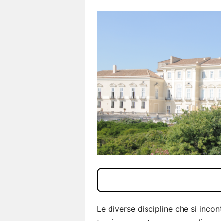
Le diverse discipline che si incon