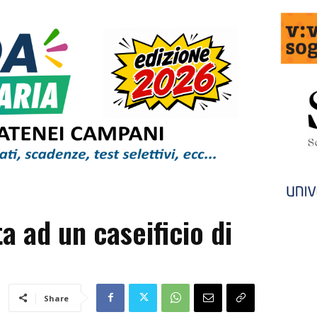
ta ad un caseificio di
Share