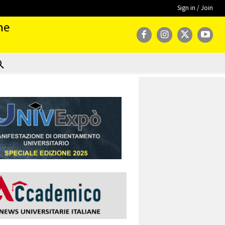
Sign in / Join