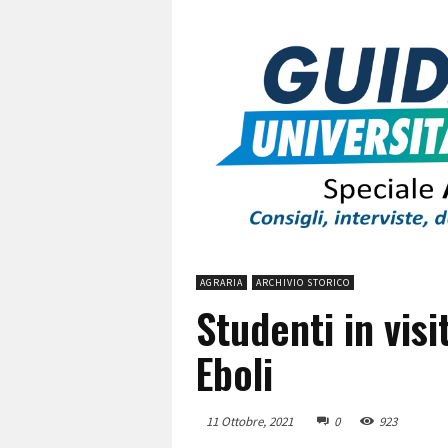
AGRARIA
ARCHIVIO STORICO
Studenti in visi
Eboli
11 Ottobre, 2021
0
923