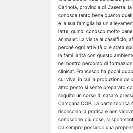
Carinola, provincia di Caserta, la
conosce tanto bene quanto quella 
e la sua famiglia ha un allevamen
latte, quindi conosco molto bene 
animale”. La visita al caseificio,
perché ogni attività ci è stata sp
la familiarità con questo ambien
nel nostro percorso di formazione
clinica”. Francesco ha pochi dubb
cui vive, in cui la produzione de
altro posto si sente preparato com
seguito un corso di casaro presso
Campana DOP. La parte teorica è
rispecchia la pratica e non viceve
conoscono più cose, si sperimenta
Da sempre possiede una propensio