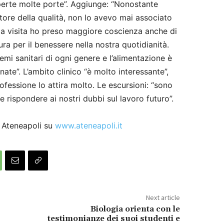
perte molte porte”. Aggiunge: “Nonostante
ttore della qualità, non lo avevo mai associato
 la visita ho preso maggiore coscienza anche di
ra per il benessere nella nostra quotidianità.
mi sanitari di ogni genere e l’alimentazione è
nate”. L’ambito clinico “è molto interessante”,
fessione lo attira molto. Le escursioni: “sono
 e rispondere ai nostri dubbi sul lavoro futuro”.
i Ateneapoli su
www.ateneapoli.it
Next article
Biologia orienta con le
testimonianze dei suoi studenti e