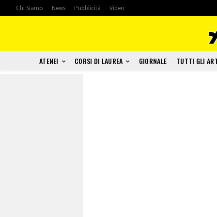
Chi Siamo
News
Pubblicità
Video
ATENEI
CORSI DI LAUREA
GIORNALE
TUTTI GLI AR