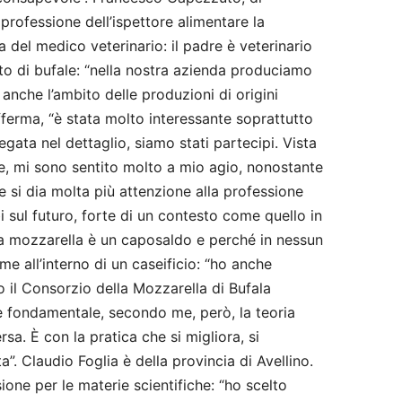
 professione dell’ispettore alimentare la
del medico veterinario: il padre è veterinario
to di bufale: “nella nostra azienda produciamo
anche l’ambito delle produzioni di origini
 afferma, “è stata molto interessante soprattutto
iegata nel dettaglio, siamo stati partecipi. Vista
te, mi sono sentito molto a mio agio, nonostante
 si dia molta più attenzione alla professione
i sul futuro, forte di un contesto come quello in
lla mozzarella è un caposaldo e perché in nessun
e all’interno di un caseificio: “ho anche
 il Consorzio della Mozzarella di Bufala
 fondamentale, secondo me, però, la teoria
rsa. È con la pratica che si migliora, si
”. Claudio Foglia è della provincia di Avellino.
ne per le materie scientifiche: “ho scelto