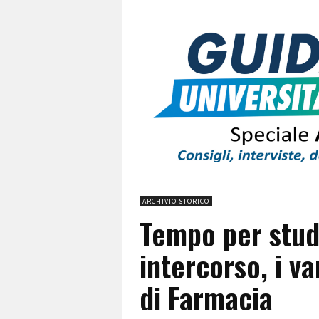
ARCHIVIO STORICO
Tempo per stud
intercorso, i v
di Farmacia