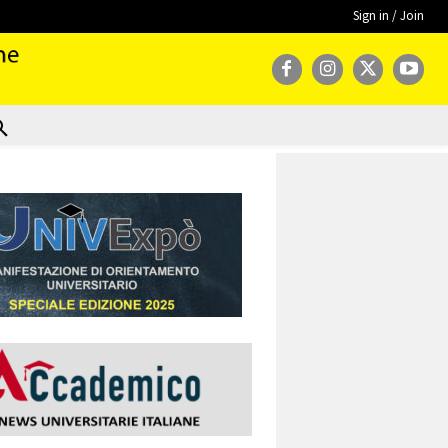
Sign in / Join