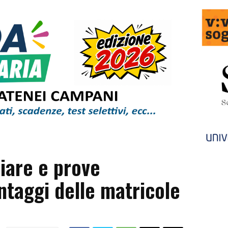
iare e prove
antaggi delle matricole