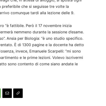
preferibile che si seguisse tre volte la
arrivo comunque tardi alla lezione delle 9.
ro “è fattibile. Però il 17 novembre inizia
 fermerà nemmeno durante la sessione d’esame.
”. Ansia per Biologia: “è uno studio specifico.
ventato. È di 1300 pagine e la docente ha detto
Cosenza, invece, Emanuele Scarpelli: “mi sono
partimento e le prime lezioni. Volevo iscrivermi
tto sono contento di come siano andate le