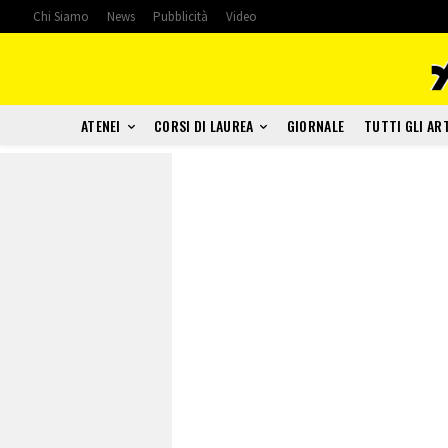
Chi Siamo
News
Pubblicità
Video
ATENEI
CORSI DI LAUREA
GIORNALE
TUTTI GLI AR