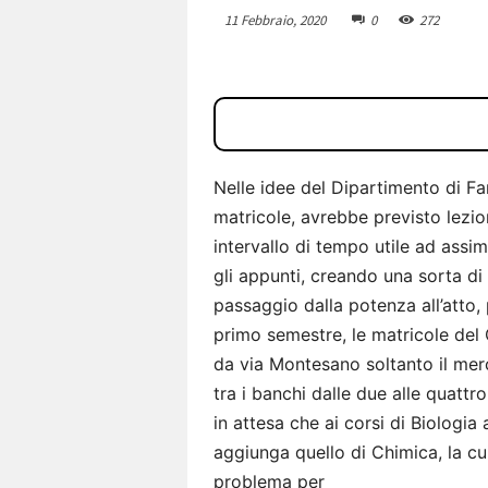
11 Febbraio, 2020
0
272
Nelle idee del Dipartimento di Fa
matricole, avrebbe previsto lezion
intervallo di tempo utile ad assim
gli appunti, creando una sorta di 
passaggio dalla potenza all’atto,
primo semestre, le matricole del
da via Montesano soltanto il merc
tra i banchi dalle due alle quattr
in attesa che ai corsi di Biologia a
aggiunga quello di Chimica, la c
problema per