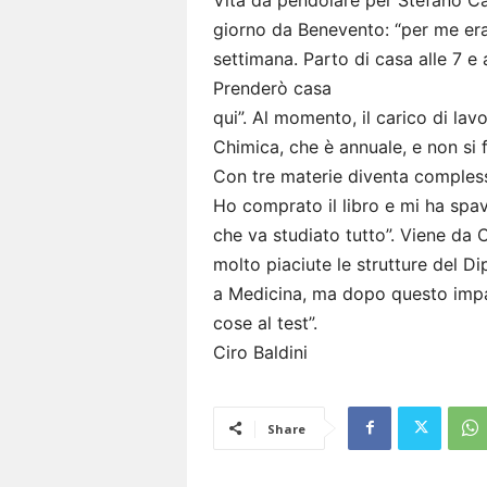
giorno da Benevento: “per me era 
settimana. Parto di casa alle 7 e 
Prenderò casa
qui”. Al momento, il carico di lavo
Chimica, che è annuale, e non si
Con tre materie diventa complesso
Ho comprato il libro e mi ha spa
che va studiato tutto”. Viene da 
molto piaciute le strutture del Di
a Medicina, ma dopo questo impa
cose al test”.
Ciro Baldini
Share