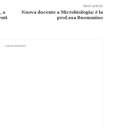
Next article
, a
Nuova docente a Microbiologia: è la
enti
prof.ssa Buommino
- Advertisement -