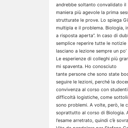
andrebbe soltanto convalidato il 
maniera più agevole la prima ses
strutturate le prove. Lo spiega 
multipla e il problema. Biologia, 
a risposta aperta”. In caso di du
semplice reperire tutte le notizie
lasciano a lezione sempre un po’
Le esperienze di colleghi più gra
mi spaventa. Ho conosciuto
tante persone che sono state boc
seguire le lezioni, perché la doc
convivenza al corso con studenti 
difficoltà logistiche, come sottol
sono problemi. A volte, però, le 
soprattutto al corso di Biologia. 
l’esame arretrato, quindi c’è sov
Vita da pendolare per Stefano Cav