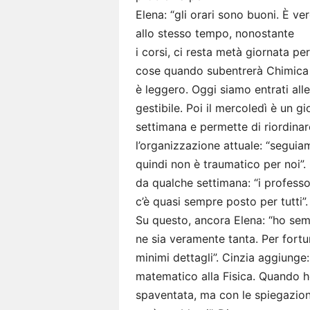
Elena: “gli orari sono buoni. È v
allo stesso tempo, nonostante
i corsi, ci resta metà giornata p
cose quando subentrerà Chimica a
è leggero. Oggi siamo entrati all
gestibile. Poi il mercoledì è un 
settimana e permette di riordinare
l’organizzazione attuale: “seguia
quindi non è traumatico per noi”.
da qualche settimana: “i professo
c’è quasi sempre posto per tutti
Su questo, ancora Elena: “ho sem
ne sia veramente tanta. Per fortu
minimi dettagli”. Cinzia aggiunge
matematico alla Fisica. Quando ho
spaventata, ma con le spiegazio