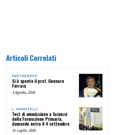
Articoli Correlati
PARTHENOPE
Si è spento il prof. Gennaro
Ferrara
3 Agosto, 2026
L. VANVITELLI
Test di ammissione a Scienze
della Formazione Primaria,
domande entro il 4 settembre
31 Luglio, 2026