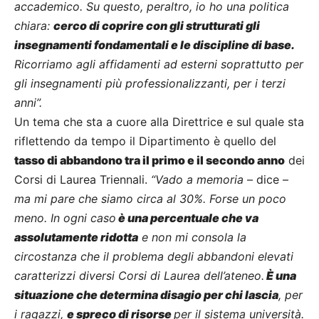
accademico. Su questo, peraltro, io ho una politica
chiara:
cerco di coprire con gli strutturati gli
insegnamenti fondamentali e le discipline di base.
Ricorriamo agli affidamenti ad esterni soprattutto per
gli insegnamenti più professionalizzanti, per i terzi
anni”.
Un tema che sta a cuore alla Direttrice e sul quale sta
riflettendo da tempo il Dipartimento è quello del
tasso di abbandono tra il primo e il secondo anno
dei
Corsi di Laurea Triennali.
“Vado a memoria
– dice –
ma mi pare che siamo circa al 30%. Forse un poco
meno. In ogni caso
è una percentuale che va
assolutamente ridotta
e non mi consola la
circostanza che il problema degli abbandoni elevati
caratterizzi diversi Corsi di Laurea dell’ateneo.
È una
situazione che determina disagio per chi lascia
, per
i ragazzi,
e spreco di risorse
per il sistema università.