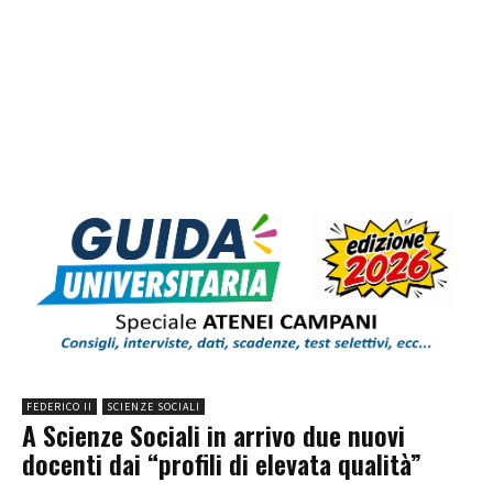
FEDERICO II
SCIENZE SOCIALI
A Scienze Sociali in arrivo due nuovi
docenti dai “profili di elevata qualità”