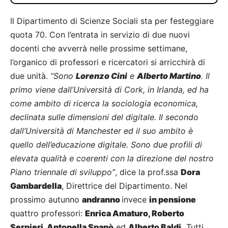
Il Dipartimento di Scienze Sociali sta per festeggiare
quota 70. Con l’entrata in servizio di due nuovi
docenti che avverrà nelle prossime settimane,
l’organico di professori e ricercatori si arricchirà di
due unità.
“Sono
Lorenzo Cini
e
Alberto Martino
. Il
primo viene dall’Università di Cork, in Irlanda, ed ha
come ambito di ricerca la sociologia economica,
declinata sulle dimensioni del digitale. Il secondo
dall’Università di Manchester ed il suo ambito è
quello dell’educazione digitale. Sono due profili di
elevata qualità e coerenti con la direzione del nostro
Piano triennale di sviluppo”
, dice la prof.ssa
Dora
Gambardella
, Direttrice del Dipartimento. Nel
prossimo autunno
andranno
invece
in pensione
quattro professori:
Enrica Amaturo, Roberto
Serpieri, Antonella Spanò
ed
Alberto Baldi.
Tutti