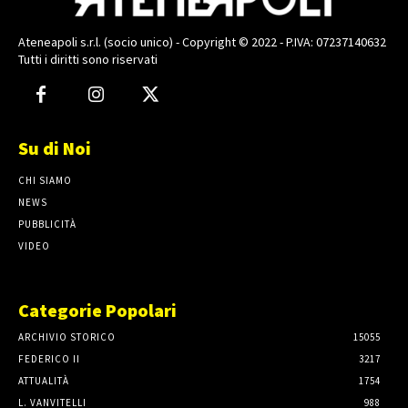
Ateneapoli s.r.l. (socio unico) - Copyright © 2022 - P.IVA: 07237140632
Tutti i diritti sono riservati
Su di Noi
CHI SIAMO
NEWS
PUBBLICITÀ
VIDEO
Categorie Popolari
ARCHIVIO STORICO
15055
FEDERICO II
3217
ATTUALITÀ
1754
L. VANVITELLI
988