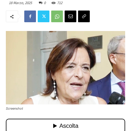
18 Marzo, 2025
0
712
Screenshot