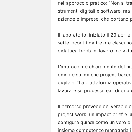
nell’approccio pratico: “Non si tra
strumenti digitali e software, ma
aziende e imprese, che portano pr
Il laboratorio, iniziato il 23 april
sette incontri da tre ore ciascu
didattica frontale, lavoro individua
L’approccio è chiaramente definit
doing e su logiche project-base
digitale: “La piattaforma operati
lavorare su processi reali di onbo
Il percorso prevede deliverable c
project work, un impact brief e un
configura quindi come un vero e 
insieme competenze manageriali 