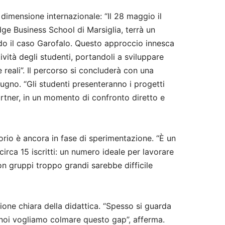
 dimensione internazionale: “Il 28 maggio il
dge Business School di Marsiglia, terrà un
ndo il caso Garofalo. Questo approccio innesca
vità degli studenti, portandoli a sviluppare
 reali”. Il percorso si concluderà con una
ugno. “Gli studenti presenteranno i progetti
artner, in un momento di confronto diretto e
orio è ancora in fase di sperimentazione. “È un
irca 15 iscritti: un numero ideale per lavorare
Con gruppi troppo grandi sarebbe difficile
sione chiara della didattica. “Spesso si guarda
 noi vogliamo colmare questo gap”, afferma.