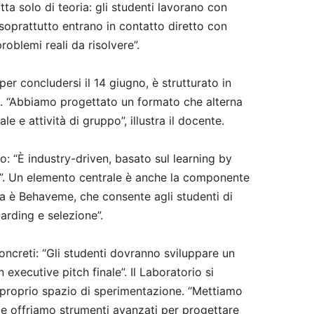
tta solo di teoria: gli studenti lavorano con
 soprattutto entrano in contatto diretto con
oblemi reali da risolvere”.
e per concludersi il 14 giugno, è strutturato in
no. “Abbiamo progettato un formato che alterna
le e attività di gruppo”, illustra il docente.
o: “È industry-driven, basato sul learning by
d”. Un elemento centrale è anche la componente
va è Behaveme, che consente agli studenti di
arding e selezione”.
oncreti: “Gli studenti dovranno sviluppare un
 executive pitch finale”. Il Laboratorio si
proprio spazio di sperimentazione. “Mettiamo
e offriamo strumenti avanzati per progettare