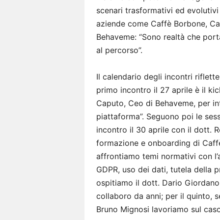
scenari trasformativi ed evolutivi
aziende come Caffè Borbone, Car
Behaveme: “Sono realtà che port
al percorso”.
Il calendario degli incontri riflett
primo incontro il 27 aprile è il k
Caputo, Ceo di Behaveme, per intr
piattaforma”. Seguono poi le sess
incontro il 30 aprile con il dott.
formazione e onboarding di Caffè
affrontiamo temi normativi con l’
GDPR, uso dei dati, tutela della pr
ospitiamo il dott. Dario Giordano
collaboro da anni; per il quinto
Bruno Mignosi lavoriamo sul caso