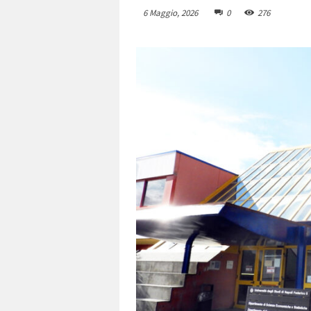
6 Maggio, 2026
0
276