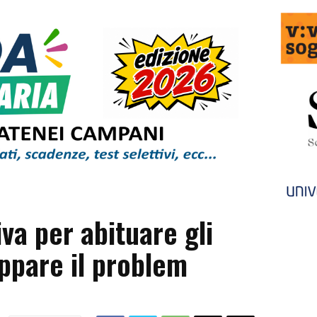
iva per abituare gli
uppare il problem