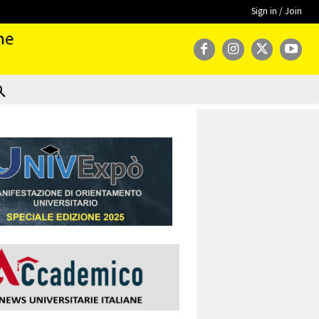
Sign in / Join