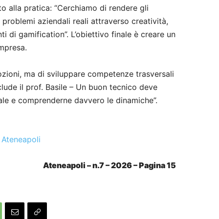
o alla pratica: “Cerchiamo di rendere gli
 problemi aziendali reali attraverso creatività,
 di gamification”. L’obiettivo finale è creare un
impresa.
nozioni, ma di sviluppare competenze trasversali
lude il prof. Basile – Un buon tecnico deve
ndale e comprenderne davvero le dinamiche”.
 Ateneapoli
Ateneapoli – n.7 – 2026 – Pagina 15