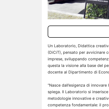
Un Laboratorio, Didattica creativ
(DiCiT), pensato per avvicinare 
imprese, sviluppando competenze 
questa la visione alla base del p
docente al Dipartimento di Econo
“Nasce dall’esigenza di innovare l
spiega. Il Laboratorio si inserisc
metodologie innovative e creativ
competenza fondamentale: il prob