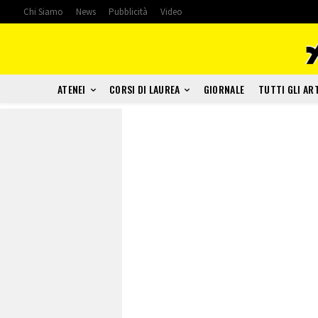
Chi Siamo
News
Pubblicità
Video
ATENEI
CORSI DI LAUREA
GIORNALE
TUTTI GLI AR