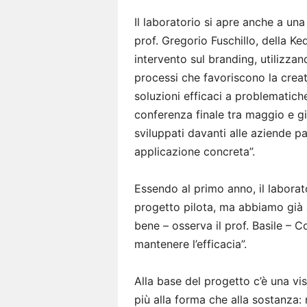
Il laboratorio si apre anche a una
prof. Gregorio Fuschillo, della Ke
intervento sul branding, utilizza
processi che favoriscono la creati
soluzioni efficaci a problematiche
conferenza finale tra maggio e gi
sviluppati davanti alle aziende p
applicazione concreta”.
Essendo al primo anno, il laborat
progetto pilota, ma abbiamo già c
bene – osserva il prof. Basile – 
mantenere l’efficacia”.
Alla base del progetto c’è una vi
più alla forma che alla sostanza: