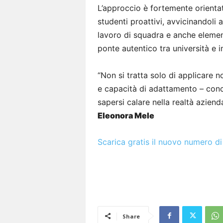
L’approccio è fortemente orientat
studenti proattivi, avvicinandoli a
lavoro di squadra e anche elementi
ponte autentico tra università e 
“Non si tratta solo di applicare 
e capacità di adattamento – conc
sapersi calare nella realtà azie
Eleonora Mele
Scarica gratis il nuovo numero di
Share