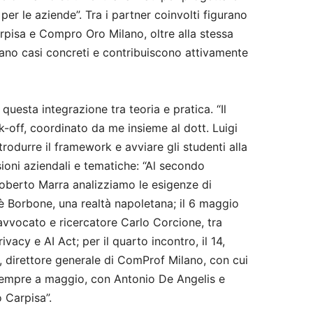
 per le aziende”. Tra i partner coinvolti figurano
pisa e Compro Oro Milano, oltre alla stessa
ano casi concreti e contribuiscono attivamente
e questa integrazione tra teoria e pratica. “Il
ick-off, coordinato da me insieme al dott. Luigi
odurre il framework e avviare gli studenti alla
ioni aziendali e tematiche: “Al secondo
 Roberto Marra analizziamo le esigenze di
 Borbone, una realtà napoletana; il 6 maggio
avvocato e ricercatore Carlo Corcione, tra
ivacy e AI Act; per il quarto incontro, il 14,
, direttore generale di ComProf Milano, con cui
, sempre a maggio, con Antonio De Angelis e
 Carpisa”.