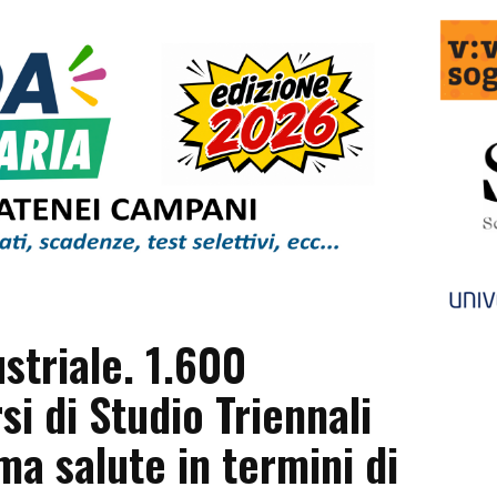
striale. 1.600
si di Studio Triennali
ma salute in termini di