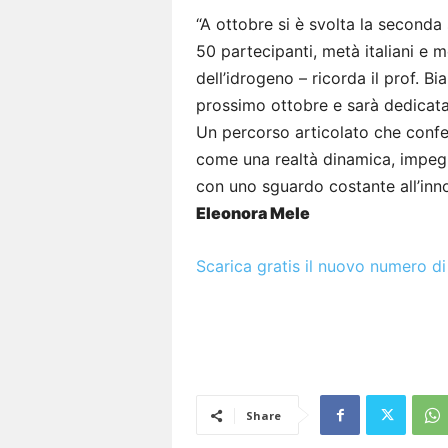
“A ottobre si è svolta la seconda
50 partecipanti, metà italiani e m
dell’idrogeno – ricorda il prof. Bi
prossimo ottobre e sarà dedicata 
Un percorso articolato che confer
come una realtà dinamica, impegna
con uno sguardo costante all’innov
Eleonora Mele
Scarica gratis il nuovo numero di
Share