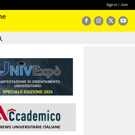
Sign in / Join