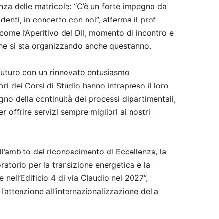
nza delle matricole: “C’è un forte impegno da
denti, in concerto con noi”, afferma il prof.
 come l’Aperitivo del DII, momento di incontro e
 che si sta organizzando anche quest’anno.
 futuro con un rinnovato entusiasmo
ri dei Corsi di Studio hanno intrapreso il loro
no della continuità dei processi dipartimentali,
 offrire servizi sempre migliori ai nostri
ell’ambito del riconoscimento di Eccellenza, la
atorio per la transizione energetica e la
e nell’Edificio 4 di via Claudio nel 2027”,
e l’attenzione all’internazionalizzazione della