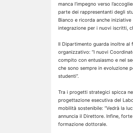
manca l’impegno verso l’accoglie
parte dei rappresentanti degli stu
Bianco e ricorda anche iniziative
integrazione per i nuovi iscritti,
Il Dipartimento guarda inoltre al
organizzativo: “I nuovi Coordinato
compito con entusiasmo e nel seg
che sono sempre in evoluzione per
studenti”.
Tra i progetti strategici spicca n
progettazione esecutiva del Labor
mobilità sostenibile: “Vedrà la luc
annuncia il Direttore. Infine, fort
formazione dottorale.