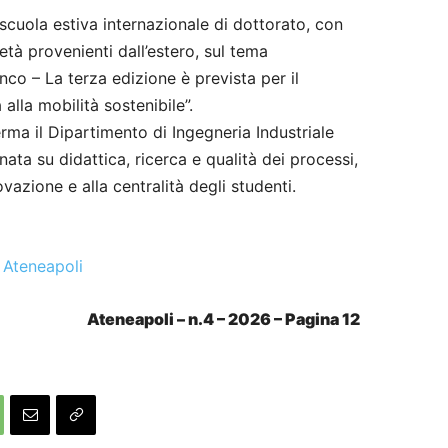
 scuola estiva internazionale di dottorato, con
età provenienti dall’estero, sul tema
anco – La terza edizione è prevista per il
alla mobilità sostenibile”.
ma il Dipartimento di Ingegneria Industriale
ta su didattica, ricerca e qualità dei processi,
azione e alla centralità degli studenti.
 Ateneapoli
Ateneapoli – n.4 – 2026 – Pagina 12