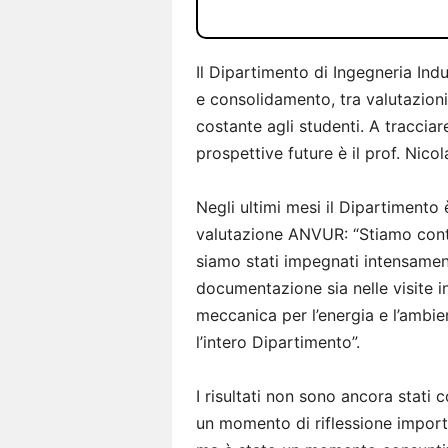
Il Dipartimento di Ingegneria Indu
e consolidamento, tra valutazioni
costante agli studenti. A tracciare
prospettive future è il prof. Nico
Negli ultimi mesi il Dipartimento
valutazione ANVUR: “Stiamo cont
siamo stati impegnati intensament
documentazione sia nelle visite i
meccanica per l’energia e l’ambien
l’intero Dipartimento”.
I risultati non sono ancora stati
un momento di riflessione import