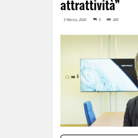
attrattività”
5 Marzo, 2026
0
300