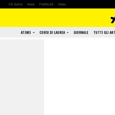
Chi Siamo
News
Pubblicità
Video
ATENEI
CORSI DI LAUREA
GIORNALE
TUTTI GLI AR