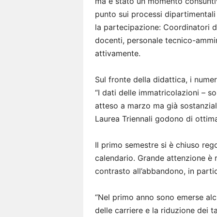
ma è stato un momento consuntivo
punto sui processi dipartimentali
la partecipazione: Coordinatori d
docenti, personale tecnico-ammin
attivamente.
Sul fronte della didattica, i nume
“I dati delle immatricolazioni – so
atteso a marzo ma già sostanzialm
Laurea Triennali godono di ottima s
Il primo semestre si è chiuso re
calendario. Grande attenzione è r
contrasto all’abbandono, in parti
“Nel primo anno sono emerse alcun
delle carriere e la riduzione dei 