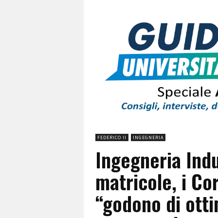
FEDERICO II
INGEGNERIA
Ingegneria Indu
matricole, i Cor
“godono di otti